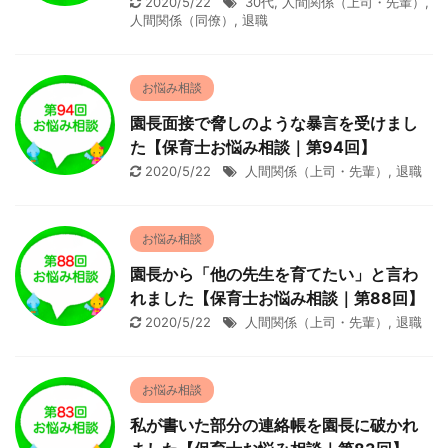
2020/5/22
30代
,
人間関係（上司・先輩）
,
人間関係（同僚）
,
退職
お悩み相談
園長面接で脅しのような暴言を受けまし
た【保育士お悩み相談｜第94回】
2020/5/22
人間関係（上司・先輩）
,
退職
お悩み相談
園長から「他の先生を育てたい」と言わ
れました【保育士お悩み相談｜第88回】
2020/5/22
人間関係（上司・先輩）
,
退職
お悩み相談
私が書いた部分の連絡帳を園長に破かれ