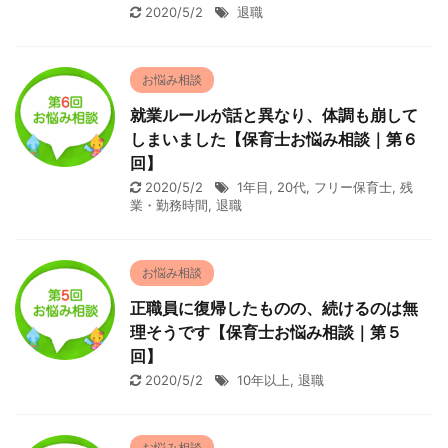
2020/5/2
退職
お悩み相談
就業ルールが話と異なり、体調も崩して
しまいました【保育士お悩み相談｜第６
回】
2020/5/2
1年目
,
20代
,
フリー保育士
,
残
業・勤務時間
,
退職
お悩み相談
正職員に復帰したものの、続けるのは無
理そうです【保育士お悩み相談｜第５
回】
2020/5/2
10年以上
,
退職
お悩み相談