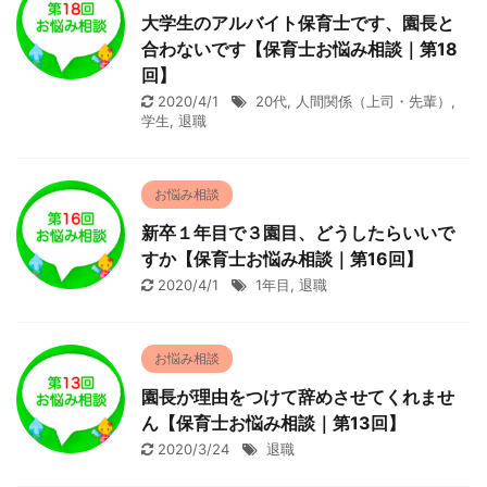
大学生のアルバイト保育士です、園長と
合わないです【保育士お悩み相談｜第18
回】
2020/4/1
20代
,
人間関係（上司・先輩）
,
学生
,
退職
お悩み相談
新卒１年目で３園目、どうしたらいいで
すか【保育士お悩み相談｜第16回】
2020/4/1
1年目
,
退職
お悩み相談
園長が理由をつけて辞めさせてくれませ
ん【保育士お悩み相談｜第13回】
2020/3/24
退職