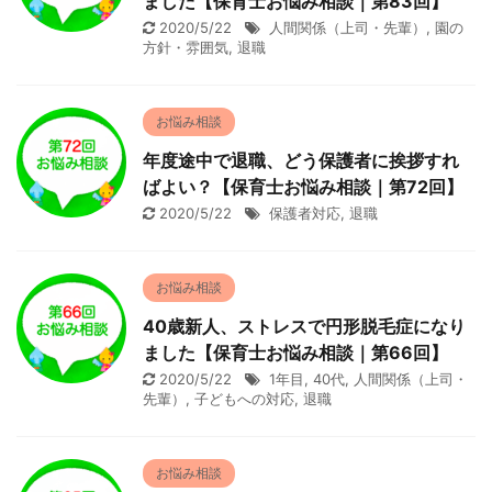
ました【保育士お悩み相談｜第83回】
2020/5/22
人間関係（上司・先輩）
,
園の
方針・雰囲気
,
退職
お悩み相談
年度途中で退職、どう保護者に挨拶すれ
ばよい？【保育士お悩み相談｜第72回】
2020/5/22
保護者対応
,
退職
お悩み相談
40歳新人、ストレスで円形脱毛症になり
ました【保育士お悩み相談｜第66回】
2020/5/22
1年目
,
40代
,
人間関係（上司・
先輩）
,
子どもへの対応
,
退職
お悩み相談