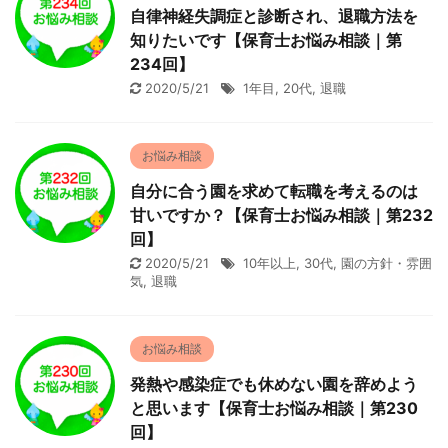
自律神経失調症と診断され、退職方法を
知りたいです【保育士お悩み相談｜第
234回】
2020/5/21
1年目
,
20代
,
退職
お悩み相談
自分に合う園を求めて転職を考えるのは
甘いですか？【保育士お悩み相談｜第232
回】
2020/5/21
10年以上
,
30代
,
園の方針・雰囲
気
,
退職
お悩み相談
発熱や感染症でも休めない園を辞めよう
と思います【保育士お悩み相談｜第230
回】