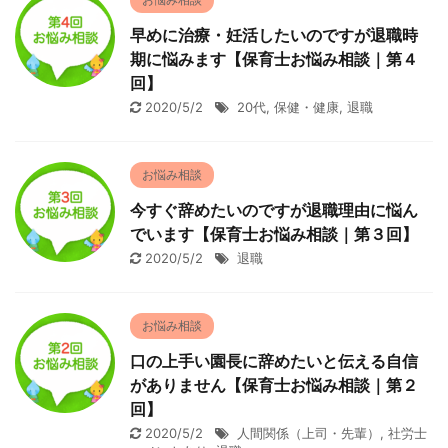
早めに治療・妊活したいのですが退職時
期に悩みます【保育士お悩み相談｜第４
回】
2020/5/2
20代
,
保健・健康
,
退職
お悩み相談
今すぐ辞めたいのですが退職理由に悩ん
でいます【保育士お悩み相談｜第３回】
2020/5/2
退職
お悩み相談
口の上手い園長に辞めたいと伝える自信
がありません【保育士お悩み相談｜第２
回】
2020/5/2
人間関係（上司・先輩）
,
社労士