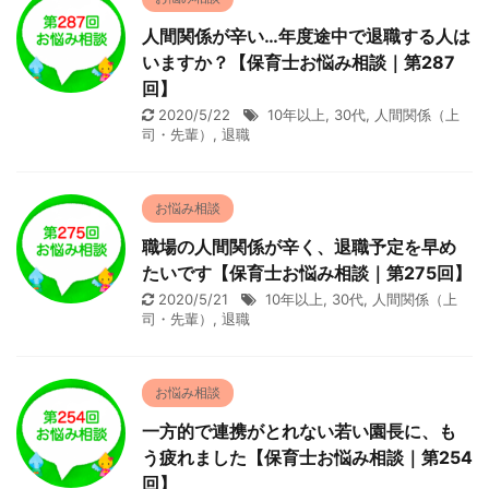
人間関係が辛い…年度途中で退職する人は
いますか？【保育士お悩み相談｜第287
回】
2020/5/22
10年以上
,
30代
,
人間関係（上
司・先輩）
,
退職
お悩み相談
職場の人間関係が辛く、退職予定を早め
たいです【保育士お悩み相談｜第275回】
2020/5/21
10年以上
,
30代
,
人間関係（上
司・先輩）
,
退職
お悩み相談
一方的で連携がとれない若い園長に、も
う疲れました【保育士お悩み相談｜第254
回】