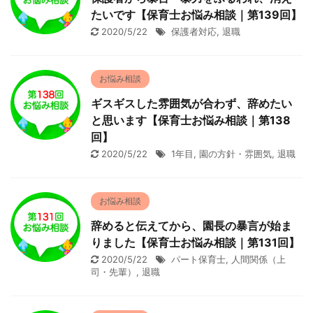
たいです【保育士お悩み相談｜第139回】
2020/5/22
保護者対応
,
退職
お悩み相談
ギスギスした雰囲気が合わず、辞めたい
と思います【保育士お悩み相談｜第138
回】
2020/5/22
1年目
,
園の方針・雰囲気
,
退職
お悩み相談
辞めると伝えてから、園長の暴言が始ま
りました【保育士お悩み相談｜第131回】
2020/5/22
パート保育士
,
人間関係（上
司・先輩）
,
退職