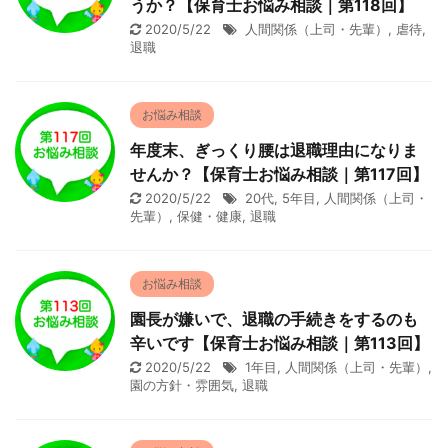
うか？【保育士お悩み相談｜第118回】
2020/5/22
人間関係（上司・先輩）
,
虐待
,
退職
お悩み相談
年度末、ぎっくり腰は退職理由になりま
せんか？【保育士お悩み相談｜第117回】
2020/5/22
20代
,
5年目
,
人間関係（上司・
先輩）
,
保健・健康
,
退職
お悩み相談
園長が嫌いで、退職の手続きをするのも
辛いです【保育士お悩み相談｜第113回】
2020/5/22
1年目
,
人間関係（上司・先輩）
,
園の方針・雰囲気
,
退職