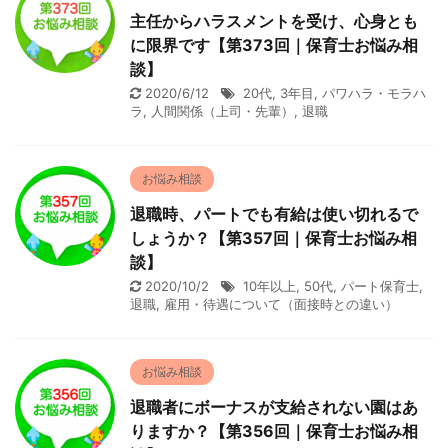
主任からハラスメントを受け、心身とも
に限界です【第373回｜保育士お悩み相
談】
2020/6/12
20代
,
3年目
,
パワハラ・モラハ
ラ
,
人間関係（上司・先輩）
,
退職
お悩み相談
退職時、パートでも有給は使い切れるで
しょうか？【第357回｜保育士お悩み相
談】
2020/10/2
10年以上
,
50代
,
パート保育士
,
退職
,
雇用・待遇について（面接時との違い）
お悩み相談
退職者にボーナスが支給されない園はあ
りますか？【第356回｜保育士お悩み相