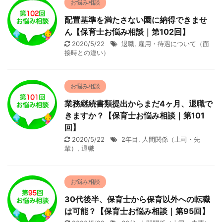
お悩み相談
配置基準を満たさない園に納得できませ
ん【保育士お悩み相談｜第102回】
2020/5/22
退職
,
雇用・待遇について（面
接時との違い）
お悩み相談
業務継続書類提出からまだ4ヶ月、退職で
きますか？【保育士お悩み相談｜第101
回】
2020/5/22
2年目
,
人間関係（上司・先
輩）
,
退職
お悩み相談
30代後半、保育士から保育以外への転職
は可能？【保育士お悩み相談｜第95回】