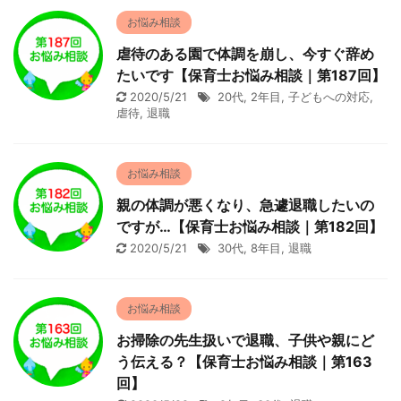
お悩み相談
虐待のある園で体調を崩し、今すぐ辞め
たいです【保育士お悩み相談｜第187回】
2020/5/21
20代
,
2年目
,
子どもへの対応
,
虐待
,
退職
お悩み相談
親の体調が悪くなり、急遽退職したいの
ですが…【保育士お悩み相談｜第182回】
2020/5/21
30代
,
8年目
,
退職
お悩み相談
お掃除の先生扱いで退職、子供や親にど
う伝える？【保育士お悩み相談｜第163
回】