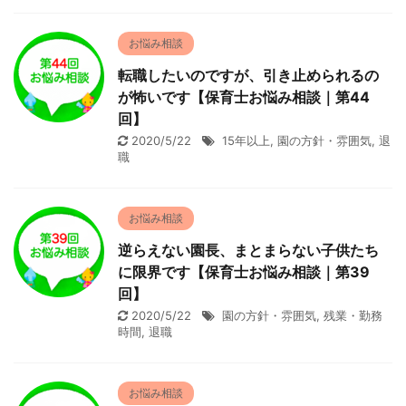
お悩み相談
転職したいのですが、引き止められるの
が怖いです【保育士お悩み相談｜第44
回】
2020/5/22
15年以上
,
園の方針・雰囲気
,
退
職
お悩み相談
逆らえない園長、まとまらない子供たち
に限界です【保育士お悩み相談｜第39
回】
2020/5/22
園の方針・雰囲気
,
残業・勤務
時間
,
退職
お悩み相談