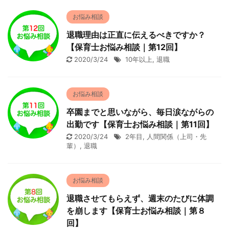
お悩み相談
退職理由は正直に伝えるべきですか？
【保育士お悩み相談｜第12回】
2020/3/24
10年以上
,
退職
お悩み相談
卒園までと思いながら、毎日涙ながらの
出勤です【保育士お悩み相談｜第11回】
2020/3/24
2年目
,
人間関係（上司・先
輩）
,
退職
お悩み相談
退職させてもらえず、週末のたびに体調
を崩します【保育士お悩み相談｜第８
回】