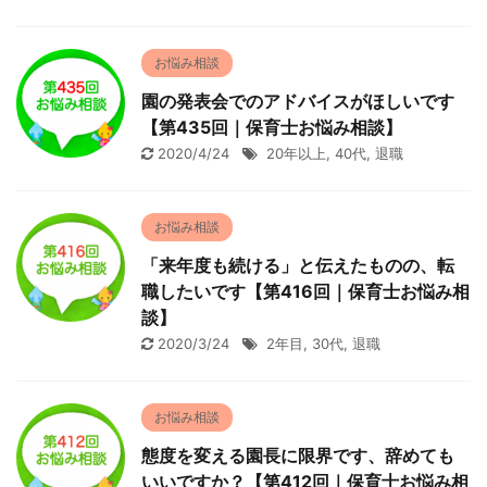
お悩み相談
園の発表会でのアドバイスがほしいです
【第435回｜保育士お悩み相談】
2020/4/24
20年以上
,
40代
,
退職
お悩み相談
「来年度も続ける」と伝えたものの、転
職したいです【第416回｜保育士お悩み相
談】
2020/3/24
2年目
,
30代
,
退職
お悩み相談
態度を変える園長に限界です、辞めても
いいですか？【第412回｜保育士お悩み相