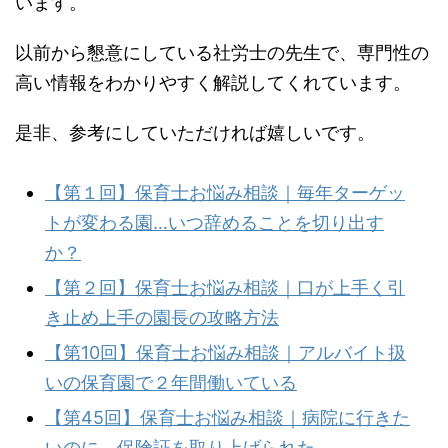
います。
以前から懇意にしている社労士の先生で、専門性の
高い情報をわかりやすく解説してくれています。
是非、参考にしていただければ嬉しいです。
【第１回】保育士お悩み相談｜毎年ターゲッ
トが変わる園…いつ辞めることを切り出す
か？
【第２回】保育士お悩み相談｜口が上手く引
き止め上手の園長の攻略方法
【第10回】保育士お悩み相談｜アルバイト扱
いの保育園で２年間働いている
【第45回】保育士お悩み相談｜病院に行きた
いのに、保険証を取り上げられた…