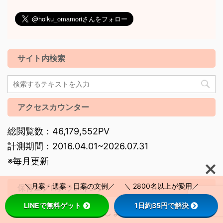
サイト内検索
アクセスカウンター
総閲覧数：46,179,552PV
計測期間：2016.04.01~2026.07.31
※毎月更新
＼月案・週案・日案の文例／ ＼ 2800名以上が愛用／
保育士ブログランキング
LINEで無料ゲット
1日約35円で解決
♪応援クリック、お願いします♪