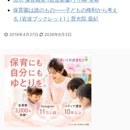
保育園は誰のもの――子どもの権利から考え
る (岩波ブックレット)｜普光院 亜紀
2016年4月27日
2026年8月3日