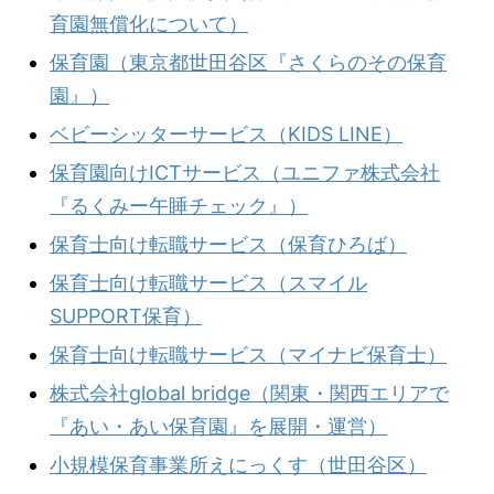
育園無償化について）
保育園（東京都世田谷区『さくらのその保育
園』）
ベビーシッターサービス（KIDS LINE）
保育園向けICTサービス（ユニファ株式会社
『るくみー午睡チェック』）
保育士向け転職サービス（保育ひろば）
保育士向け転職サービス（スマイル
SUPPORT保育）
保育士向け転職サービス（マイナビ保育士）
株式会社global bridge（関東・関西エリアで
『あい・あい保育園』を展開・運営）
小規模保育事業所えにっくす（世田谷区）