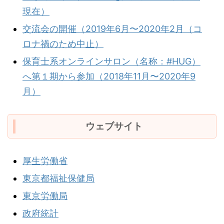
現在）
交流会の開催（2019年6月〜2020年2月（コ
ロナ禍のため中止）
保育士系オンラインサロン（名称：#HUG）
へ第１期から参加（2018年11月〜2020年9
月）
ウェブサイト
厚生労働省
東京都福祉保健局
東京労働局
政府統計