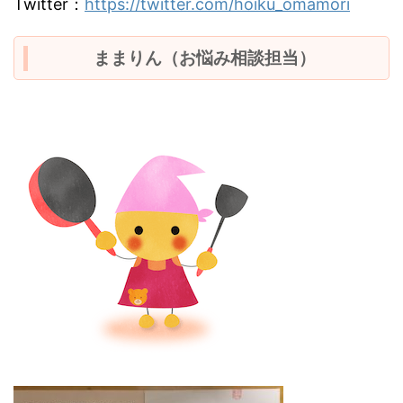
Twitter：
https://twitter.com/hoiku_omamori
ままりん（お悩み相談担当）