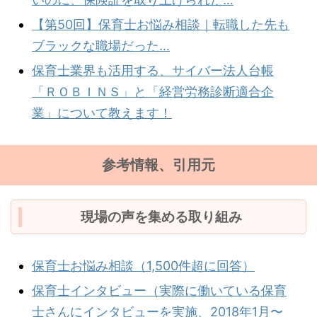
【第50回】保育士お悩み相談｜転職した先も
ブラックな職場だった…
保育士業界も活用する、サイバー法人台帳
「ＲＯＢＩＮＳ」と「経営労務診断適合企
業」について教えます！
参考情報、引用元
現場の声を集める取り組み
保育士お悩み相談（1,500件超に回答）
保育士インタビュー（実際に働いている保育
士さんにインタビューを実施、2018年1月〜