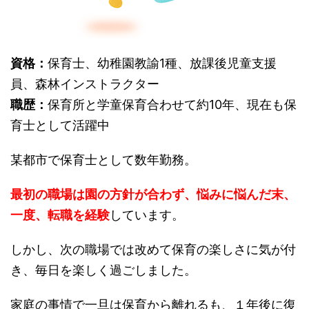
資格：
保育士、幼稚園教諭1種、放課後児童支援
員、森林インストラクター
職歴：
保育所と学童保育合わせて約10年、現在も保
育士として活躍中
某都市で保育士として数年勤務。
最初の職場は園の方針が合わず、悩みに悩んだ末、
一度、転職を経験
しています。
しかし、次の職場では改めて保育の楽しさに気が付
き、毎日を楽しく過ごしました。
家庭の事情で一旦は保育から離れるも、１年後に復