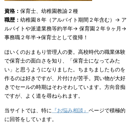
資格：
保育士、幼稚園教諭２種
職歴：
幼稚園８年（アルバイト期間２年含む）→ ア
ルバイトや派遣業務等約半年→ 保育園２年９ヶ月→
事務職２年半→保育士として復帰！
ほいくのおまもり管理人の妻。高校時代の職業体験
で保育士の面白さを知り、「保育士になってみた
い」と思うようになりました。ちまちましたものを
作るのは好きですが、片付けが苦手。買い物が大好
きでセールの時期はそわそわしています。方向音痴
ですが、よく道を尋ねられます。
当サイトでは、特に
『お悩み相談』
ページで積極的
に回答をしています。