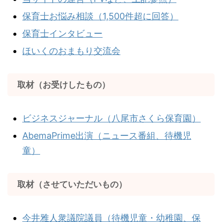
保育士お悩み相談（1,500件超に回答）
保育士インタビュー
ほいくのおまもり交流会
取材（お受けしたもの）
ビジネスジャーナル（八尾市さくら保育園）
AbemaPrime出演（ニュース番組、待機児
童）
取材（させていただいもの）
今井雅人衆議院議員（待機児童・幼稚園、保