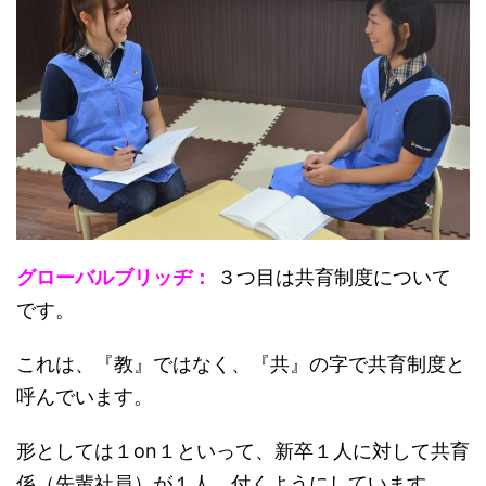
グローバルブリッヂ：
３つ目は共育制度について
です。
これは、『教』ではなく、『共』の字で共育制度と
呼んでいます。
形としては１on１といって、新卒１人に対して共育
係（先輩社員）が１人、付くようにしています。