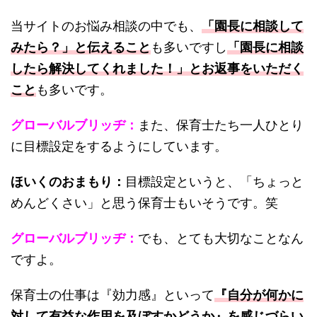
当サイトのお悩み相談の中でも、
「園長に相談して
みたら？」と伝えること
も多いですし
「園長に相談
したら解決してくれました！」とお返事をいただく
こと
も多いです。
グローバルブリッヂ：
また、保育士たち一人ひとり
に目標設定をするようにしています。
ほいくのおまもり：
目標設定というと、「ちょっと
めんどくさい」と思う保育士もいそうです。笑
グローバルブリッヂ：
でも、とても大切なことなん
ですよ。
保育士の仕事は『効力感』といって
『自分が何かに
対して有益な作用を及ぼすかどうか』を感じづらい