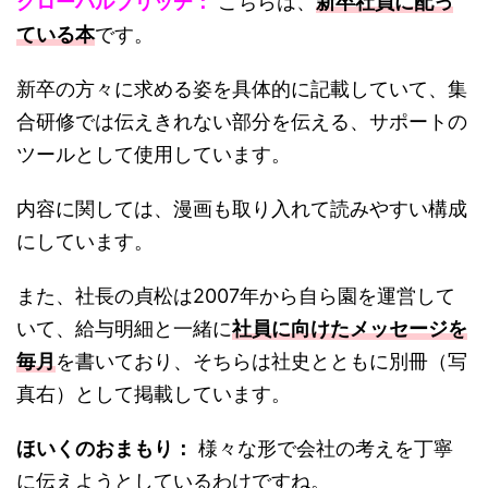
グローバルブリッヂ：
こちらは、
新卒社員に配っ
ている本
です。
新卒の方々に求める姿を具体的に記載していて、集
合研修では伝えきれない部分を伝える、サポートの
ツールとして使用しています。
内容に関しては、漫画も取り入れて読みやすい構成
にしています。
また、社長の貞松は2007年から自ら園を運営して
いて、給与明細と一緒に
社員に向けたメッセージを
毎月
を書いており、そちらは社史とともに別冊（写
真右）として掲載しています。
ほいくのおまもり：
様々な形で会社の考えを丁寧
に伝えようとしているわけですね。