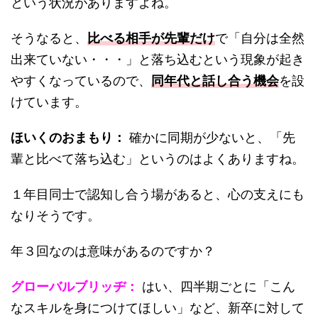
という状況がありますよね。
そうなると、
比べる相手が先輩だけ
で「自分は全然
出来ていない・・・」と落ち込むという現象が起き
やすくなっているので、
同年代と話し合う機会
を設
けています。
ほいくのおまもり：
確かに同期が少ないと、「先
輩と比べて落ち込む」というのはよくありますね。
１年目同士で認知し合う場があると、心の支えにも
なりそうです。
年３回なのは意味があるのですか？
グローバルブリッヂ：
はい、四半期ごとに「こん
なスキルを身につけてほしい」など、新卒に対して