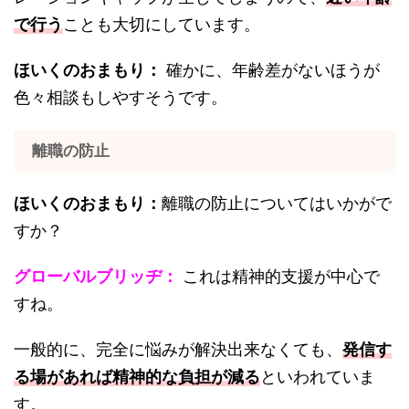
で行う
ことも大切にしています。
ほいくのおまもり：
確かに、年齢差がないほうが
色々相談もしやすそうです。
離職の防止
ほいくのおまもり：
離職の防止についてはいかがで
すか？
グローバルブリッヂ：
これは精神的支援が中心で
すね。
一般的に、完全に悩みが解決出来なくても、
発信す
る場があれば精神的な負担が減る
といわれていま
す。