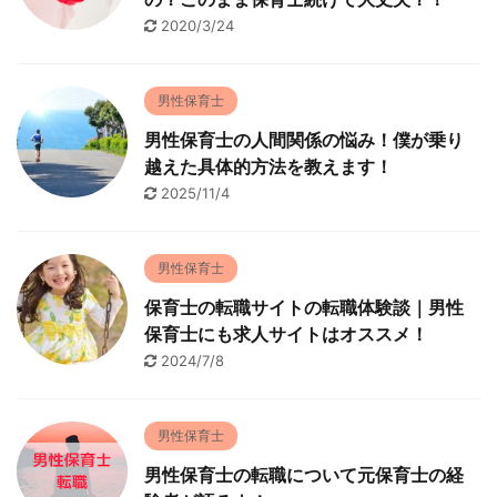
2020/3/24
男性保育士
男性保育士の人間関係の悩み！僕が乗り
越えた具体的方法を教えます！
2025/11/4
男性保育士
保育士の転職サイトの転職体験談｜男性
保育士にも求人サイトはオススメ！
2024/7/8
男性保育士
男性保育士の転職について元保育士の経