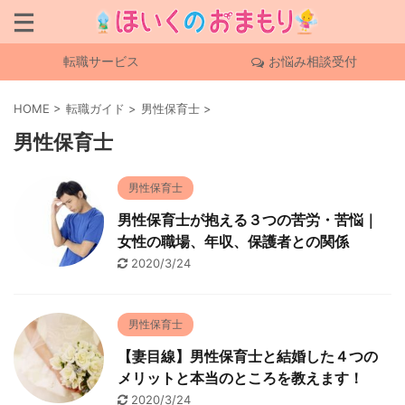
転職サービス
お悩み相談受付
HOME
>
転職ガイド
>
男性保育士
>
男性保育士
男性保育士
男性保育士が抱える３つの苦労・苦悩｜
女性の職場、年収、保護者との関係
2020/3/24
男性保育士
【妻目線】男性保育士と結婚した４つの
メリットと本当のところを教えます！
2020/3/24