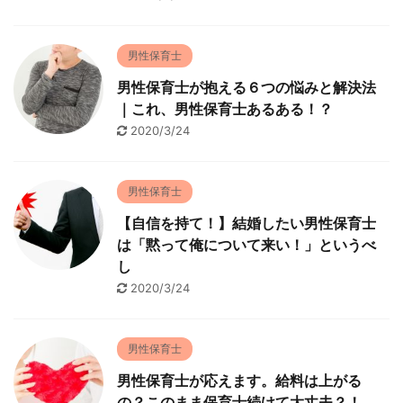
男性保育士
男性保育士が抱える６つの悩みと解決法
｜これ、男性保育士あるある！？
2020/3/24
男性保育士
【自信を持て！】結婚したい男性保育士
は「黙って俺について来い！」というべ
し
2020/3/24
男性保育士
男性保育士が応えます。給料は上がる
の？このまま保育士続けて大丈夫？！