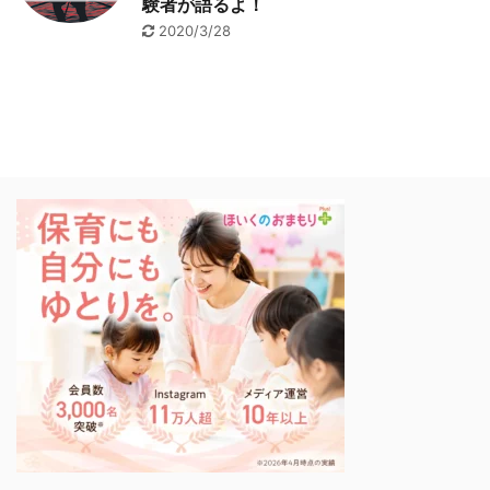
験者が語るよ！
2020/3/28