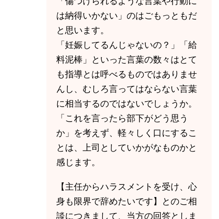
「傷つけられるような言葉や行動に
は納得いかない」のはごもっともだ
と思います。
「妊娠してるんじゃないの？」「給
料泥棒」といった言葉の数々はとて
も指導とは呼べるものではありませ
んし、むしろ言ってはならない言葉
に相当するのではないでしょうか。
「これを言ったら部下がどう思う
か」を考えず、軽々しく口にするこ
とは、上司としていかがなものかと
感じます。
【主任からハラスメントを受け、心
身も限界で辞めたいです】とのご相
談につきまして、当方の回答としま