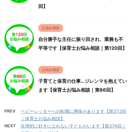
回】
お悩み相談
自分勝手な主任に振り回され、業務も不
平等です【保育士お悩み相談｜第120回】
お悩み相談
子育てと保育の仕事…ジレンマを抱えてい
ます【保育士お悩み相談｜第86回】
PREV
ベビーシッターへの転職に興味があります【第372回
｜保育士お悩み相談】
NEXT
生理的に好きになれない子どもがいます【第374回｜