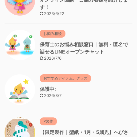
す！
2023/6/22
お悩み相談
保育士のお悩み相談窓口｜無料・匿名で
話せるLINEオープンチャット
2026/7/6
おすすめアイテム、グッズ
保護中:
2026/8/7
P製作
【限定製作｜型紙・1月・5歳児】へびさ