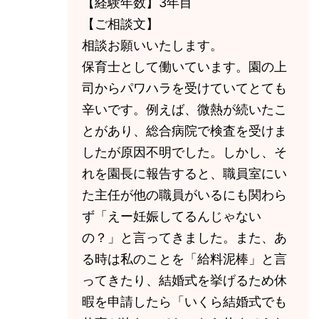
【経験年数】3年目
【ご相談文】
相談お願いいたします。
保育士として働いています。園の上
司からパワハラを受けていてとても
辛いです。例えば、微熱が続いたこ
とがあり、総合病院で検査を受けま
したが原因不明でした。しかし、そ
れを園長に報告すると、職員室にい
た主任が他の職員がいるにも関わら
ず「えー妊娠してるんじゃない
の？」と言ってきました。また、あ
る時は私のことを「給料泥棒」と言
ってきたり、結婚式を挙げるため休
暇を申請したら「いくら結婚式でも