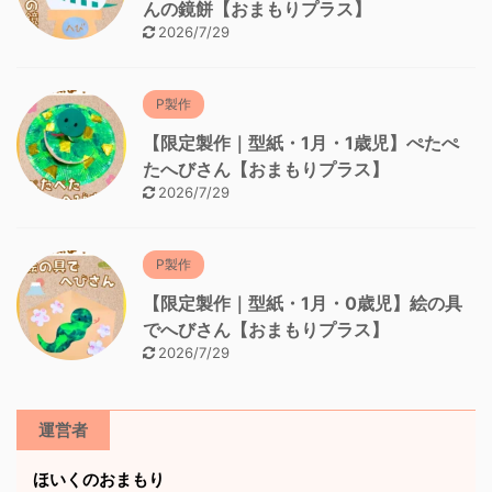
んの鏡餅【おまもりプラス】
2026/7/29
P製作
【限定製作｜型紙・1月・1歳児】ぺたぺ
たへびさん【おまもりプラス】
2026/7/29
P製作
【限定製作｜型紙・1月・0歳児】絵の具
でへびさん【おまもりプラス】
2026/7/29
運営者
ほいくのおまもり