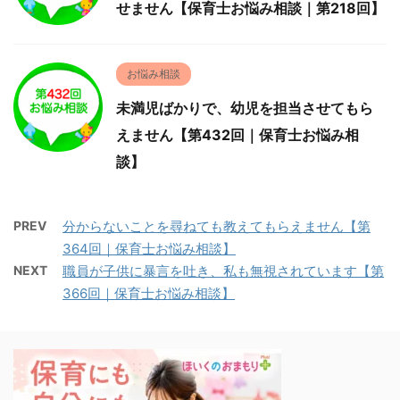
せません【保育士お悩み相談｜第218回】
お悩み相談
未満児ばかりで、幼児を担当させてもら
えません【第432回｜保育士お悩み相
談】
PREV
分からないことを尋ねても教えてもらえません【第
364回｜保育士お悩み相談】
NEXT
職員が子供に暴言を吐き、私も無視されています【第
366回｜保育士お悩み相談】