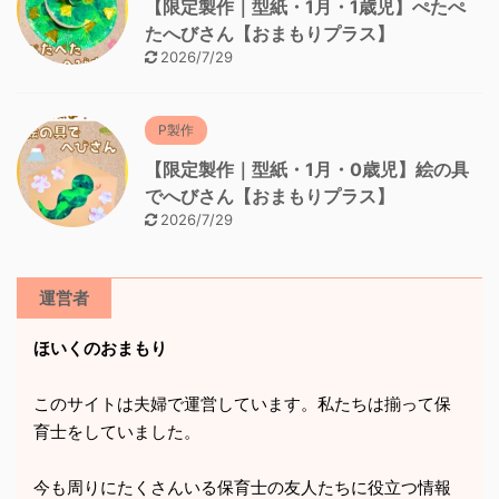
【限定製作｜型紙・1月・1歳児】ぺたぺ
たへびさん【おまもりプラス】
2026/7/29
P製作
【限定製作｜型紙・1月・0歳児】絵の具
でへびさん【おまもりプラス】
2026/7/29
運営者
ほいくのおまもり
このサイトは夫婦で運営しています。私たちは揃って保
育士をしていました。
今も周りにたくさんいる保育士の友人たちに役立つ情報