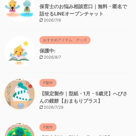
保育士のお悩み相談窓口｜無料・匿名で
話せるLINEオープンチャット
2026/7/6
おすすめアイテム、グッズ
保護中:
2026/8/7
P製作
【限定製作｜型紙・1月・5歳児】へびさ
んの鏡餅【おまもりプラス】
2026/7/29
P製作