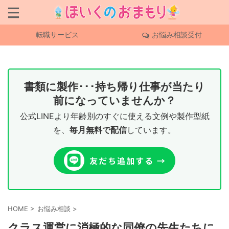
転職サービス
お悩み相談受付
書類に製作･･･持ち帰り仕事が当たり
前になっていませんか？
公式LINEより年齢別のすぐに使える文例や製作型紙
を、
毎月無料で配信
しています。
HOME
>
お悩み相談
>
クラス運営に消極的な同僚の先生たちに