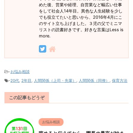
めた後、営業や経理、自営業など幅広い仕事
をして社会人14年目。異色な人生経験を少し
でも役立てたいと思いから、2016年4月にこ
のサイト立ち上げました。３児の父でミニマ
リストの読書好きです。好きな言葉はLess is
more.
-
お悩み相談
-
20代
,
2年目
,
人間関係（上司・先輩）
,
人間関係（同僚）
,
保育方法
この記事もどうぞ
お悩み相談