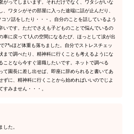
繋がってしまいます。それだけでなく、ワタシがいな
し、ワタシがその部屋に入った途端に話が止んだり、
ソコソ話をしたり・・・。自分のことを話しているよう
辛いです。ただでさえも子どものことで悩んでいるの
の車に戻って1人の空間になるたび、ほっとして涙が出
月で7㌔ほど体重も落ちました。自分でストレスチェッ
状まで調べたり、精神科に行くことも考えるようにな
ることなら今すぐ退職したいです。ネットで調べる
って園長に差し出せば、即座に辞められると書いてあ
せずに、精神科に行くことから始めればいいのでじよ
てすみません・・・。
ました。