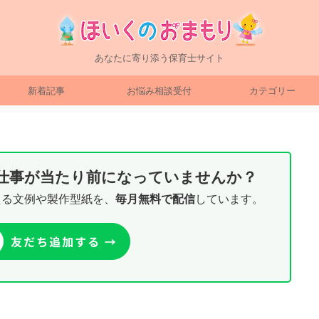
あなたに寄り添う保育士サイト
新着記事
お悩み相談受付
カテゴリー
り仕事が当たり前になっていませんか？
える文例や製作型紙を、
毎月無料で配信
しています。