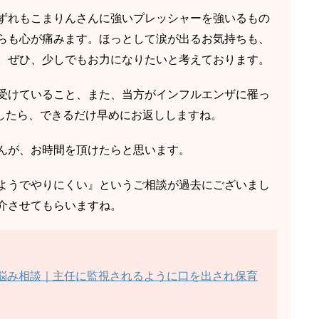
ずれもこまりんさんに強いプレッシャーを強いるもの
らも心が痛みます。ほっとして涙が出るお気持ちも、
。ぜひ、少しでもお力になりたいと考えております。
受けていること、また、当方がインフルエンザに罹っ
したら、できるだけ早めにお返ししますね。
んが、お時間を頂けたらと思います。
ようでやりにくい』というご相談が過去にございまし
介させてもらいますね。
お悩み相談｜主任に監視されるように口を出され保育