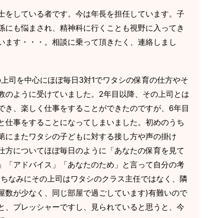
士をしている者です。今は年長を担任しています。子
係にも悩まされ、精神科に行くことも視野に入ってき
います・・・。相談に乗って頂きたく、連絡しまし
の上司を中心にほぼ毎日3対1でワタシの保育の仕方やそ
教のように受けていました。2年目以降、その上司とは
でき、楽しく仕事をすることができたのですが、6年目
と仕事をすることになってしまいました。初めのうち
第にまたワタシの子どもに対する接し方や声の掛け
仕方についてほぼ毎日のように「あなたの保育を見て
」「アドバイス」「あなたのため」と言って自分の考
(ちなみにその上司はワタシのクラス主任ではなく、隣
屋数が少なく、同じ部屋で過ごしています)有難いので
と、プレッシャーですし、見られていると思うと、今