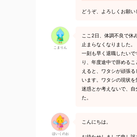
どうぞ、よろしくお願い
ここ2日、体調不良で休
止まらなくなりました。
こまりん
一刻も早く退職したいで
り、年度途中で辞めるこ
えると、ワタシが頑張る
います。ワタシの現状を
迷惑とか考えないで、自
た。
こんにちは。
ほいくのお
お待たせしまして申し訳