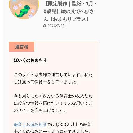
【限定製作｜型紙・1月・
0歳児】絵の具でへびさ
ん【おまもりプラス】
2026/7/29
運営者
ほいくのおまもり
このサイトは夫婦で運営しています。私た
ちは揃って保育士をしていました。
今も周りにたくさんいる保育士の友人たち
に役立つ情報を届けたい！そんな思いでこ
のサイトを立ち上げました。
保育士お悩み相談
では1,500人以上の保育
士さんの悩みに一人ずつ答えてきました。