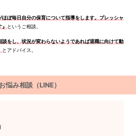
がほぼ毎日自分の保育について指導をします。プレッシャ
す』
というご相談。
相談をし、状況が変わらないようであれば退職に向けて動
』
とアドバイス。
お悩み相談（LINE）
目