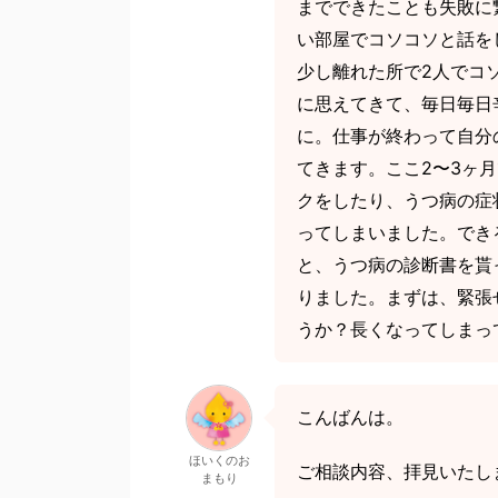
までできたことも失敗に
い部屋でコソコソと話を
少し離れた所で2人でコ
に思えてきて、毎日毎日
に。仕事が終わって自分
てきます。ここ2〜3ヶ
クをしたり、うつ病の症
ってしまいました。でき
と、うつ病の診断書を貰
りました。まずは、緊張
うか？長くなってしまっ
こんばんは。
ほいくのお
ご相談内容、拝見いたし
まもり