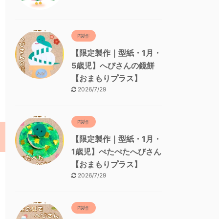
P製作
【限定製作｜型紙・1月・
5歳児】へびさんの鏡餅
【おまもりプラス】
2026/7/29
P製作
【限定製作｜型紙・1月・
1歳児】ぺたぺたへびさん
【おまもりプラス】
2026/7/29
P製作