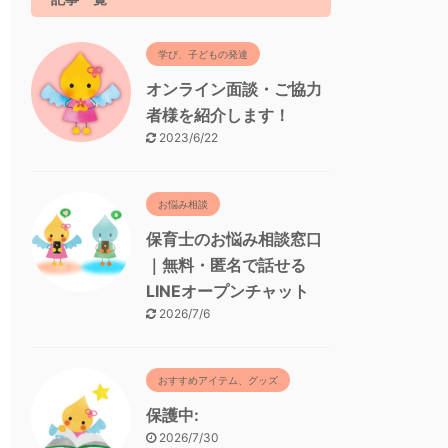
学び、子どもの発達
オンライン面談・ご協力
者様を紹介します！
2023/6/22
お悩み相談
保育士のお悩み相談窓口
｜無料・匿名で話せる
LINEオープンチャット
2026/7/6
おすすめアイテム、グッズ
保護中:
2026/7/30