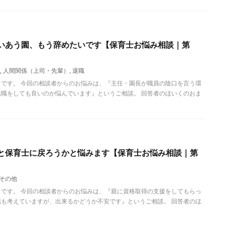
いあう園、もう辞めたいです【保育士お悩み相談｜第
,
人間関係（上司・先輩）
,
退職
です。 今回の相談者からのお悩みは、『主任・園長が職員の陰口を言う環
職をしても良いのか悩んでいます』というご相談。 回答者のほいくのおま
と保育士に戻ろうかと悩みます【保育士お悩み相談｜第
その他
です。 今回の相談者からのお悩みは、『親に資格取得の支援をしてもらっ
も考えていますが、出来るかどうか不安です』というご相談。 回答者のほ