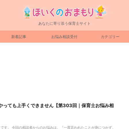
あなたに寄り添う保育士サイト
新着記事
お悩み相談受付
カテゴリー
やっても上手くできません【第303回｜保育士お悩み相
です。 今回の相談者からのお悩みは、『一度言われたことが身につかず、