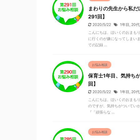
まわりの先生から私だ
291回】
2020/5/22
1年目
,
20代
こんにちは、ほいくのおまもり
に行くのが嫌になってしまいま
ての記録 ...
お悩み相談
保育士1年目、気持ち
回】
2020/5/22
1年目
,
20代
こんにちは、ほいくのおまもり
のですが、気持ちがついていか
『「頑張らな ...
お悩み相談