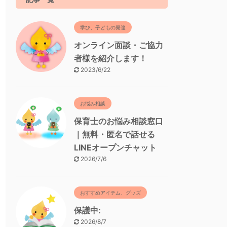
学び、子どもの発達
オンライン面談・ご協力
者様を紹介します！
2023/6/22
お悩み相談
保育士のお悩み相談窓口
｜無料・匿名で話せる
LINEオープンチャット
2026/7/6
おすすめアイテム、グッズ
保護中:
2026/8/7