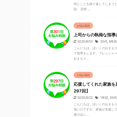
同じことを繰り返してしまう
談。 回答 ...
お悩み相談
上司からの執拗な指導
2020/6/10
20代
,
6年目
こんにちは、ほいくのおまもり
て指導をします。プレッシャー
おまもり ...
お悩み相談
応援してくれた家族を
297回】
2020/5/22
1年目
,
20代
こんにちは、ほいくのおまもり
強いのですが、家族が支援して
者のほい ...