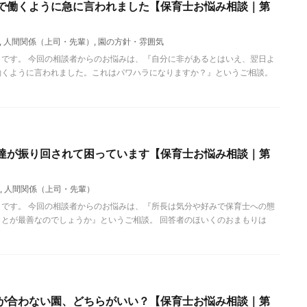
で働くように急に言われました【保育士お悩み相談｜第
,
人間関係（上司・先輩）
,
園の方針・雰囲気
です。 今回の相談者からのお悩みは、『自分に非があるとはいえ、翌日よ
働くように言われました。これはパワハラになりますか？』というご相談。
達が振り回されて困っています【保育士お悩み相談｜第
,
人間関係（上司・先輩）
です。 今回の相談者からのお悩みは、『所長は気分や好みで保育士への態
とが最善なのでしょうか』というご相談。 回答者のほいくのおまもりは
が合わない園、どちらがいい？【保育士お悩み相談｜第