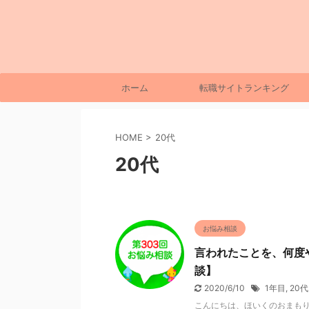
ホーム
転職サイトランキング
HOME
>
20代
20代
お悩み相談
言われたことを、何度
談】
2020/6/10
1年目
,
20代
こんにちは、ほいくのおまもり