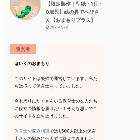
【限定製作｜型紙・1月・
0歳児】絵の具でへびさ
ん【おまもりプラス】
2026/7/29
運営者
ほいくのおまもり
このサイトは夫婦で運営しています。私た
ちは揃って保育士をしていました。
今も周りにたくさんいる保育士の友人たち
に役立つ情報を届けたい！そんな思いでこ
のサイトを立ち上げました。
保育士お悩み相談
では1,500人以上の保育
士さんの悩みに一人ずつ答えてきました。