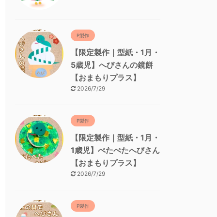
P製作
【限定製作｜型紙・1月・
5歳児】へびさんの鏡餅
【おまもりプラス】
2026/7/29
P製作
【限定製作｜型紙・1月・
1歳児】ぺたぺたへびさん
【おまもりプラス】
2026/7/29
P製作