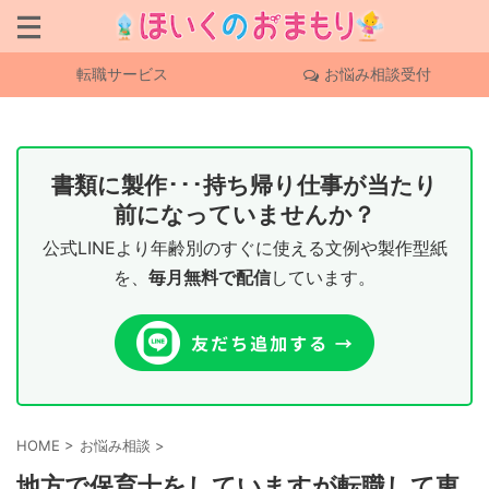
転職サービス
お悩み相談受付
書類に製作･･･持ち帰り仕事が当たり
前になっていませんか？
公式LINEより年齢別のすぐに使える文例や製作型紙
を、
毎月無料で配信
しています。
HOME
>
お悩み相談
>
地方で保育士をしていますが転職して東