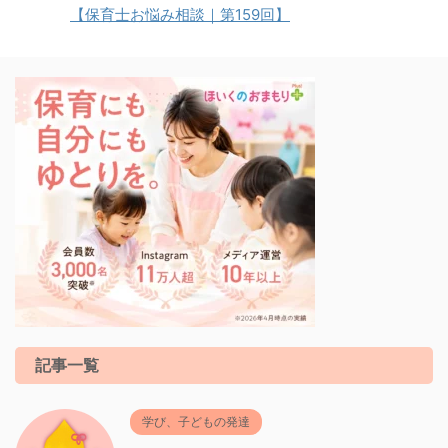
【保育士お悩み相談｜第159回】
記事一覧
学び、子どもの発達