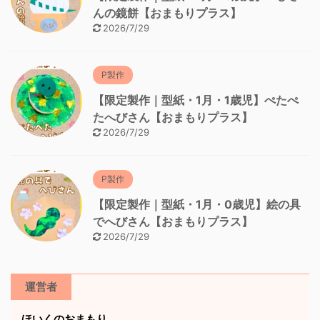
んの鏡餅【おまもりプラス】
2026/7/29
P製作
【限定製作｜型紙・1月・1歳児】ぺたぺ
たへびさん【おまもりプラス】
2026/7/29
P製作
【限定製作｜型紙・1月・0歳児】絵の具
でへびさん【おまもりプラス】
2026/7/29
運営者
ほいくのおまもり