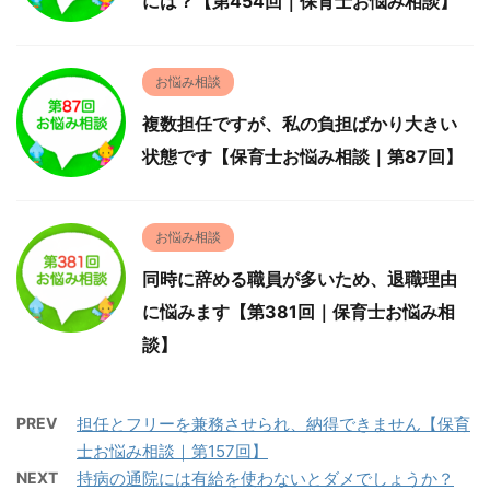
には？【第454回｜保育士お悩み相談】
お悩み相談
複数担任ですが、私の負担ばかり大きい
状態です【保育士お悩み相談｜第87回】
お悩み相談
同時に辞める職員が多いため、退職理由
に悩みます【第381回｜保育士お悩み相
談】
PREV
担任とフリーを兼務させられ、納得できません【保育
士お悩み相談｜第157回】
NEXT
持病の通院には有給を使わないとダメでしょうか？