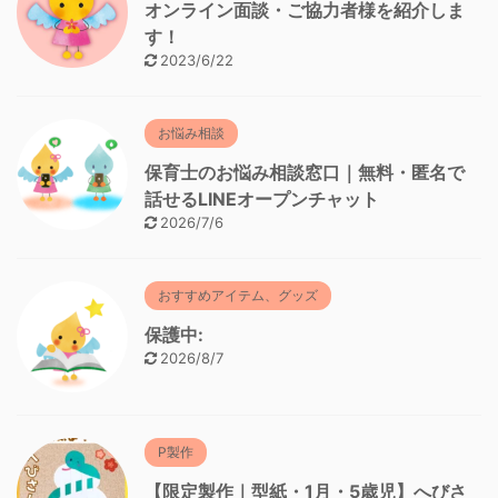
オンライン面談・ご協力者様を紹介しま
す！
2023/6/22
お悩み相談
保育士のお悩み相談窓口｜無料・匿名で
話せるLINEオープンチャット
2026/7/6
おすすめアイテム、グッズ
保護中:
2026/8/7
P製作
【限定製作｜型紙・1月・5歳児】へびさ