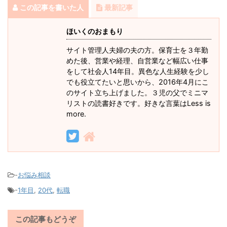
この記事を書いた人
最新記事
ほいくのおまもり
サイト管理人夫婦の夫の方。保育士を３年勤
めた後、営業や経理、自営業など幅広い仕事
をして社会人14年目。異色な人生経験を少し
でも役立てたいと思いから、2016年4月にこ
のサイト立ち上げました。３児の父でミニマ
リストの読書好きです。好きな言葉はLess is
more.
-
お悩み相談
-
1年目
,
20代
,
転職
この記事もどうぞ