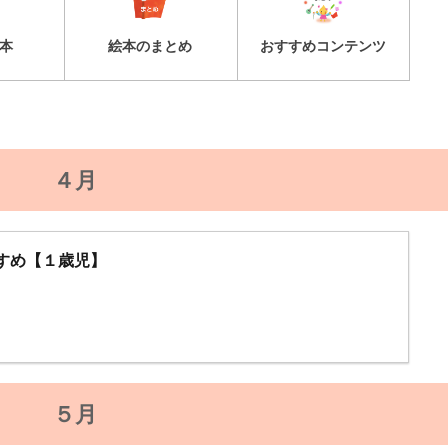
本
絵本のまとめ
おすすめコンテンツ
４月
すめ【１歳児】
５月