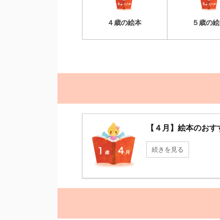
４歳の絵本
５歳の絵
【４月】絵本のおす
続きを見る