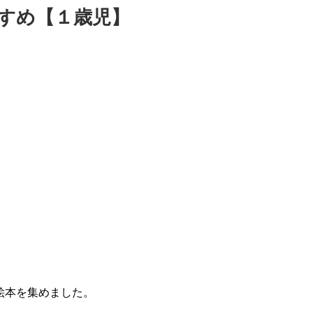
すめ【１歳児】
絵本を集めました。