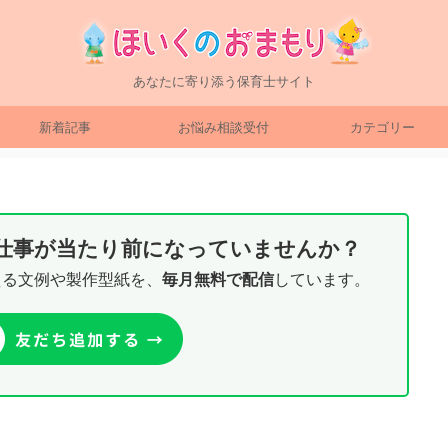
あなたに寄り添う保育士サイト
新着記事
お悩み相談受付
カテゴリー
り仕事が当たり前になっていませんか？
える文例や製作型紙を、
毎月無料で配信
しています。