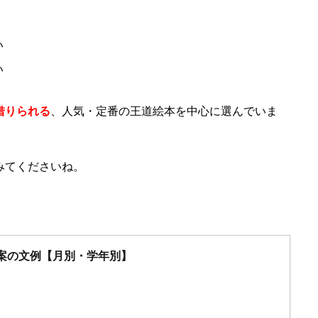
い
い
借りられる
、人気・定番の王道絵本を中心に選んでいま
みてくださいね。
案の文例【月別・学年別】