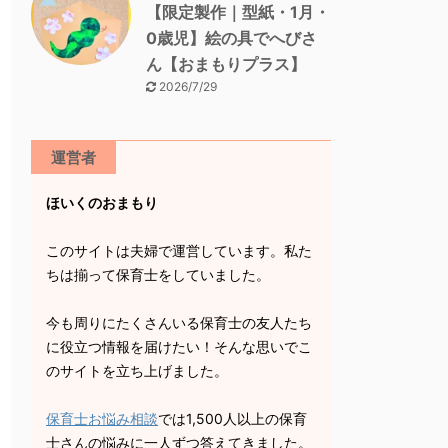
【限定製作｜型紙・1月・
0歳児】絵の具でへびさ
ん【おまもりプラス】
2026/7/29
運営者
ほいくのおまもり
このサイトは夫婦で運営しています。私た
ちは揃って保育士をしていました。
今も周りにたくさんいる保育士の友人たち
に役立つ情報を届けたい！そんな思いでこ
のサイトを立ち上げました。
保育士お悩み相談
では1,500人以上の保育
士さんの悩みに一人ずつ答えてきました。