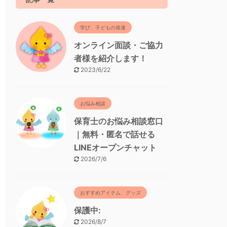
学び、子どもの発達
オンライン面談・ご協力
者様を紹介します！
2023/6/22
お悩み相談
保育士のお悩み相談窓口
｜無料・匿名で話せる
LINEオープンチャット
2026/7/6
おすすめアイテム、グッズ
保護中:
2026/8/7