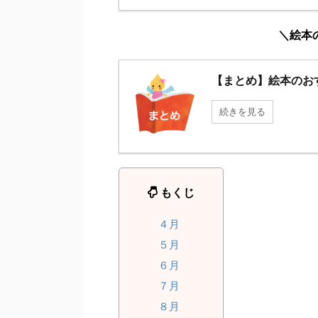
＼絵本
【まとめ】絵本のお
続きを見る
もくじ
４月
５月
６月
７月
８月