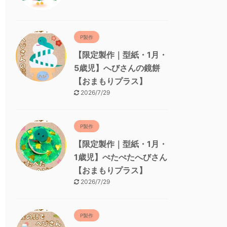
P製作
【限定製作｜型紙・1月・
5歳児】へびさんの鏡餅
【おまもりプラス】
2026/7/29
P製作
【限定製作｜型紙・1月・
1歳児】ぺたぺたへびさん
【おまもりプラス】
2026/7/29
P製作