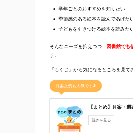
学年ごとのおすすめを知りたい
季節感のある絵本を読んであげた
子どもを引きつける絵本を読みた
そんなニーズを抑えつつ、
図書館でも
す。
『もくじ』から気になるところを見て
月案文例も人気です♪
【まとめ】月案・週
続きを見る