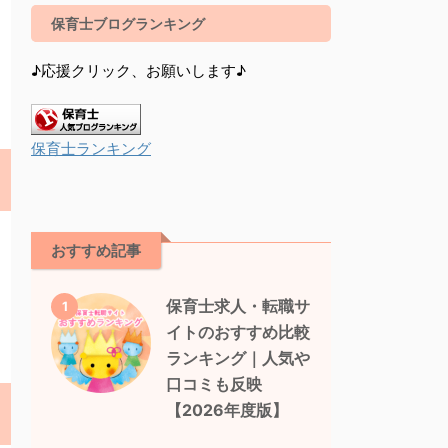
保育士ブログランキング
♪応援クリック、お願いします♪
保育士ランキング
おすすめ記事
保育士求人・転職サ
1
イトのおすすめ比較
ランキング｜人気や
口コミも反映
【2026年度版】