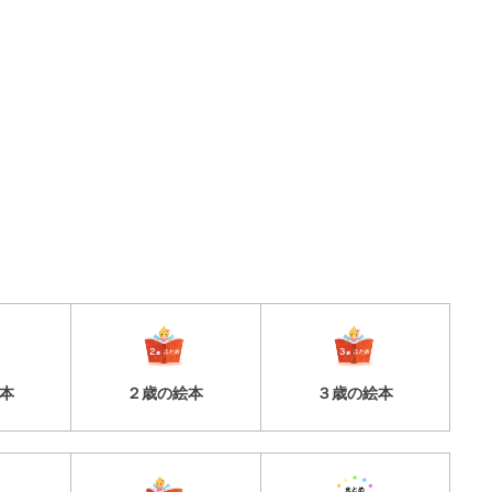
本
２歳の絵本
３歳の絵本