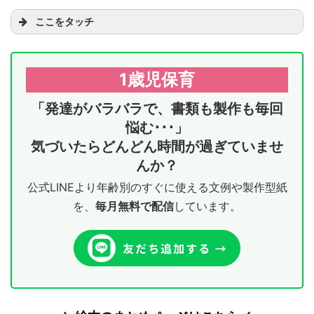
ここをタッチ
1歳児保育
「発達がバラバラで、書類も製作も毎回
悩む･･･」
気づいたらどんどん時間が過ぎていませ
んか？
公式LINEより年齢別のすぐに使える文例や製作型紙
を、
毎月無料で配信
しています。
１歳５月
１歳７月