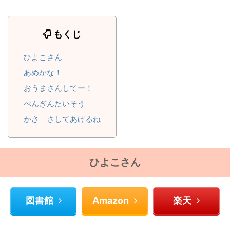
もくじ
ひよこさん
あめかな！
おうまさんしてー！
ぺんぎんたいそう
かさ さしてあげるね
１歳５月
１歳７月
ひよこさん
図書館
Amazon
楽天