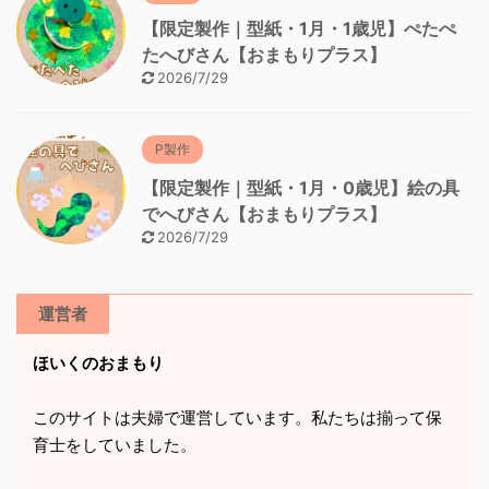
【限定製作｜型紙・1月・1歳児】ぺたぺ
たへびさん【おまもりプラス】
2026/7/29
P製作
【限定製作｜型紙・1月・0歳児】絵の具
でへびさん【おまもりプラス】
2026/7/29
運営者
ほいくのおまもり
このサイトは夫婦で運営しています。私たちは揃って保
育士をしていました。