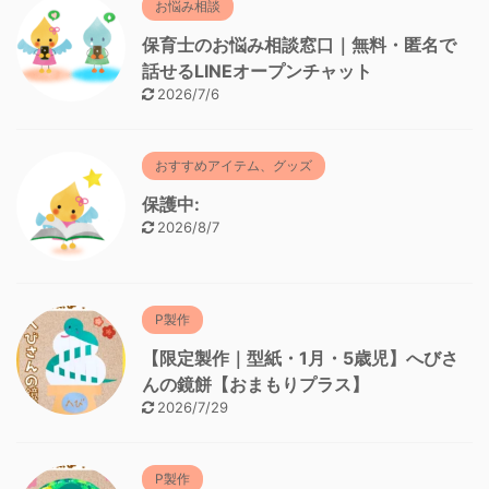
お悩み相談
保育士のお悩み相談窓口｜無料・匿名で
話せるLINEオープンチャット
2026/7/6
おすすめアイテム、グッズ
保護中:
2026/8/7
P製作
【限定製作｜型紙・1月・5歳児】へびさ
んの鏡餅【おまもりプラス】
2026/7/29
P製作