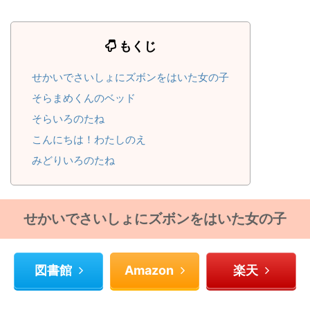
もくじ
せかいでさいしょにズボンをはいた女の子
そらまめくんのベッド
そらいろのたね
こんにちは！わたしのえ
みどりいろのたね
５歳４月
５歳６月
せかいでさいしょにズボンをはいた女の子
図書館
Amazon
楽天