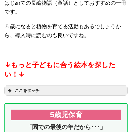
はじめての長編物語（童話）としておすすめの一冊
です。
５歳になると植物を育てる活動もあるでしょうか
ら、導入時に読むのも良いですね。
↓もっと子どもに合う絵本を探した
い！
↓
ここをタッチ
5歳児保育
「園での最後の年だから･･･」