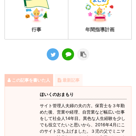
行事
年間指導計画
この記事を書いた人
最新記事
ほいくのおまもり
サイト管理人夫婦の夫の方。保育士を３年勤
めた後、営業や経理、自営業など幅広い仕事
をして社会人14年目。異色な人生経験を少し
でも役立てたいと思いから、2016年4月にこ
のサイト立ち上げました。３児の父でミニマ