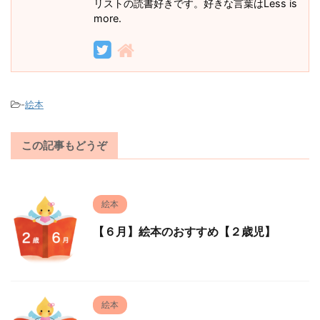
リストの読書好きです。好きな言葉はLess is
more.
-
絵本
この記事もどうぞ
絵本
【６月】絵本のおすすめ【２歳児】
絵本