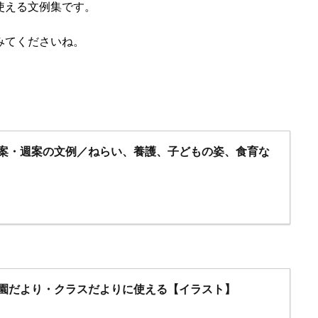
使える文例集です。
みてくださいね。
月案・週案の文例／ねらい、養護、子どもの姿、食育な
・園だより・クラスだよりに使える【イラスト】