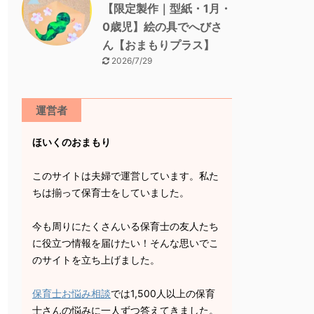
【限定製作｜型紙・1月・
0歳児】絵の具でへびさ
ん【おまもりプラス】
2026/7/29
運営者
ほいくのおまもり
このサイトは夫婦で運営しています。私た
ちは揃って保育士をしていました。
今も周りにたくさんいる保育士の友人たち
に役立つ情報を届けたい！そんな思いでこ
のサイトを立ち上げました。
保育士お悩み相談
では1,500人以上の保育
士さんの悩みに一人ずつ答えてきました。