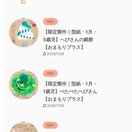
P製作
【限定製作｜型紙・1月・
5歳児】へびさんの鏡餅
【おまもりプラス】
2026/7/29
P製作
【限定製作｜型紙・1月・
1歳児】ぺたぺたへびさん
【おまもりプラス】
2026/7/29
P製作