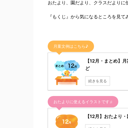
おたより、園だより、クラスだよりに
『もくじ』から気になるところを見て
月案文例はこちら♪
【12月・まとめ】
ど
続きを見る
おたよりに使えるイラストです♫
【12月】おたより