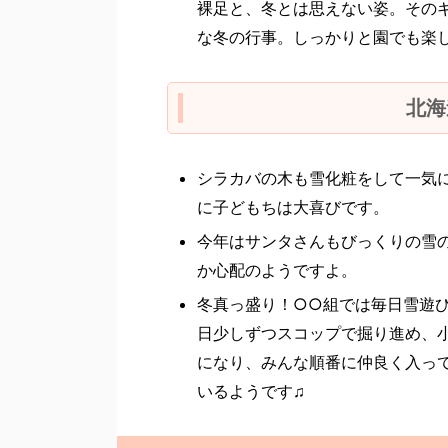
裸足と、冬とは思えない姿。その
な冬の行事。しっかりと園でも楽
北海
シラカバの木も雪化粧をして一気
に子どもちは大喜びです。
今年はサンタさんもびっくりの雪
か心配のようですよ。
冬真っ盛り！○○組では毎日雪遊
日少しずつスコップで掘り進め、
になり、みんな順番に仲良く入っ
いるようです♫