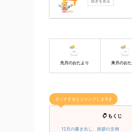
続きを見る
先月のおたより
来月のおた
タッチするとジャンプします♪
もくじ
12月の書き出し、挨拶の文例