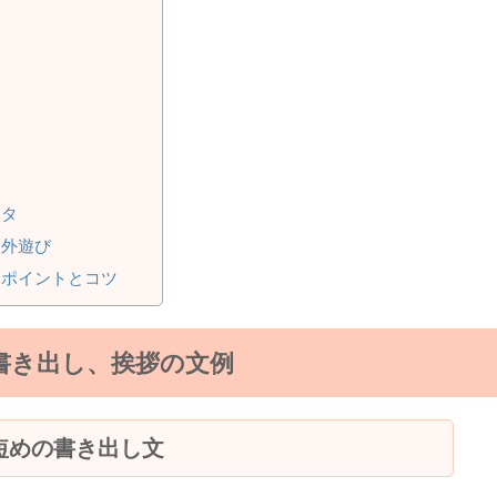
ネタ
室外遊び
いポイントとコツ
の書き出し、挨拶の文例
短めの書き出し文