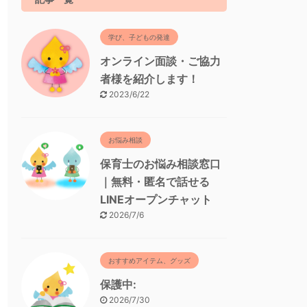
学び、子どもの発達
オンライン面談・ご協力
者様を紹介します！
2023/6/22
お悩み相談
保育士のお悩み相談窓口
｜無料・匿名で話せる
LINEオープンチャット
2026/7/6
おすすめアイテム、グッズ
保護中:
2026/7/30