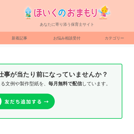
あなたに寄り添う保育士サイト
新着記事
お悩み相談受付
カテゴリー
り仕事が当たり前になっていませんか？
える文例や製作型紙を、
毎月無料で配信
しています。