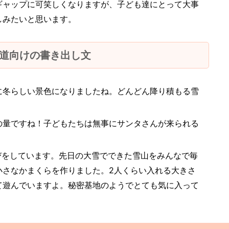
ギャップに可笑しくなりますが、子ども達にとって大事
しみたいと思います。
道向けの書き出し文
に冬らしい景色になりましたね。どんどん降り積もる雪
の量ですね！子どもたちは無事にサンタさんが来られる
びをしています。先日の大雪でできた雪山をみんなで毎
小さなかまくらを作りました。2人くらい入れる大きさ
て遊んでいますよ。秘密基地のようでとても気に入って