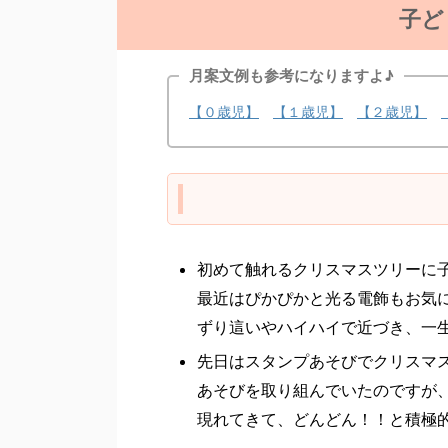
子ど
月案文例も参考になりますよ♪
【０歳児】
【１歳児】
【２歳児】
初めて触れるクリスマスツリーに
最近はぴかぴかと光る電飾もお気
ずり這いやハイハイで近づき、一
先日はスタンプあそびでクリスマ
あそびを取り組んでいたのですが
現れてきて、どんどん！！と積極