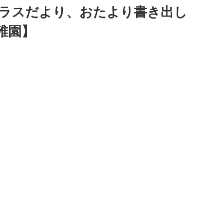
クラスだより、おたより書き出し
稚園】