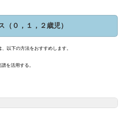
ス（０，１，２歳児）
は、以下の方法をおすすめします。
楽譜を活用する。
。