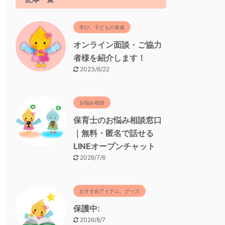
学び、子どもの発達
オンライン面談・ご協力
者様を紹介します！
2023/6/22
お悩み相談
保育士のお悩み相談窓口
｜無料・匿名で話せる
LINEオープンチャット
2026/7/6
おすすめアイテム、グッズ
保護中:
2026/8/7