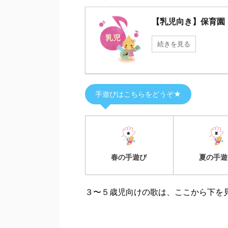
【乳児向き】保育園
続きを見る
手遊びはこちらをどうぞ★
春の手遊び
夏の手遊
３〜５歳児向けの歌は、ここから下を