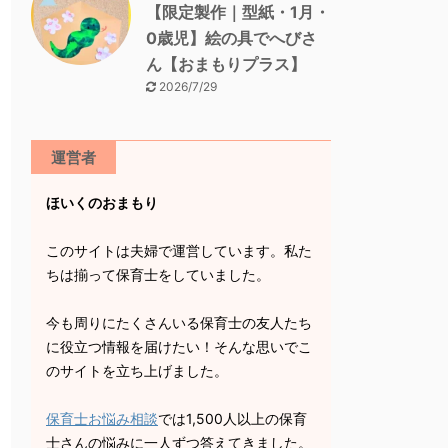
【限定製作｜型紙・1月・
0歳児】絵の具でへびさ
ん【おまもりプラス】
2026/7/29
運営者
ほいくのおまもり
このサイトは夫婦で運営しています。私た
ちは揃って保育士をしていました。
今も周りにたくさんいる保育士の友人たち
に役立つ情報を届けたい！そんな思いでこ
のサイトを立ち上げました。
保育士お悩み相談
では1,500人以上の保育
士さんの悩みに一人ずつ答えてきました。