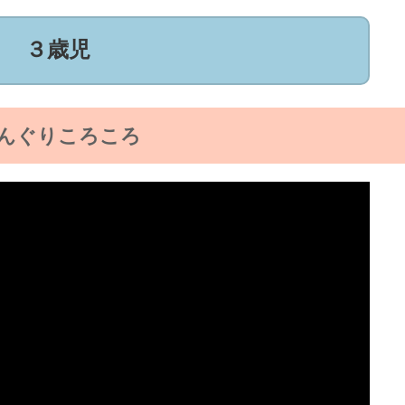
３歳児
んぐりころころ