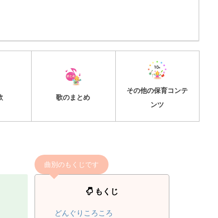
その他の保育コンテ
歌
歌のまとめ
ンツ
曲別のもくじです
もくじ
どんぐりころころ