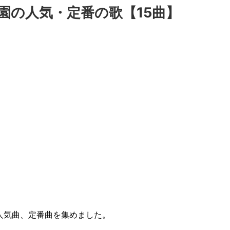
園の人気・定番の歌【15曲】
人気曲、定番曲を集めました。