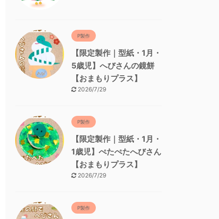
P製作
【限定製作｜型紙・1月・
5歳児】へびさんの鏡餅
【おまもりプラス】
2026/7/29
P製作
【限定製作｜型紙・1月・
1歳児】ぺたぺたへびさん
【おまもりプラス】
2026/7/29
P製作