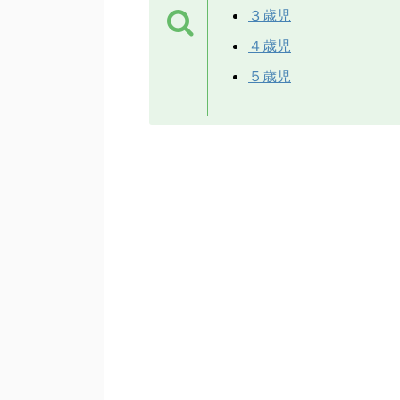
３歳児
４歳児
５歳児