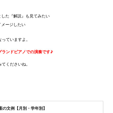
とした『解説』も見てみたい
イメージしたい
なっていますよ。
グランドピアノでの演奏です♪
みてくださいね。
案の文例【月別・学年別】