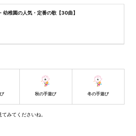
・幼稚園の人気・定番の歌【30曲】
び
秋の手遊び
冬の手遊び
見てみてくださいね。