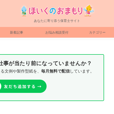
あなたに寄り添う保育士サイト
新着記事
お悩み相談受付
カテゴリー
り仕事が当たり前になっていませんか？
える文例や製作型紙を、
毎月無料で配信
しています。