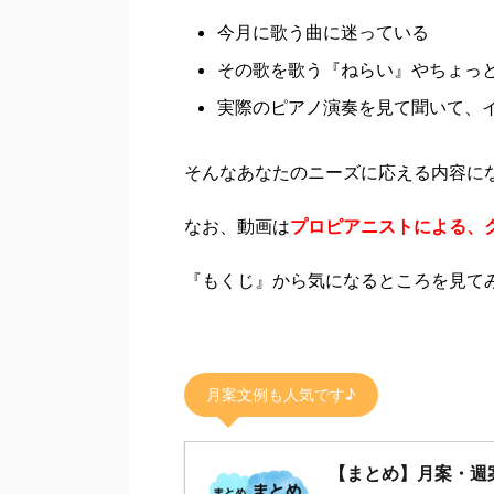
今月に歌う曲に迷っている
その歌を歌う『ねらい』やちょっ
実際のピアノ演奏を見て聞いて、
そんなあなたのニーズに応える内容に
なお、動画は
プロピアニストによる、
『もくじ』から気になるところを見て
月案文例も人気です♪
【まとめ】月案・週