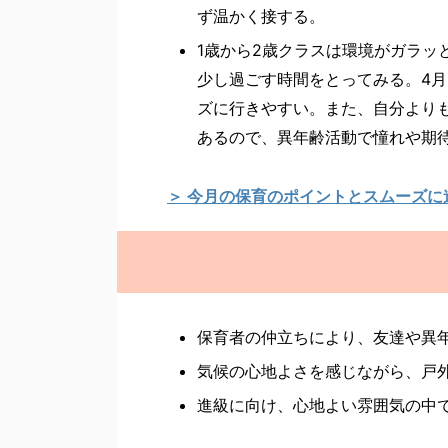
ず温かく接する。
1歳から2歳クラスは環境がガラッ
少し過ごす時間をとってみる。4
ズに行きやすい。また、自分より
あるので、異年齢活動で憧れや期
＞ 今月の保育のポイントとスムーズに
保育者の仲立ちにより、友達や異
気候の心地よさを感じながら、戸
進級に向け、心地よい雰囲気の中