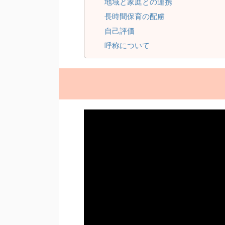
地域と家庭との連携
長時間保育の配慮
自己評価
呼称について