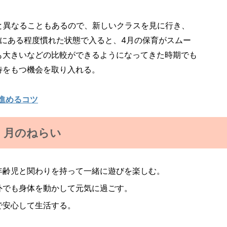
と異なることもあるので、新しいクラスを見に行き、
月にある程度慣れた状態で入ると、4月の保育がスムー
も大きいなどの比較ができるようになってきた時期でも
待をもつ機会を取り入れる。
進めるコツ
月のねらい
年齢児と関わりを持って一緒に遊びを楽しむ。
外でも身体を動かして元気に過ごす。
で安心して生活する。