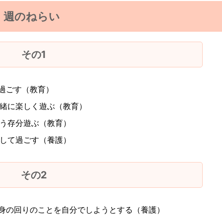
週のねらい
その1
過ごす（教育）
一緒に楽しく遊ぶ（教育）
思う存分遊ぶ（教育）
心して過ごす（養護）
その2
、身の回りのことを自分でしようとする（養護）