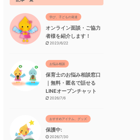
学び、子どもの発達
オンライン面談・ご協力
者様を紹介します！
2023/6/22
お悩み相談
保育士のお悩み相談窓口
｜無料・匿名で話せる
LINEオープンチャット
2026/7/6
おすすめアイテム、グッズ
保護中:
2026/7/30