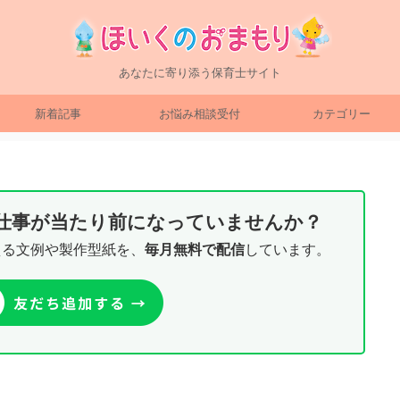
あなたに寄り添う保育士サイト
新着記事
お悩み相談受付
カテゴリー
り仕事が当たり前になっていませんか？
える文例や製作型紙を、
毎月無料で配信
しています。