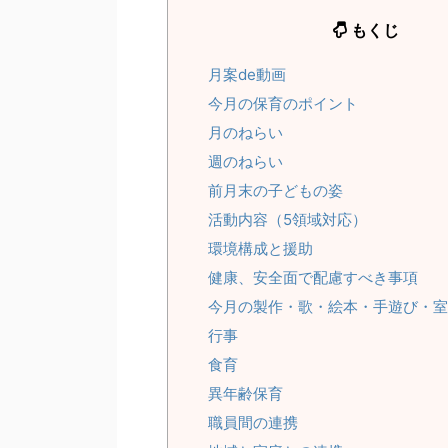
もくじ
月案de動画
今月の保育のポイント
月のねらい
週のねらい
前月末の子どもの姿
活動内容（5領域対応）
環境構成と援助
健康、安全面で配慮すべき事項
今月の製作・歌・絵本・手遊び・室
行事
食育
異年齢保育
職員間の連携