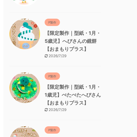
P製作
【限定製作｜型紙・1月・
5歳児】へびさんの鏡餅
【おまもりプラス】
2026/7/29
P製作
【限定製作｜型紙・1月・
1歳児】ぺたぺたへびさん
【おまもりプラス】
2026/7/29
P製作