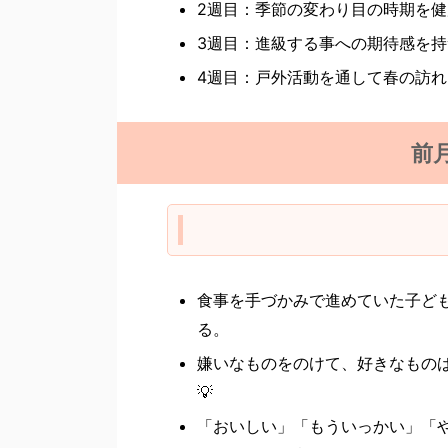
2週目：季節の変わり目の時期を
3週目：進級する事への期待感を
4週目：戸外活動を通して春の訪
前
食事を手づかみで進めていた子ど
る。
嫌いなものをのけて、好きなもの
💡
「おいしい」「もういっかい」「