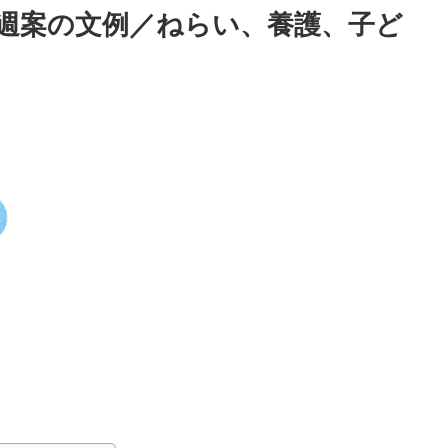
・週案の文例／ねらい、養護、子ど