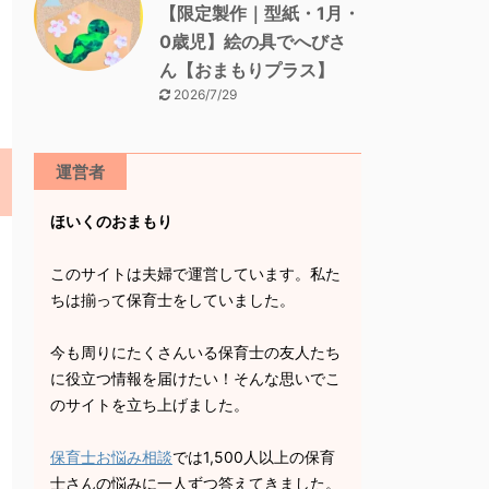
【限定製作｜型紙・1月・
0歳児】絵の具でへびさ
ん【おまもりプラス】
2026/7/29
運営者
ほいくのおまもり
このサイトは夫婦で運営しています。私た
ちは揃って保育士をしていました。
今も周りにたくさんいる保育士の友人たち
に役立つ情報を届けたい！そんな思いでこ
のサイトを立ち上げました。
保育士お悩み相談
では1,500人以上の保育
士さんの悩みに一人ずつ答えてきました。