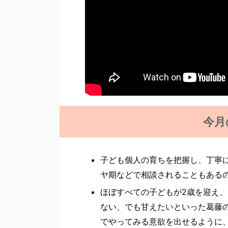
今月
子ども個人の育ちを把握し、丁寧
ヤ期などで相談されることもある
ほぼすべての子どもが2歳を迎え
ない、でも甘えたいといった葛藤
でやってみる意欲を出せるように