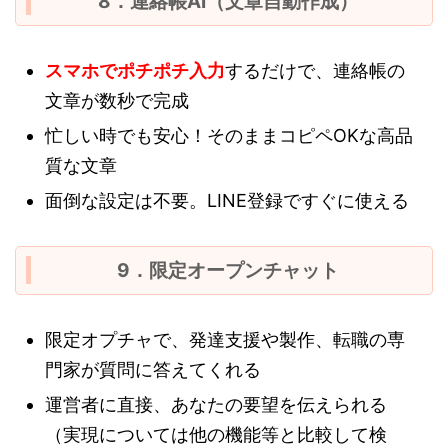
8．連絡帳AI（文章自動作成）
スマホで
ポチポチ入力
するだけで、連絡帳の
文章が数秒で完成
忙しい時でも安心！そのままコピペOKな高品
質な文章
面倒な設定は不要。LINE登録ですぐに使える
9．限定オープンチャット
限定オプチャで、発達支援や製作、転職の専
門家が質問に答えてくれる
運営者に直接、あなたの要望を伝えられる
（実現については他の機能等と比較して検