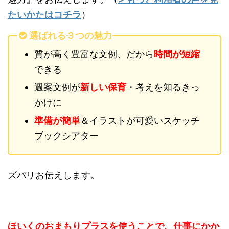
たいかたはコチラ
）
選ばれる３つの魅力
質が高く豊富な文例、だから
時間が短縮
できる
週案文例が
新しい保育
・考えを知るきっ
かけに
準備が簡単
＆イラストが可愛いスケッチ
ブックシアター
ズバリお伝えします。
ほいくのおまもりプラスを使うことで、仕事にかか