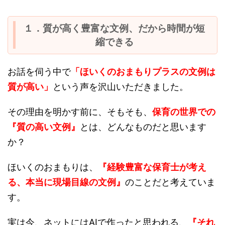
１．質が高く豊富な文例、だから時間が短
縮できる
お話を伺う中で
「ほいくのおまもりプラスの文例は
質が高い」
という声を沢山いただきました。
その理由を明かす前に、そもそも、
保育の世界での
『質の高い文例』
とは、どんなものだと思います
か？
ほいくのおまもりは、
『経験豊富な保育士が考え
る、本当に現場目線の文例』
のことだと考えていま
す。
実は今、ネットにはAIで作ったと思われる、
『それ