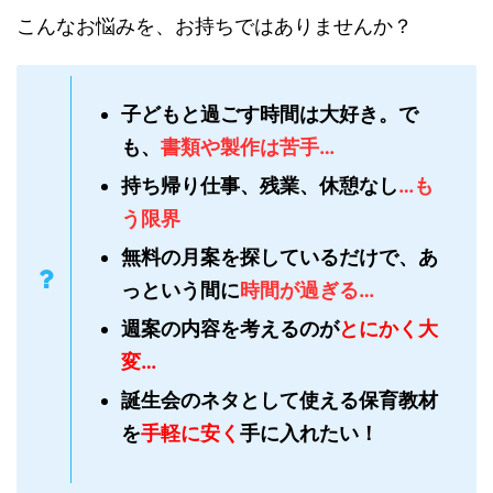
こんなお悩みを、お持ちではありませんか？
子どもと過ごす時間は大好き。で
も、
書類や製作は苦手…
持ち帰り仕事、残業、休憩なし
…も
う限界
無料の月案を探しているだけで、あ
っという間に
時間が過ぎる…
週案の内容を考える
のが
とにかく大
変…
誕生会のネタとして使える保育教材
を
手軽に安く
手に入れたい！