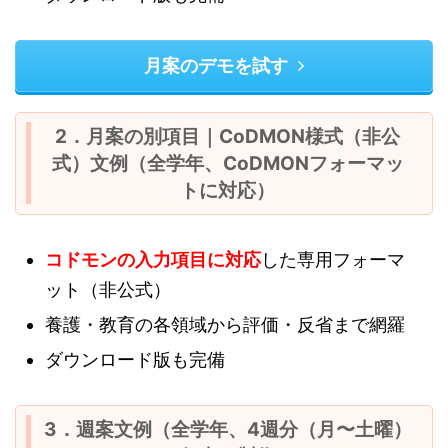
月案のデモを試す
2．月案の別項目｜CoDMON様式（非公
式）文例（全学年、CoDMONフォーマッ
トに対応）
コドモンの入力項目に対応
した専用フォーマ
ット（非公式）
養護・教育の各領域から評価・反省まで網羅
ダウンロード版も完備
3．週案文例（全学年、4週分（月〜土曜）