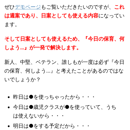
ぜひ
デモページ
もご覧いただきたいのですが、
これ
は週案であり、日案としても使える内容
になってい
ます。
そして日案としても使えるため、『今日の保育、何
しよう…』が一発で解決します。
新人、中堅、ベテラン、誰しもが一度は必ず『今日
の保育、何しよう…』と考えたことがあるのではな
いでしょうか？
昨日は●を使っちゃったから・・・
今日は●歳児クラスが●を使っていて、うち
は使えないから・・・
明日は●をする予定だから・・・