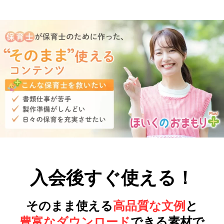
入会後すぐ使える！
そのまま使える
高品質な文例
と
豊富なダウンロード
できる素材で