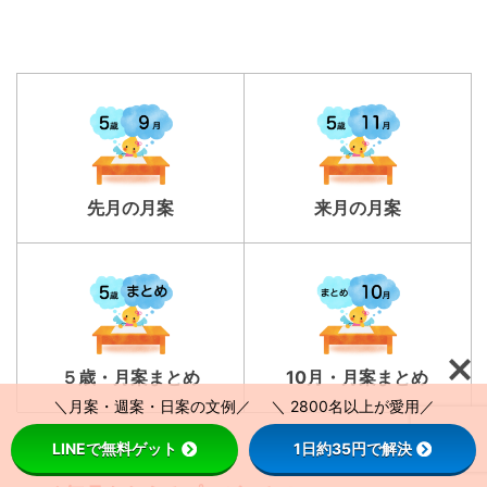
先月の月案
来月の月案
５歳・月案まとめ
10月・月案まとめ
＼月案・週案・日案の文例／ ＼ 2800名以上が愛用／
LINEで無料ゲット
1日約35円で解決