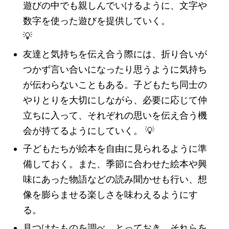
遊びの中でも親しんでいけるように、文字や
数字を使った遊びを提供していく。
💡
友達と気持ちを伝え合う際には、折り合いが
つかず言い合いになったり思うように気持ち
が伝わらないこともある。子どもたち同士の
やりとりを大切にしながら、必要に応じて仲
立ちに入って、それぞれの思いを伝え合う機
会が持てるようにしていく。
💡
子どもたちが絵本を自由に見られるように準
備しておく。また、季節に合わせた絵本や興
味にあった物語などの読み聞かせも行い、想
像を膨らませる楽しさを味わえるようにす
る。
見つけたものを調べ、とっておき、それらを