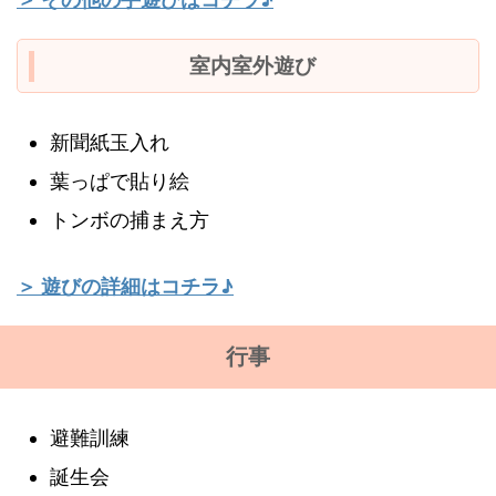
室内室外遊び
新聞紙玉入れ
葉っぱで貼り絵
トンボの捕まえ方
＞ 遊びの詳細はコチラ♪
行事
避難訓練
誕生会