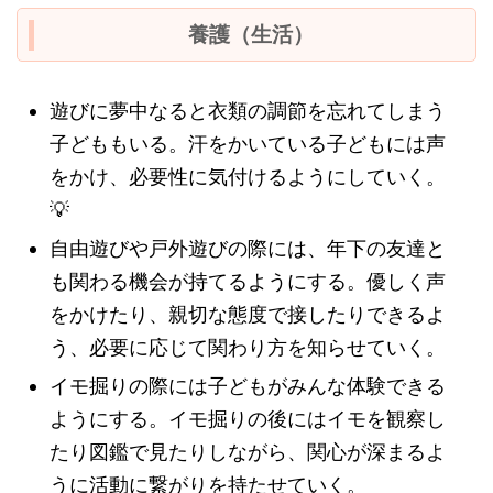
人間関係：
養護（生活）
環境：
遊びに夢中なると衣類の調節を忘れてしまう
言葉：
子どももいる。汗をかいている子どもには声
表現：
をかけ、必要性に気付けるようにしていく。
💡
自由遊びや戸外遊びの際には、年下の友達と
も関わる機会が持てるようにする。優しく声
をかけたり、親切な態度で接したりできるよ
う、必要に応じて関わり方を知らせていく。
イモ掘りの際には子どもがみんな体験できる
ようにする。イモ掘りの後にはイモを観察し
たり図鑑で見たりしながら、関心が深まるよ
うに活動に繋がりを持たせていく。