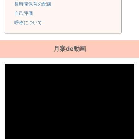
長時間保育の配慮
自己評価
呼称について
月案de動画