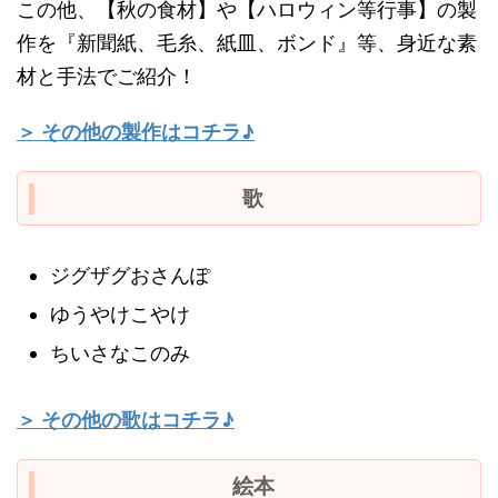
この他、【秋の食材】や【ハロウィン等行事】の製
作を『新聞紙、毛糸、紙皿、ボンド』等、身近な素
材と手法でご紹介！
＞ その他の製作はコチラ♪
歌
ジグザグおさんぽ
ゆうやけこやけ
ちいさなこのみ
＞ その他の歌はコチラ♪
絵本