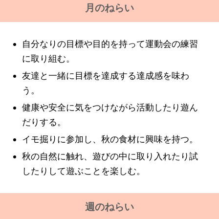
月のねらい
自分なりの目標や目的を持って運動会の練習
に取り組む。
友達と一緒に目標を達成する達成感を味わ
う。
健康や安全に気をつけながら活動したり遊ん
だりする。
イモ掘りに参加し、秋の食材に興味を持つ。
秋の自然に触れ、遊びの中に取り入れたり試
したりして遊ぶことを楽しむ。
週のねらい