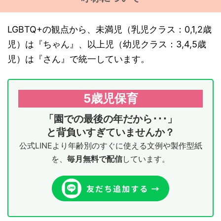
LGBTQ+の観点から、未満児（乳児クラス：0,1,2歳
児）は『ちゃん』、以上児（幼児クラス：3,4,5歳
児）は『さん』で統一しています。
5歳児保育
「園での最後の年だから･･･」
と背負いすぎていませんか？
公式LINEより年齢別のすぐに使える文例や製作型紙
を、
毎月無料で配信
しています。