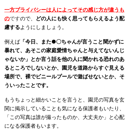
一方プライバシーは人によってその感じ方が違うも
の
です
ので、
どの人にも快く思ってもらえるよう配
慮する
ようにしましょう。
例えば
「今日、また●〇ちゃんが言うこと聞かずに
暴れて、あそこの家庭愛情ちゃんと与えてないんじ
ゃないか」とか言う話を他の人に聞かれる恐れのあ
るところでしないとか、園児を道路からすぐ見える
場所で、裸でビニールプールで遊ばせないとか、そ
ういったことです。
もうちょっと細かいことを言うと、園児の写真を玄
関に掲示していることも気になる保護者もいたり、
「この写真は誰が撮ったものか、大丈夫か」と心配
になる保護者もいます。