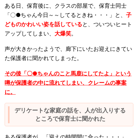
ある日、保育後に、クラスの部屋で、保育士同士
「〇●ちゃん今日～～してるときね・・・」と、
子
どものかわいい姿を話している
と、ついついヒート
アップしてしまい、
大爆笑
。
声が大きかったようで、廊下にいたお迎えにきてい
た保護者に聞かれてしまった。
その後「〇●ちゃんのこと馬鹿にしてたよ」という
噂が保護者の中に流れてしまい、クレームの事案
に。
デリケートな家庭の話を、人が出入りする
ところで保育士に聞かれた
ある保護者が、「迎えの時間間に合った・・・」