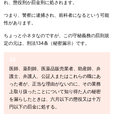
れ、懲役刑か罰金刑に処されます。
つまり、警察に逮捕され、前科者になるという可能
性があります。
ちょっと小ネタなのですが、この守秘義務の罰則規
定の元は、刑法134条（秘密漏示）です。
医師、薬剤師、医薬品販売業者、助産師、弁
護士、弁護人、公証人またはこれらの職にあ
った者が、正当な理由がないのに、その業務
上取り扱ったことについて知り得た人の秘密
を漏らしたときは、六月以下の懲役又は十万
円以下の罰金に処する。