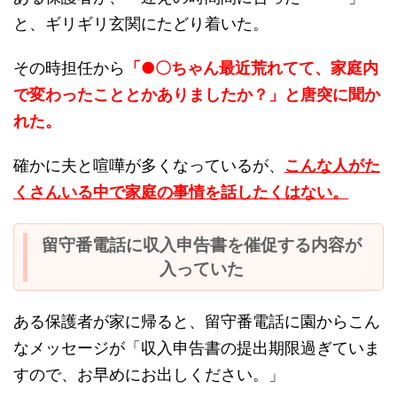
と、ギリギリ玄関にたどり着いた。
その時担任から
「●〇ちゃん最近荒れてて、家庭内
で変わったこととかありましたか？」と唐突に聞か
れた。
確かに夫と喧嘩が多くなっているが、
こんな人がた
くさんいる中で家庭の事情を話したくはない。
留守番電話に収入申告書を催促する内容が
入っていた
ある保護者が家に帰ると、留守番電話に園からこん
なメッセージが「収入申告書の提出期限過ぎていま
すので、お早めにお出しください。」