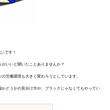
士)
です！
うがいいと聞いたことありませんか？
士の労働環境も大きく変わろうとしています。
園かどうかの見分け方や、ブラックじゃなくてもやってい