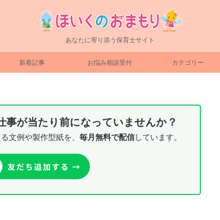
あなたに寄り添う保育士サイト
新着記事
お悩み相談受付
カテゴリー
り仕事が当たり前になっていませんか？
える文例や製作型紙を、
毎月無料で配信
しています。