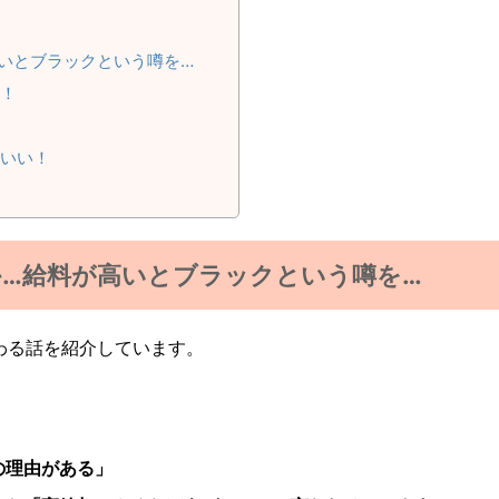
いとブラックという噂を…
！
いい！
…給料が高いとブラックという噂を…
わる話を紹介しています。
の理由がある」