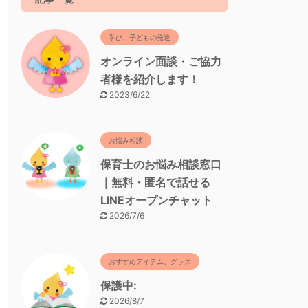
学び、子どもの発達
オンライン面談・ご協力
者様を紹介します！
2023/6/22
お悩み相談
保育士のお悩み相談窓口
｜無料・匿名で話せる
LINEオープンチャット
2026/7/6
おすすめアイテム、グッズ
保護中:
2026/8/7