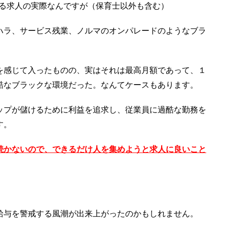
いる求人の実際なんですが（保育士以外も含む）
ハラ、サービス残業、ノルマのオンパレードのようなブラ
を感じて入ったものの、実はそれは最高月額であって、１
酷なブラックな環境だった。なんてケースもあります。
ップが儲けるために利益を追求し、従業員に過酷な勤務を
す。
続かないので、できるだけ人を集めようと求人に良いこと
給与を警戒する風潮が出来上がったのかもしれません。