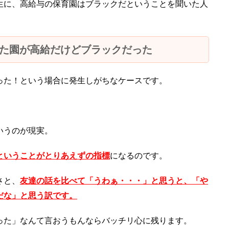
生に、高給与の保育園はブラックだということを聞いた人
た園が高給だけどブラックだった
った！という場合に発生しがちなケースです。
いうのが現実。
ということがとりあえずの指標
になるのです。
さと、
友達の話を比べて「うわぁ・・・」と思うと、「や
だな」と思う訳です。
った」なんて言おうもんならバッチリ心に残ります。