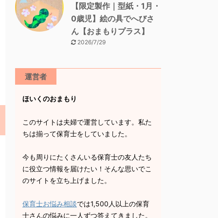
【限定製作｜型紙・1月・
0歳児】絵の具でへびさ
ん【おまもりプラス】
2026/7/29
運営者
ほいくのおまもり
このサイトは夫婦で運営しています。私た
ちは揃って保育士をしていました。
今も周りにたくさんいる保育士の友人たち
に役立つ情報を届けたい！そんな思いでこ
のサイトを立ち上げました。
保育士お悩み相談
では1,500人以上の保育
士さんの悩みに一人ずつ答えてきました。