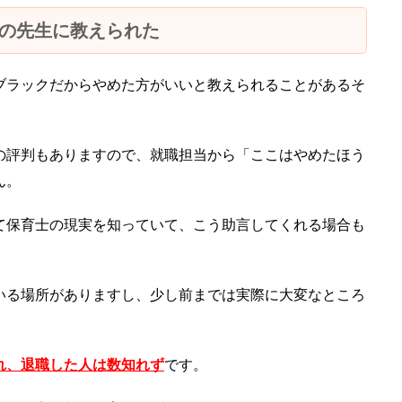
の先生に教えられた
ブラックだからやめた方がいいと教えられることがあるそ
の評判もありますので、就職担当から「ここはやめたほう
ん。
て保育士の現実を知っていて、こう助言してくれる場合も
いる場所がありますし、少し前までは実際に大変なところ
れ、退職した人は数知れず
です。