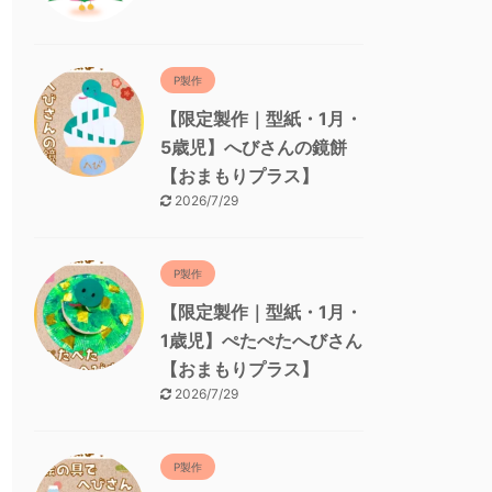
P製作
【限定製作｜型紙・1月・
5歳児】へびさんの鏡餅
【おまもりプラス】
2026/7/29
P製作
【限定製作｜型紙・1月・
1歳児】ぺたぺたへびさん
【おまもりプラス】
2026/7/29
P製作