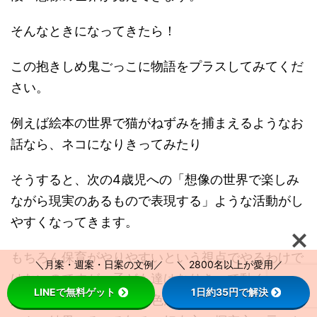
そんなときになってきたら！
この抱きしめ鬼ごっこに物語をプラスしてみてくだ
さい。
例えば絵本の世界で猫がねずみを捕まえるようなお
話なら、ネコになりきってみたり
そうすると、次の4歳児への「想像の世界で楽しみ
ながら現実のあるもので表現する」ような活動がし
やすくなってきます。
もちろん保育がやりやすいという視点でやるわけで
＼月案・週案・日案の文例／ ＼ 2800名以上が愛用／
はないのですが、子ども達はなりきって動くのが大
LINEで無料ゲット
1日約35円で解決
好きで、このなりきって色んなことに楽しく触れて