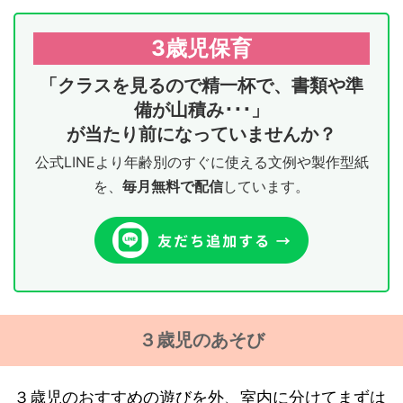
3歳児保育
「クラスを見るので精一杯で、書類や準
備が山積み･･･」
が当たり前になっていませんか？
公式LINEより年齢別のすぐに使える文例や製作型紙
を、
毎月無料で配信
しています。
３歳児のあそび
３歳児のおすすめの遊びを外、室内に分けてまずは