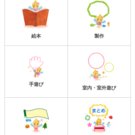
製作
絵本
手遊び
室内・室外遊び