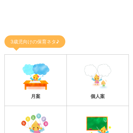
3歳児向けの保育ネタ♪
個人案
月案