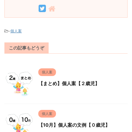
-
個人案
この記事もどうぞ
個人案
【まとめ】個人案【２歳児】
個人案
【10月】個人案の文例【０歳児】