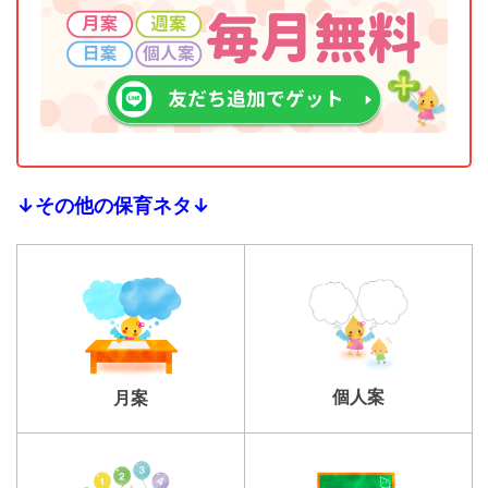
↓その他の保育ネタ↓
個人案
月案