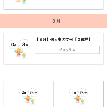
３月
【３月】個人案の文例【０歳児】
続きを見る