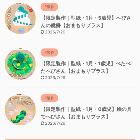
P製作
【限定製作｜型紙・1月・5歳児】へびさ
んの鏡餅【おまもりプラス】
2026/7/29
P製作
【限定製作｜型紙・1月・1歳児】ぺたぺ
たへびさん【おまもりプラス】
2026/7/29
P製作
【限定製作｜型紙・1月・0歳児】絵の具
でへびさん【おまもりプラス】
2026/7/29