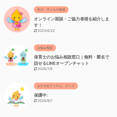
学び、子どもの発達
オンライン面談・ご協力者様を紹介しま
す！
2023/6/22
お悩み相談
保育士のお悩み相談窓口｜無料・匿名で
話せるLINEオープンチャット
2026/7/6
おすすめアイテム、グッズ
保護中:
2026/8/7