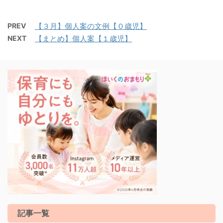
PREV
【３月】個人案の文例【０歳児】
NEXT
【まとめ】個人案【１歳児】
記事一覧