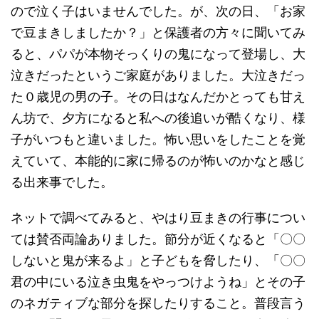
ので泣く子はいませんでした。が、次の日、「お家
で豆まきしましたか？」と保護者の方々に聞いてみ
ると、パパが本物そっくりの鬼になって登場し、大
泣きだったというご家庭がありました。大泣きだっ
た０歳児の男の子。その日はなんだかとっても甘え
ん坊で、夕方になると私への後追いが酷くなり、様
子がいつもと違いました。怖い思いをしたことを覚
えていて、本能的に家に帰るのが怖いのかなと感じ
る出来事でした。
ネットで調べてみると、やはり豆まきの行事につい
ては賛否両論ありました。節分が近くなると「〇〇
しないと鬼が来るよ」と子どもを脅したり、「〇〇
君の中にいる泣き虫鬼をやっつけようね」とその子
のネガティブな部分を探したりすること。普段言う