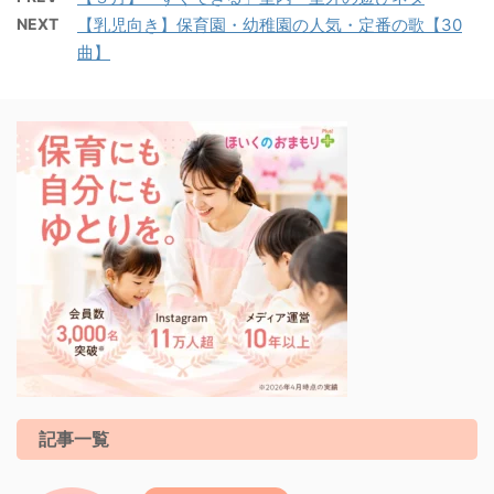
NEXT
【乳児向き】保育園・幼稚園の人気・定番の歌【30
曲】
記事一覧