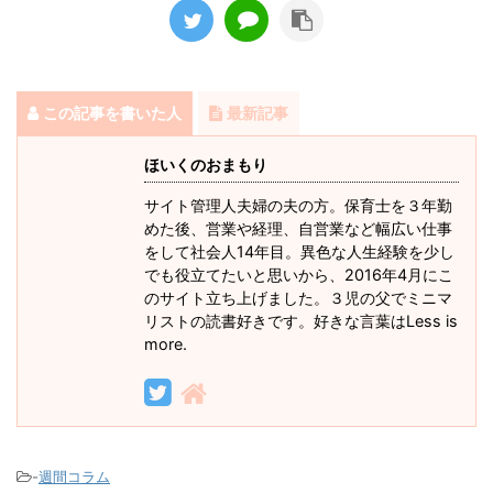
この記事を書いた人
最新記事
ほいくのおまもり
サイト管理人夫婦の夫の方。保育士を３年勤
めた後、営業や経理、自営業など幅広い仕事
をして社会人14年目。異色な人生経験を少し
でも役立てたいと思いから、2016年4月にこ
のサイト立ち上げました。３児の父でミニマ
リストの読書好きです。好きな言葉はLess is
more.
-
週間コラム