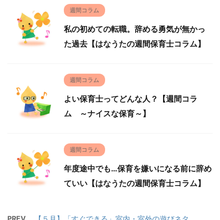
週間コラム
私の初めての転職。辞める勇気が無かっ
た過去【はなうたの週間保育士コラム】
週間コラム
よい保育士ってどんな人？【週間コラ
ム ～ナイスな保育～】
週間コラム
年度途中でも…保育を嫌いになる前に辞め
ていい【はなうたの週間保育士コラム】
PREV
【５月】「すぐできる」室内・室外の遊びネタ