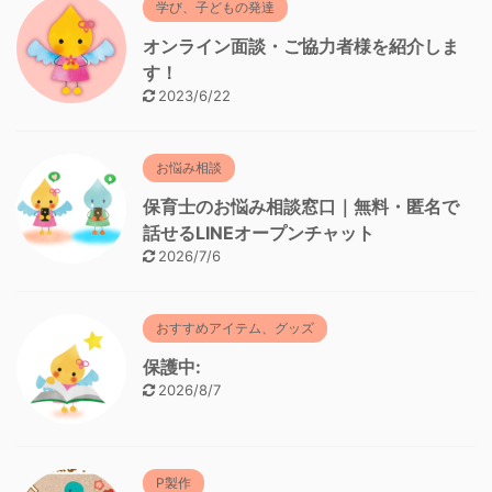
学び、子どもの発達
オンライン面談・ご協力者様を紹介しま
す！
2023/6/22
お悩み相談
保育士のお悩み相談窓口｜無料・匿名で
話せるLINEオープンチャット
2026/7/6
おすすめアイテム、グッズ
保護中:
2026/8/7
P製作