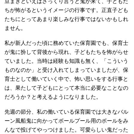
豆まきといえばざっくり言うと鬼が来て、子どもた
ちが怖がるというイメージの行事です。正直子ども
たちにとってあまり楽しみな行事ではないかもしれ
ません。
私が新人だった頃に務めていた保育園でも、保育士
が鬼に扮して背後から現れ、子どもたちを怖がらせ
ていました。当時は経験も知識も無く、「こういう
ものなのか」と受け入れてしまっていましたが、保
育士として働いていく中で、怖い思いをする行事と
は、果たして子どもにとって本当に必要なことなの
だろうか？と考えるようになりました。
先週の節分、私の働いている保育園では大きなバル
ーン風船鬼に向かってボールプール用のボールをみ
んなで投げてやっつけました。可愛らしい鬼だった