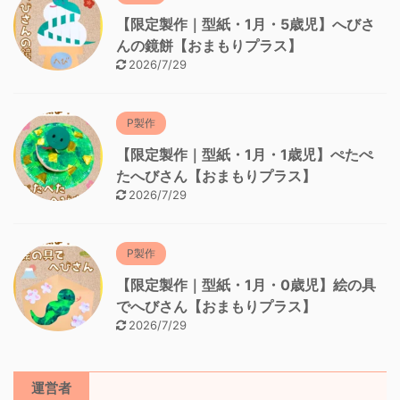
【限定製作｜型紙・1月・5歳児】へびさ
んの鏡餅【おまもりプラス】
2026/7/29
P製作
【限定製作｜型紙・1月・1歳児】ぺたぺ
たへびさん【おまもりプラス】
2026/7/29
P製作
【限定製作｜型紙・1月・0歳児】絵の具
でへびさん【おまもりプラス】
2026/7/29
運営者