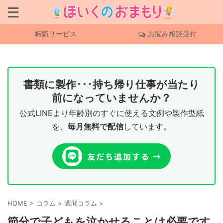
転職サービス
お悩み相談受付
書類に製作･･･持ち帰り仕事が当たり
前になっていませんか？
公式LINEより年齢別のすぐに使える文例や製作型紙
を、
毎月無料で配信
しています。
HOME
>
コラム
>
週間コラム
>
節分で子どもを泣かせることは必要です