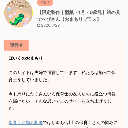
P製作
【限定製作｜型紙・1月・0歳児】絵の具
でへびさん【おまもりプラス】
2026/7/29
運営者
ほいくのおまもり
このサイトは夫婦で運営しています。私たちは揃って保
育士をしていました。
今も周りにたくさんいる保育士の友人たちに役立つ情報
を届けたい！そんな思いでこのサイトを立ち上げまし
た。
保育士お悩み相談
では1,500人以上の保育士さんの悩みに