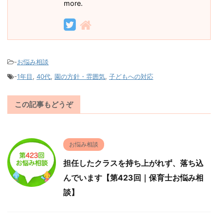
more.
-
お悩み相談
-
1年目
,
40代
,
園の方針・雰囲気
,
子どもへの対応
この記事もどうぞ
お悩み相談
担任したクラスを持ち上がれず、落ち込
んでいます【第423回｜保育士お悩み相
談】