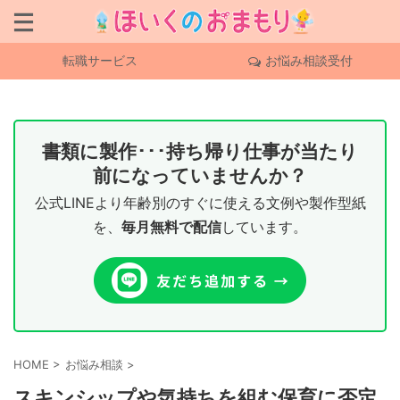
転職サービス
お悩み相談受付
書類に製作･･･持ち帰り仕事が当たり
前になっていませんか？
公式LINEより年齢別のすぐに使える文例や製作型紙
を、
毎月無料で配信
しています。
HOME
>
お悩み相談
>
スキンシップや気持ちを組む保育に否定