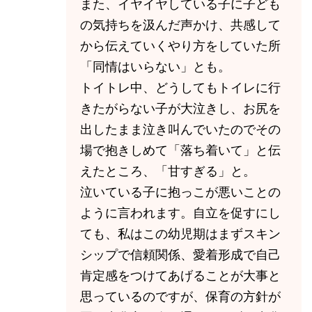
また、イヤイヤしている子に子ども
の気持ちを汲んだ声かけ、共感して
から伝えていくやり方をしていた所
「同情はいらない」とも。
トイトレ中、どうしてもトイレに行
きたがらない子が大泣きし、お尻を
出したまま泣き叫んでいたのでその
場で抱きしめて「落ち着いて」と伝
えたところ、「甘すぎる」と。
泣いている子に抱っこが悪いことの
ように言われます。自立を促すにし
ても、私はこの幼児期はまずスキン
シップで信頼関係、愛着形成で自己
肯定感をつけてあげることが大事と
思っているのですが、保育の方針が