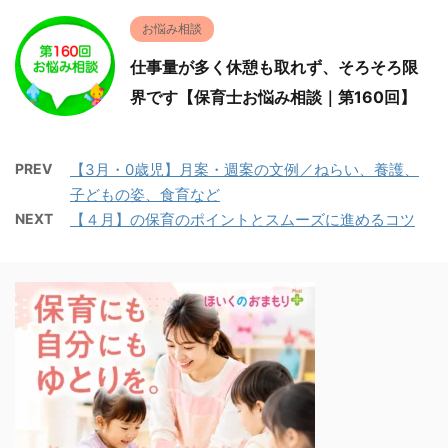
お悩み相談
仕事量が多く休憩も取れず、そろそろ限
界です【保育士お悩み相談｜第160回】
PREV
【3月・0歳児】月案・週案の文例／ねらい、養護、
子どもの姿、食育など
NEXT
【４月】の保育のポイントとスムーズに進めるコツ