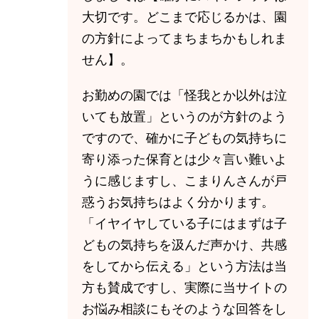
大切です。どこまで応じるかは、園
の方針によってまちまちかもしれま
せん】。
お勤めの園では「怪我とか以外は泣
いても放置」というのが方針のよう
ですので、確かに子どもの気持ちに
寄り添った保育とは少々言い難いよ
うに感じますし、こまりんさんが戸
惑うお気持ちはよく分かります。
「イヤイヤしている子にはまずは子
どもの気持ちを汲んだ声かけ、共感
をしてから伝える」という方法は当
方も賛成ですし、実際に当サイトの
お悩み相談にもそのような回答をし