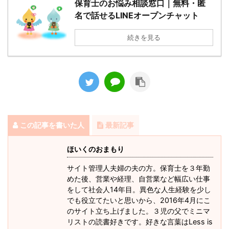
保育士のお悩み相談窓口｜無料・匿
名で話せるLINEオープンチャット
続きを見る
この記事を書いた人
最新記事
ほいくのおまもり
サイト管理人夫婦の夫の方。保育士を３年勤
めた後、営業や経理、自営業など幅広い仕事
をして社会人14年目。異色な人生経験を少し
でも役立てたいと思いから、2016年4月にこ
のサイト立ち上げました。３児の父でミニマ
リストの読書好きです。好きな言葉はLess is