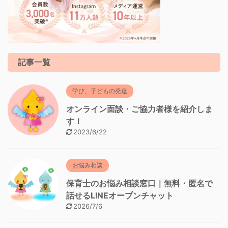
記事一覧
学び、子どもの発達
オンライン面談・ご協力者様を紹介しま
す！
2023/6/22
お悩み相談
保育士のお悩み相談窓口｜無料・匿名で
話せるLINEオープンチャット
2026/7/6