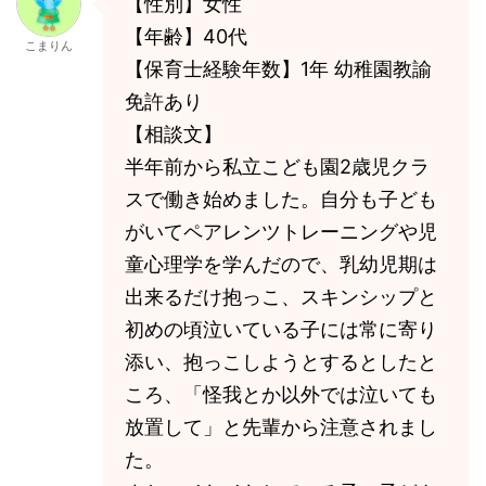
【性別】女性
【年齢】40代
こまりん
【保育士経験年数】1年 幼稚園教諭
免許あり
【相談文】
半年前から私立こども園2歳児クラ
スで働き始めました。自分も子ども
がいてペアレンツトレーニングや児
童心理学を学んだので、乳幼児期は
出来るだけ抱っこ、スキンシップと
初めの頃泣いている子には常に寄り
添い、抱っこしようとするとしたと
ころ、「怪我とか以外では泣いても
放置して」と先輩から注意されまし
た。