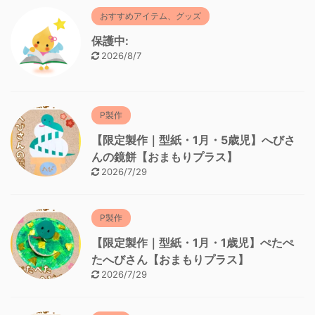
おすすめアイテム、グッズ
保護中:
2026/8/7
P製作
【限定製作｜型紙・1月・5歳児】へびさ
んの鏡餅【おまもりプラス】
2026/7/29
P製作
【限定製作｜型紙・1月・1歳児】ぺたぺ
たへびさん【おまもりプラス】
2026/7/29