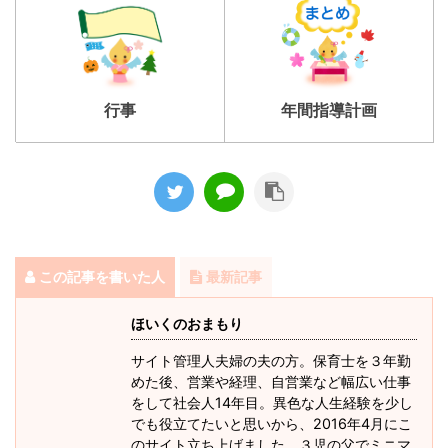
行事
年間指導計画
この記事を書いた人
最新記事
ほいくのおまもり
サイト管理人夫婦の夫の方。保育士を３年勤
めた後、営業や経理、自営業など幅広い仕事
をして社会人14年目。異色な人生経験を少し
でも役立てたいと思いから、2016年4月にこ
のサイト立ち上げました。３児の父でミニマ