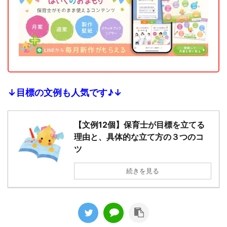
↓目標の文例も人気です♪↓
【文例12個】保育士が目標を立てる
理由と、具体的な立て方の３つのコ
ツ
続きを見る