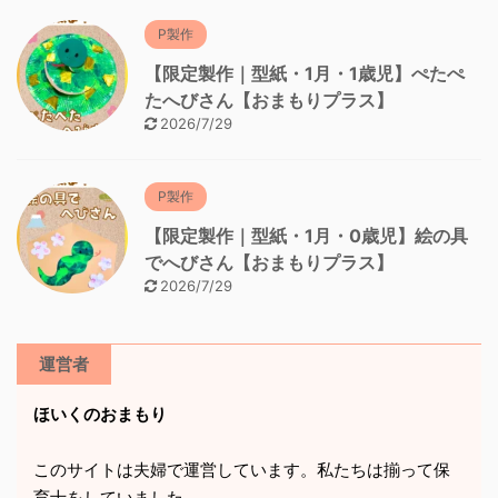
P製作
【限定製作｜型紙・1月・1歳児】ぺたぺ
たへびさん【おまもりプラス】
2026/7/29
P製作
【限定製作｜型紙・1月・0歳児】絵の具
でへびさん【おまもりプラス】
2026/7/29
運営者
ほいくのおまもり
このサイトは夫婦で運営しています。私たちは揃って保
育士をしていました。