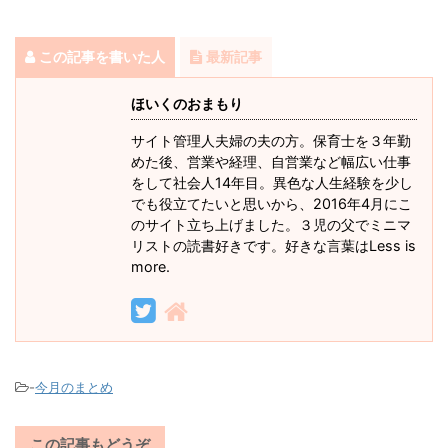
この記事を書いた人
最新記事
ほいくのおまもり
サイト管理人夫婦の夫の方。保育士を３年勤
めた後、営業や経理、自営業など幅広い仕事
をして社会人14年目。異色な人生経験を少し
でも役立てたいと思いから、2016年4月にこ
のサイト立ち上げました。３児の父でミニマ
リストの読書好きです。好きな言葉はLess is
more.
-
今月のまとめ
この記事もどうぞ