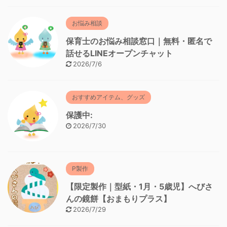
お悩み相談
保育士のお悩み相談窓口｜無料・匿名で
話せるLINEオープンチャット
2026/7/6
おすすめアイテム、グッズ
保護中:
2026/7/30
P製作
【限定製作｜型紙・1月・5歳児】へびさ
んの鏡餅【おまもりプラス】
2026/7/29