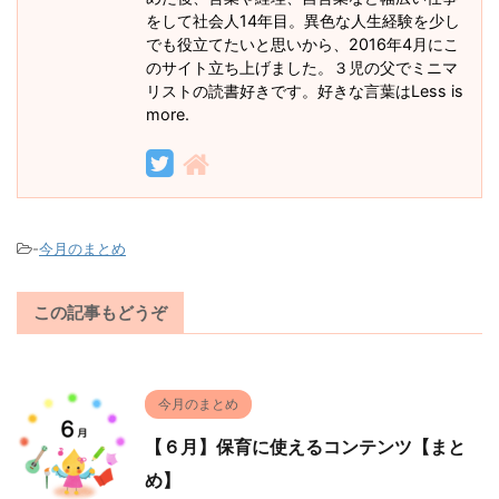
をして社会人14年目。異色な人生経験を少し
でも役立てたいと思いから、2016年4月にこ
のサイト立ち上げました。３児の父でミニマ
リストの読書好きです。好きな言葉はLess is
more.
-
今月のまとめ
この記事もどうぞ
今月のまとめ
【６月】保育に使えるコンテンツ【まと
め】