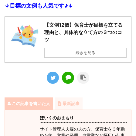
↓目標の文例も人気です♪↓
【文例12個】保育士が目標を立てる
理由と、具体的な立て方の３つのコ
ツ
続きを見る
この記事を書いた人
最新記事
ほいくのおまもり
サイト管理人夫婦の夫の方。保育士を３年勤
めた後、営業や経理、自営業など幅広い仕事