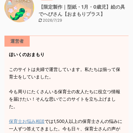
【限定製作｜型紙・1月・0歳児】絵の具
でへびさん【おまもりプラス】
2026/7/29
運営者
ほいくのおまもり
このサイトは夫婦で運営しています。私たちは揃って保
育士をしていました。
今も周りにたくさんいる保育士の友人たちに役立つ情報
を届けたい！そんな思いでこのサイトを立ち上げまし
た。
保育士お悩み相談
では1,500人以上の保育士さんの悩みに
一人ずつ答えてきました。今も日々、保育士さんの声が