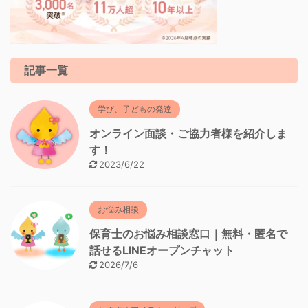
記事一覧
学び、子どもの発達
オンライン面談・ご協力者様を紹介しま
す！
2023/6/22
お悩み相談
保育士のお悩み相談窓口｜無料・匿名で
話せるLINEオープンチャット
2026/7/6