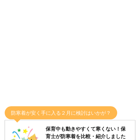
防寒着が安く手に入る２月に検討はいかが？
保育中も動きやすくて寒くない！保
育士が防寒着を比較・紹介しました