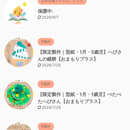
おすすめアイテム、グッズ
保護中:
2026/8/7
P製作
【限定製作｜型紙・1月・5歳児】へびさ
んの鏡餅【おまもりプラス】
2026/7/29
P製作
【限定製作｜型紙・1月・1歳児】ぺたぺ
たへびさん【おまもりプラス】
2026/7/29
P製作