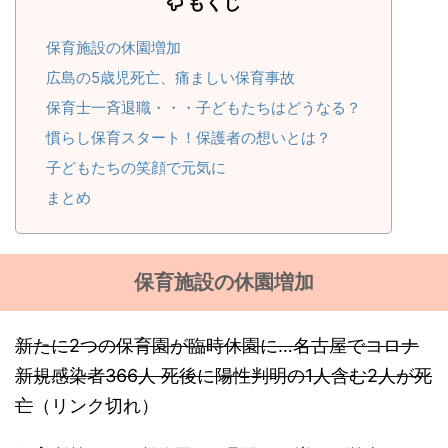
もくじ
保育施設の休園増加
広島の5歳児死亡、痛ましい保育事故
保育士一斉退職・・・子どもたちはどうなる？
慣らし保育スタート！保護者の想いとは？
子どもたちの笑顔で元気に
まとめ
保育施設の休園増加
新たに2つの保育園が臨時休園に…名古屋でコロナ
新規感染者366人 死後に陽性判明の1人含む2人が死
亡
（リンク切れ）