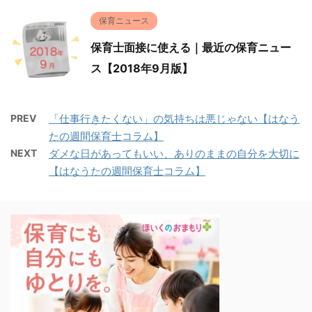
保育ニュース
保育士面接に使える｜最近の保育ニュー
ス【2018年9月版】
PREV
「仕事行きたくない」の気持ちは悪じゃない【はなう
たの週間保育士コラム】
NEXT
ダメな日があってもいい、ありのままの自分を大切に
【はなうたの週間保育士コラム】