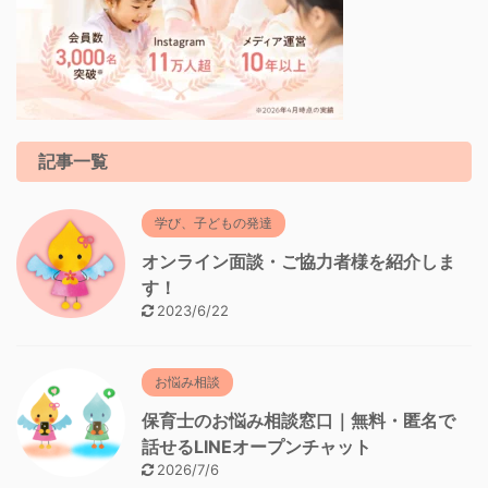
記事一覧
学び、子どもの発達
オンライン面談・ご協力者様を紹介しま
す！
2023/6/22
お悩み相談
保育士のお悩み相談窓口｜無料・匿名で
話せるLINEオープンチャット
2026/7/6