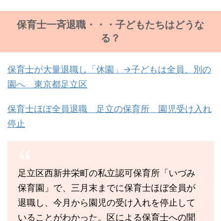
保育士一斉退職・・・子どもたちはどうな
る？
保育士が大量退職し「休園」→子どもは全員、別の
園へ 東京都足立区
保育士ほぼ全員退職 足立の保育所 園児受け入れ
停止
足立区西新井栄町の私立認可保育所「いづみ
保育園」で、三月末までに保育士ほぼ全員が
退職し、今月から園児の受け入れを停止して
いることがわかった。区による保育士への聞