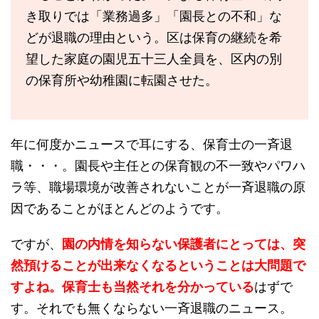
き取りでは「業務過多」「園長との不和」な
どが退職の理由という。区は保育の継続を希
望した家庭の園児五十三人全員を、区内の別
の保育所や幼稚園に転園させた。
年に何度かニュースで耳にする、保育士の一斉退
職・・・。園長や主任との保育観の不一致やパワハ
ラ等、職場環境が改善されないことが一斉退職の原
因であることがほとんどのようです。
ですが、
園の内情を知らない保護者にとっては、突
然預けることが出来なくなるということは大問題で
すよね。保育士も当然それを分かっている
はずで
す。それでも無くならない一斉退職のニュース。