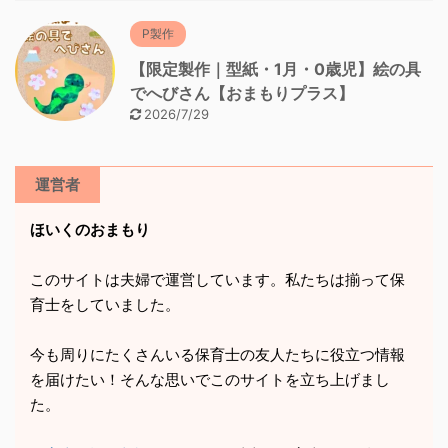
P製作
【限定製作｜型紙・1月・0歳児】絵の具
でへびさん【おまもりプラス】
2026/7/29
運営者
ほいくのおまもり
このサイトは夫婦で運営しています。私たちは揃って保
育士をしていました。
今も周りにたくさんいる保育士の友人たちに役立つ情報
を届けたい！そんな思いでこのサイトを立ち上げまし
た。