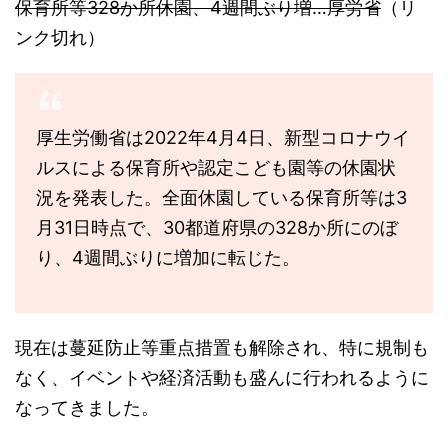
保育所等328か所休園、4週間ぶり増…厚労省
（リ
ンク切れ）
厚生労働省は2022年4月4日、新型コロナウイ
ルスによる保育所や認定こども園等の休園状
況を発表した。全面休園している保育所等は3
月31日時点で、30都道府県の328か所にのぼ
り、4週間ぶりに増加に転じた。
現在は蔓延防止等重点措置も解除され、特に規制も
なく、イベントや経済活動も盛んに行われるように
なってきました。