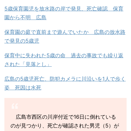
5歳保育園児を放水路の岸で発見、死亡確認 保育
園から不明 広島
保育園の庭で直前まで遊んでいたか 広島の放水路
で発見の5歳児
保育中に失われた5歳の命 過去の事故でも繰り返
された「見落とし」
広島の5歳児死亡、防犯カメラに川沿いを1人で歩く
姿 死因は水死
広島市西区の川岸付近で16日に倒れている
のが見つかり、死亡が確認された男児（5）が