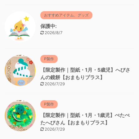
おすすめアイテム、グッズ
保護中:
2026/8/7
P製作
【限定製作｜型紙・1月・5歳児】へびさ
んの鏡餅【おまもりプラス】
2026/7/29
P製作
【限定製作｜型紙・1月・1歳児】ぺたぺ
たへびさん【おまもりプラス】
2026/7/29