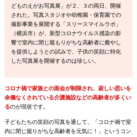
どものえがお写真展」が２、３の両日、開催
された。写真スタジオや幼稚園・保育園での
撮影事業を展開する「スリースマイルラボ」
（横浜市）が、新型コロナウイルス感染の影
響で室内に閉じ籠もりがちな高齢者に癒やし
を提供しようとの試みで、子供の笑顔に特化
した写真展を開催するのは珍しい。
コロナ禍で家族との面会が制限され、寂しい思いを
余儀なくされている介護施設などの高齢者が多くい
る
のが現状です。
子どもたちの笑顔の写真を通して、「コロナ禍で室
内に閉じ籠りがちな高齢者を元気に！」というコン