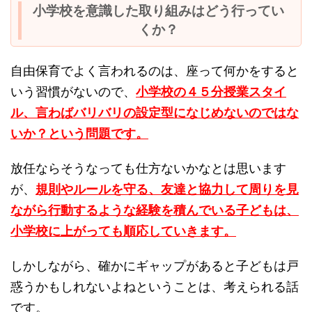
小学校を意識した取り組みはどう行ってい
くか？
自由保育でよく言われるのは、座って何かをすると
いう習慣がないので、
小学校の４５分授業スタイ
ル、言わばバリバリの設定型になじめないのではな
いか？という問題です。
放任ならそうなっても仕方ないかなとは思います
が、
規則やルールを守る、友達と協力して周りを見
ながら行動するような経験を積んでいる子どもは、
小学校に上がっても順応していきます。
しかしながら、確かにギャップがあると子どもは戸
惑うかもしれないよねということは、考えられる話
です。