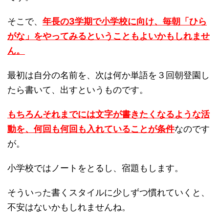
そこで、
年長の3学期で小学校に向け、毎朝「ひら
がな」をやってみるということもよいかもしれませ
ん。
最初は自分の名前を、次は何か単語を３回朝登園し
たら書いて、出すというものです。
もちろんそれまでには文字が書きたくなるような活
動を、何回も何回も入れていることが条件
なのです
が。
小学校ではノートをとるし、宿題もします。
そういった書くスタイルに少しずつ慣れていくと、
不安はないかもしれませんね。