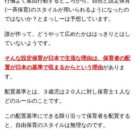
行儀よく集団行動するところから、自然と設定保育
(一斉保育)のスタイルが用いられるようになったの
ではないか？とまっしーは予想しています。
誰が作って、どうやって広めたかははっきりとはし
ていないようです。
そんな設定保育が日本で主流な理由は、
保育者の配
置が日本の基準で収まるからという理由
がありま
す。
配置基準とは、３歳児は２０人に対し保育士１人な
どのルールのことです。
この配置基準にできる限り沿って保育者を配置する
と、自由保育のスタイルは無理なのです。