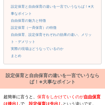
設定保育と自由保育の違いを一言でいうならば！※大
事なポイント
自由保育の魅力と特徴
設定保育（一斉保育）の特徴
自由保育、設定保育それぞれの効果の違い、メリッ
ト・デメリット
実際の現場はどうなっているのか
まとめ
設定保育と自由保育の違いを一言でいうなら
ば！※大事なポイント
超簡単に言うと、
保育をしかけていくのが
自由保育
は後出し
で、
設定保育は先出し
という違いです。