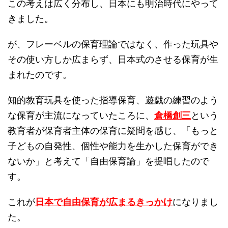
この考えは広く分布し、日本にも明治時代にやって
きました。
が、フレーベルの保育理論ではなく、作った玩具や
その使い方しか広まらず、日本式のさせる保育が生
まれたのです。
知的教育玩具を使った指導保育、遊戯の練習のよう
な保育が主流になっていたころに、
倉橋創三
という
教育者が保育者主体の保育に疑問を感じ、「もっと
子どもの自発性、個性や能力を生かした保育ができ
ないか」と考えて「自由保育論」を提唱したので
す。
これが
日本で
自由保育が広まるきっかけ
になりまし
た。