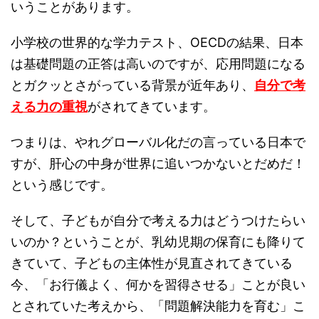
いうことがあります。
小学校の世界的な学力テスト、OECDの結果、日本
は基礎問題の正答は高いのですが、応用問題になる
とガクッとさがっている背景が近年あり、
自分で考
える力の重視
がされてきています。
つまりは、やれグローバル化だの言っている日本で
すが、肝心の中身が世界に追いつかないとだめだ！
という感じです。
そして、子どもが自分で考える力はどうつけたらい
いのか？ということが、乳幼児期の保育にも降りて
きていて、子どもの主体性が見直されてきている
今、「お行儀よく、何かを習得させる」ことが良い
とされていた考えから、「問題解決能力を育む」こ