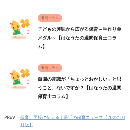
週間コラム
子どもの興味から広がる保育～手作り金
メダル～【はなうたの週間保育士コラ
ム】
週間コラム
自園の常識が「ちょっとおかしい」と思
うこと、ないですか？【はなうたの週間
保育士コラム】
PREV
保育士面接に使える｜最近の保育ニュース【2022年6
月版】