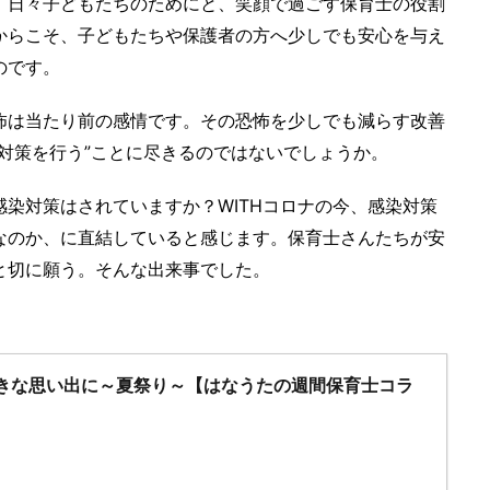
、日々子どもたちのためにと、笑顔で過ごす保育士の役割
からこそ、子どもたちや保護者の方へ少しでも安心を与え
のです。
怖は当たり前の感情です。その恐怖を少しでも減らす改善
対策を行う”ことに尽きるのではないでしょうか。
染対策はされていますか？WITHコロナの今、感染対策
なのか、に直結していると感じます。保育士さんたちが安
と切に願う。そんな出来事でした。
きな思い出に～夏祭り～【はなうたの週間保育士コラ