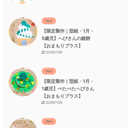
P製作
【限定製作｜型紙・1月・
5歳児】へびさんの鏡餅
【おまもりプラス】
2026/7/29
P製作
【限定製作｜型紙・1月・
1歳児】ぺたぺたへびさん
【おまもりプラス】
2026/7/29
P製作