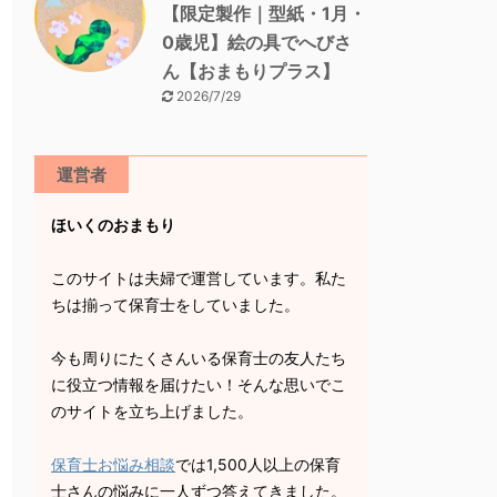
【限定製作｜型紙・1月・
0歳児】絵の具でへびさ
ん【おまもりプラス】
2026/7/29
運営者
ほいくのおまもり
このサイトは夫婦で運営しています。私た
ちは揃って保育士をしていました。
今も周りにたくさんいる保育士の友人たち
に役立つ情報を届けたい！そんな思いでこ
のサイトを立ち上げました。
保育士お悩み相談
では1,500人以上の保育
士さんの悩みに一人ずつ答えてきました。