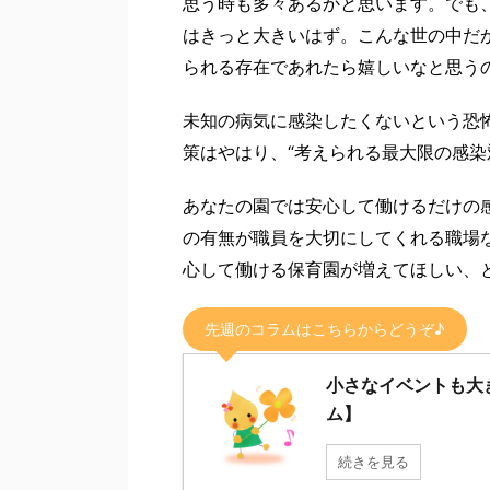
思う時も多々あるかと思います。でも
はきっと大きいはず。こんな世の中だ
られる存在であれたら嬉しいなと思う
未知の病気に感染したくないという恐
策はやはり、“考えられる最大限の感染
あなたの園では安心して働けるだけの感
の有無が職員を大切にしてくれる職場
心して働ける保育園が増えてほしい、
先週のコラムはこちらからどうぞ♪
小さなイベントも大
ム】
続きを見る