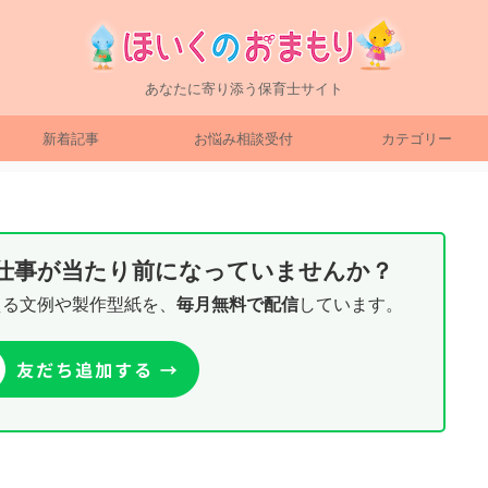
あなたに寄り添う保育士サイト
新着記事
お悩み相談受付
カテゴリー
り仕事が当たり前になっていませんか？
える文例や製作型紙を、
毎月無料で配信
しています。