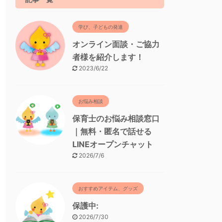
学び、子どもの発達
オンライン面談・ご協力
者様を紹介します！
2023/6/22
お悩み相談
保育士のお悩み相談窓口
｜無料・匿名で話せる
LINEオープンチャット
2026/7/6
おすすめアイテム、グッズ
保護中:
2026/7/30