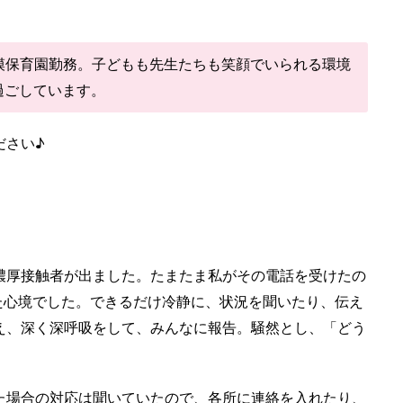
模保育園勤務。子どもも先生たちも笑顔でいられる環境
過ごしています。
ださい♪
濃厚接触者が出ました。たまたま私がその電話を受けたの
た心境でした。できるだけ冷静に、状況を聞いたり、伝え
え、深く深呼吸をして、みんなに報告。騒然とし、「どう
た場合の対応は聞いていたので、各所に連絡を入れたり、