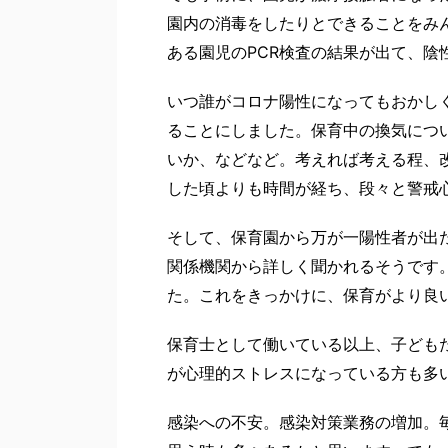
園内の消毒をしたりとできることをみ
ある園児のPCR検査の結果が出て、陰
いつ誰がコロナ陽性になってもおかし
ることにしました。保育中の換気につ
いか、などなど。考えれば考える程、
した頃よりも時間が経ち、段々と警戒
そして、保育園から万が一陽性者が出
関係機関から詳しく聞かれるそうです
た。これをきっかけに、保育がより良
保育士として働いている以上、子ども
が心理的ストレスになっている方も多
感染への不安。感染対策業務の増加。