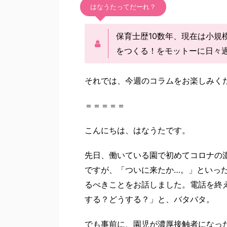
はなうたってだーれ？
保育士歴10数年、現在は小規
をつくる！をモットーに日々
それでは、今週のコラムをお楽しみく
＝＝＝＝＝
こんにちは、はなうたです。
先日、働いている園で初めてコロナの
ですが、「ついに来たか…。」といっ
るべきことをお話しました。電話を終
する？どうする？」と、バタバタ。
でも事前に、園児が濃厚接触者になっ