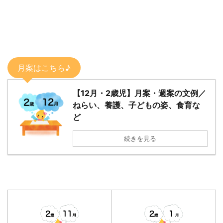
月案はこちら♪
【12月・2歳児】月案・週案の文例／
ねらい、養護、子どもの姿、食育な
ど
続きを見る