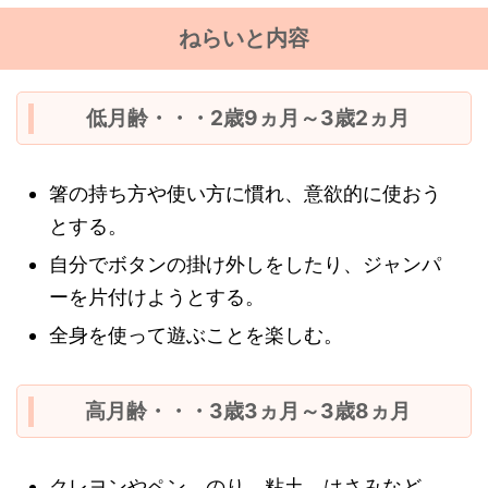
ねらいと内容
低月齢・・・2歳9ヵ月～3歳2ヵ月
箸の持ち方や使い方に慣れ、意欲的に使おう
とする。
自分でボタンの掛け外しをしたり、ジャンパ
ーを片付けようとする。
全身を使って遊ぶことを楽しむ。
高月齢・・・3歳3ヵ月～3歳8ヵ月
クレヨンやペン、のり、粘土、はさみなど、