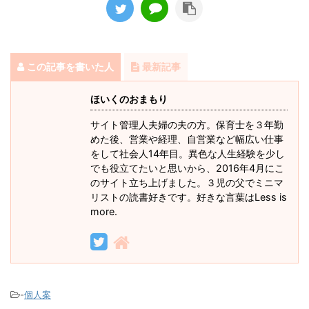
この記事を書いた人
最新記事
ほいくのおまもり
サイト管理人夫婦の夫の方。保育士を３年勤
めた後、営業や経理、自営業など幅広い仕事
をして社会人14年目。異色な人生経験を少し
でも役立てたいと思いから、2016年4月にこ
のサイト立ち上げました。３児の父でミニマ
リストの読書好きです。好きな言葉はLess is
more.
-
個人案