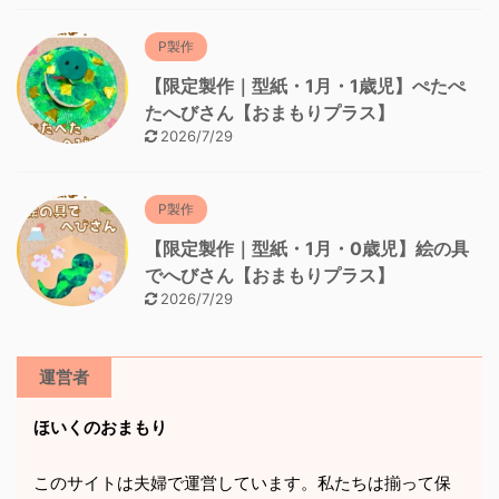
P製作
【限定製作｜型紙・1月・1歳児】ぺたぺ
たへびさん【おまもりプラス】
2026/7/29
P製作
【限定製作｜型紙・1月・0歳児】絵の具
でへびさん【おまもりプラス】
2026/7/29
運営者
ほいくのおまもり
このサイトは夫婦で運営しています。私たちは揃って保