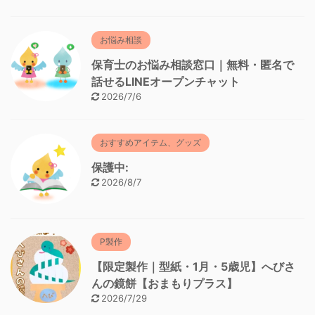
お悩み相談
保育士のお悩み相談窓口｜無料・匿名で
話せるLINEオープンチャット
2026/7/6
おすすめアイテム、グッズ
保護中:
2026/8/7
P製作
【限定製作｜型紙・1月・5歳児】へびさ
んの鏡餅【おまもりプラス】
2026/7/29