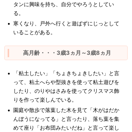
タンに興味を持ち、自分でやろうとしてい
る。
寒くなり、戸外へ行くと遊ばずにじっとして
いることがある。
高月齢・・・3歳3ヵ月～3歳8ヵ月
「粘土したい」「ちょきちょきしたい」と言
って、粘土へらや型抜きを使って粘土遊びを
したり、のりやはさみを使ってクリスマス飾
りを作って楽しんでいる。
園庭や散歩で落葉した木を見て「木がはだか
んぼうになってる」と言ったり、落ち葉を集
めて座り「お布団みたいだね」と言って楽し