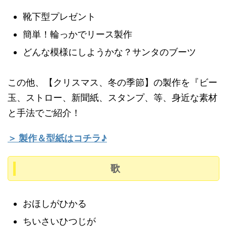
に口ずさむなど、一緒に楽しめるように
靴下型プレゼント
していく。
簡単！輪っかでリース製作
どんな模様にしようかな？サンタのブーツ
この他、【クリスマス、冬の季節】の製作を『ビー
玉、ストロー、新聞紙、スタンプ、等、身近な素材
と手法でご紹介！
＞ 製作＆型紙はコチラ♪
歌
おほしがひかる
ちいさいひつじが