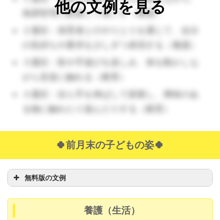
他の文例を見る
体調管理に配慮して過ごす（養護）
２週目：保育者とのやりとりを通じて、自分
の気持ちや要求を少しずつ表現する（養護）
３週目：歌や手遊びを楽しみ、体を動かしな
がら音楽に触れる（教育）
４週目：自ら手を伸ばして探索し、興味のあ
る物に触れたり遊んだりする（教育）
🍀前月末の子どもの姿🍀
無料版の文例
養護（生活）