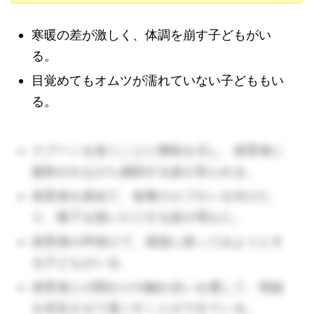
寒暖の差が激しく、体調を崩す子どもがい
る。
目覚めてもオムツが濡れていない子どももい
る。
スプーンを使うことに興味を示し、保育者に
援助されながら挑戦する姿が見られる。
保育者を真似て、食事のエプロンを付けた
り、靴下を脱いだりする姿が増えた。
保育者の声掛けで、便器に座ってみようとす
（🔺受け入れ時に子どもの顔色、見えるところに傷や
る子どもがいる。
アザがないか、チェックしておきましょう。前日に体
保育者との関わりや触れ合いを通して、情緒
調が悪ければ家での様子も聞いておきましょう。）
を安定させて過ごすことができている。