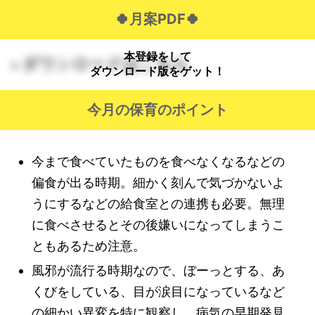
🍀月案PDF🍀
本登録をして
ダウンロードはこちら
>
ダウンロード版をゲット！
今月の保育のポイント
今まで食べていたものを食べなくなるなどの
偏食が出る時期。細かく刻んで気づかないよ
うにするなどの給食室との連携も必要。無理
に食べさせるとその後嫌いになってしまうこ
ともあるため注意。
風邪が流行る時期なので、ぼーっとする、あ
くびをしている、目が涙目になっているなど
の細かい異変を特に観察し、病気の早期発見