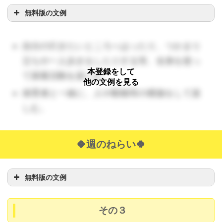
無料版の文例
自分の行きたいところへはったり、つかまり
立ちや一人歩きをしたりする等、全身を使っ
本登録をして
て探索活動を楽しむ。
他の文例を見る
保育者と一緒に、人や動物等の模倣をして楽
しむ。
🍀週のねらい🍀
無料版の文例
その３