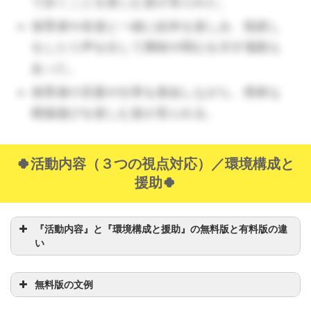
で歩くことを楽しむ姿が見られた。
う。）
保育者や友達と一緒に絵本を楽しみ、指差し
をしたり声を出して興味や関心を示す場面も
あった。
保育者の言葉や仕草を真似しながら、簡単な
模倣遊びを楽しむ姿が見られる。
🍀活動内容（３つの視点対応）
／環境構成と
援助
🍀
『活動内容』と『環境構成と援助』の無料版と有料版の違
い
無料版の文例