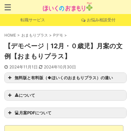
転職サービス
お悩み相談受付
HOME
>
おまもりプラス
>
Pデモ
>
【デモページ｜12月・０歳児】月案の文
例【おまもりプラス】
2024年11月1日
2024年10月30日
無料版と有料版（🍀ほいくのおまもりプラス）の違い
🔺について
このページでしか読
むことができない完全オリジナル
💻月案PDFについて