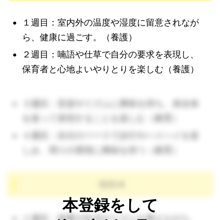
１週目：室内外の温度や湿度に留意されなが
ら、健康に過ごす。（養護）
２週目：喃語や仕草で自分の要求を表現し、
保育者と心地よいやりとりを楽しむ（養護）
３週目：音楽やリズムに興味を持ち、体全体
を使って表現することを楽しむ（教育）
４週目：自分のペースで歩行やハイハイを楽
しみ、周りの環境に興味を持つ（教育）
その４
本登録をして
１週目：食事や生活のリズムを整えながら、