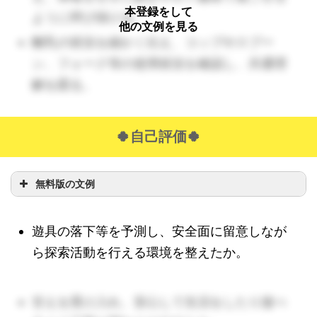
本登録をして
ように呼び掛ける。
他の文例を見る
離乳の状況を細かく伝え、コップやスプー
ン、フォーク等の使用状況を確認し、共通理
解を図る。
🍀自己評価🍀
無料版の文例
遊具の落下等を予測し、安全面に留意しなが
ら探索活動を行える環境を整えたか。
甘えを受け入れ、安心して生活をしたり遊べ