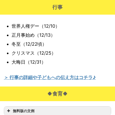
行事
世界人権デー（12/10）
正月事始め（12/13）
冬至（12/22頃）
クリスマス（12/25）
大晦日（12/31）
＞ 行事の詳細や子どもへの伝え方はコチラ♪
🍀食育🍀
無料版の文例