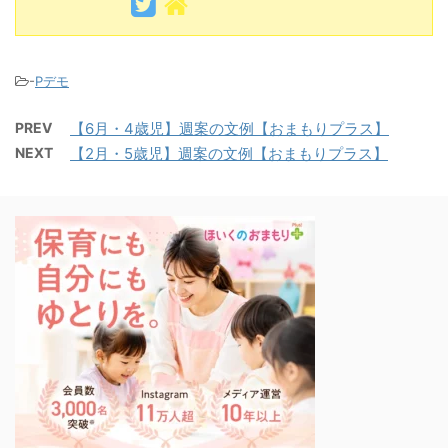
-
Pデモ
PREV
【6月・4歳児】週案の文例【おまもりプラス】
NEXT
【2月・5歳児】週案の文例【おまもりプラス】