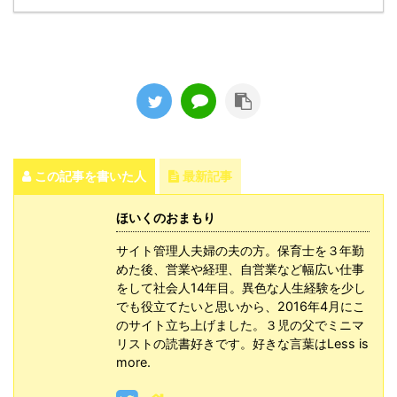
この記事を書いた人
最新記事
ほいくのおまもり
サイト管理人夫婦の夫の方。保育士を３年勤
めた後、営業や経理、自営業など幅広い仕事
をして社会人14年目。異色な人生経験を少し
でも役立てたいと思いから、2016年4月にこ
のサイト立ち上げました。３児の父でミニマ
リストの読書好きです。好きな言葉はLess is
more.