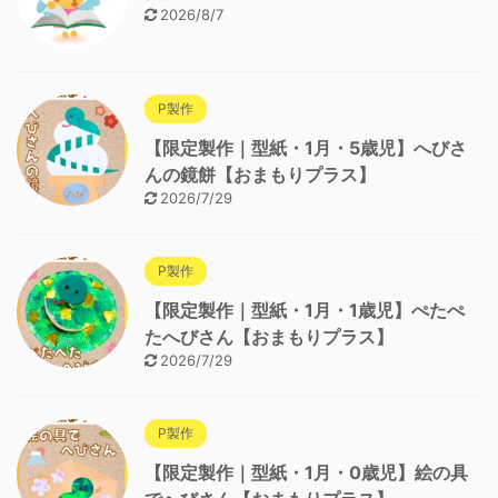
2026/8/7
P製作
【限定製作｜型紙・1月・5歳児】へびさ
んの鏡餅【おまもりプラス】
2026/7/29
P製作
【限定製作｜型紙・1月・1歳児】ぺたぺ
たへびさん【おまもりプラス】
2026/7/29
P製作
【限定製作｜型紙・1月・0歳児】絵の具