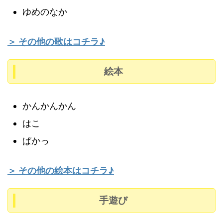
ゆめのなか
＞ その他の歌はコチラ♪
絵本
かんかんかん
はこ
ぱかっ
＞ その他の絵本はコチラ♪
手遊び