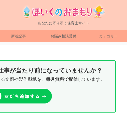
あなたに寄り添う保育士サイト
新着記事
お悩み相談受付
カテゴリー
り仕事が当たり前になっていませんか？
える文例や製作型紙を、
毎月無料で配信
しています。