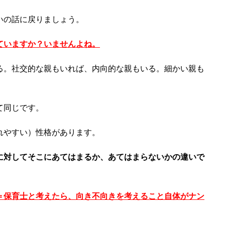
いの話に戻りましょう。
ていますか？いませんよね。
る。社交的な親もいれば、内向的な親もいる。細かい親も
て同じです。
れやすい）性格があります。
に対してそこにあてはまるか、あてはまらないかの違いで
＝保育士と考えたら、向き不向きを考えること自体がナン