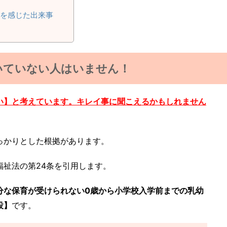
を感じた出来事
いていない人はいません！
い】と考えています。キレイ事に聞こえるかもしれません
っかりとした根拠があります。
福祉法の第24条を引用します。
分な保育が受けられない0歳から小学校入学前までの乳幼
設】
です。