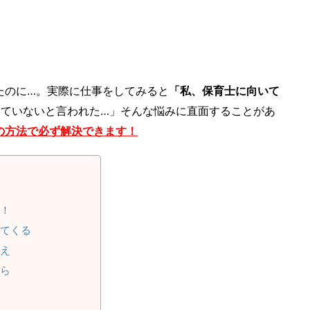
たのに…。実際に仕事をしてみると
「私、保育士に向いて
いていないと言われた…」そんな悩みに直面することがあ
の方法で必ず解決できます！
！
てくる
え
ら