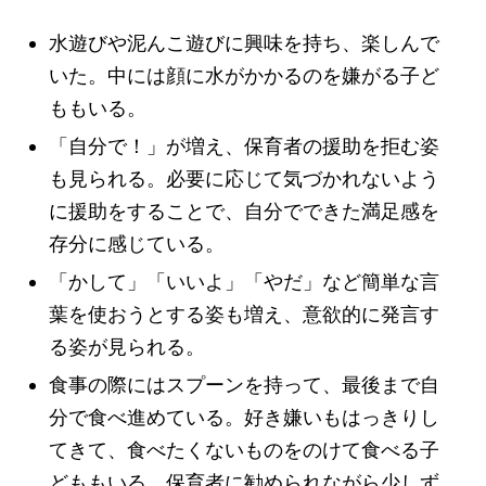
水遊びや泥んこ遊びに興味を持ち、楽しんで
いた。中には顔に水がかかるのを嫌がる子ど
ももいる。
「自分で！」が増え、保育者の援助を拒む姿
も見られる。必要に応じて気づかれないよう
に援助をすることで、自分でできた満足感を
存分に感じている。
「かして」「いいよ」「やだ」など簡単な言
葉を使おうとする姿も増え、意欲的に発言す
る姿が見られる。
食事の際にはスプーンを持って、最後まで自
分で食べ進めている。好き嫌いもはっきりし
てきて、食べたくないものをのけて食べる子
どももいる。保育者に勧められながら少しず