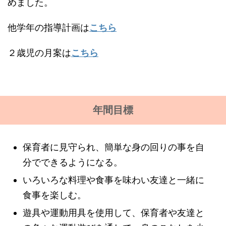
めました。
他学年の指導計画は
こちら
２歳児の月案は
こちら
年間目標
保育者に見守られ、簡単な身の回りの事を自
分でできるようになる。
いろいろな料理や食事を味わい友達と一緒に
食事を楽しむ。
遊具や運動用具を使用して、保育者や友達と