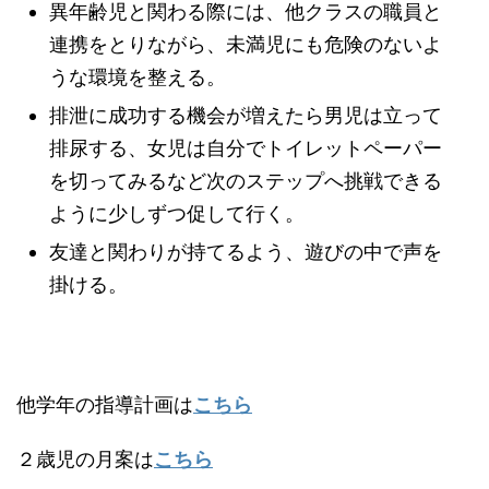
異年齢児と関わる際には、他クラスの職員と
連携をとりながら、未満児にも危険のないよ
うな環境を整える。
排泄に成功する機会が増えたら男児は立って
排尿する、女児は自分でトイレットペーパー
を切ってみるなど次のステップへ挑戦できる
ように少しずつ促して行く。
友達と関わりが持てるよう、遊びの中で声を
掛ける。
他学年の指導計画は
こちら
２歳児の月案は
こちら