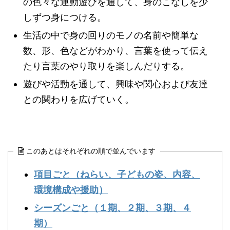
の色々な運動遊びを通して、身のこなしを少
しずつ身につける。
生活の中で身の回りのモノの名前や簡単な
数、形、色などがわかり、言葉を使って伝え
たり言葉のやり取りを楽しんだりする。
遊びや活動を通して、興味や関心および友達
との関わりを広げていく。
このあとはそれぞれの順で並んでいます
項目ごと（ねらい、子どもの姿、内容、
環境構成や援助）
シーズンごと（１期、２期、３期、４
期）