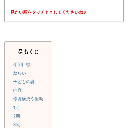
見たい順をタッチ↑↑してくださいね♪
もくじ
年間目標
ねらい
子どもの姿
内容
環境構成や援助
1期
2期
3期