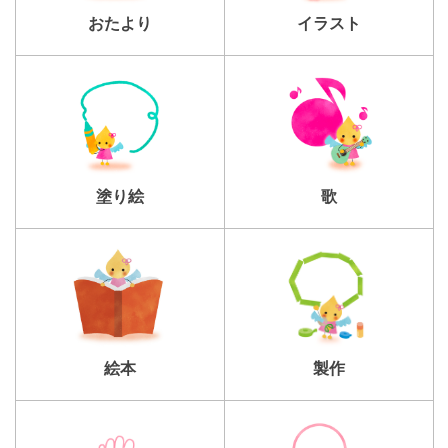
おたより
イラスト
塗り絵
歌
製作
絵本