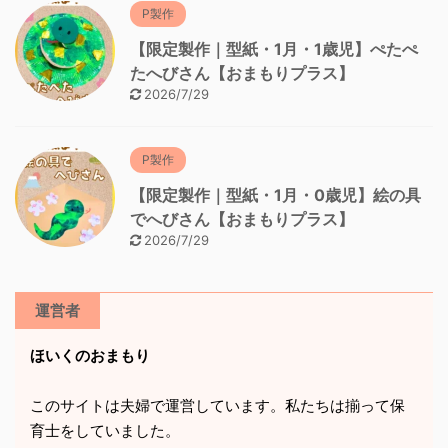
P製作
【限定製作｜型紙・1月・1歳児】ぺたぺ
たへびさん【おまもりプラス】
2026/7/29
P製作
【限定製作｜型紙・1月・0歳児】絵の具
でへびさん【おまもりプラス】
2026/7/29
運営者
ほいくのおまもり
このサイトは夫婦で運営しています。私たちは揃って保
育士をしていました。