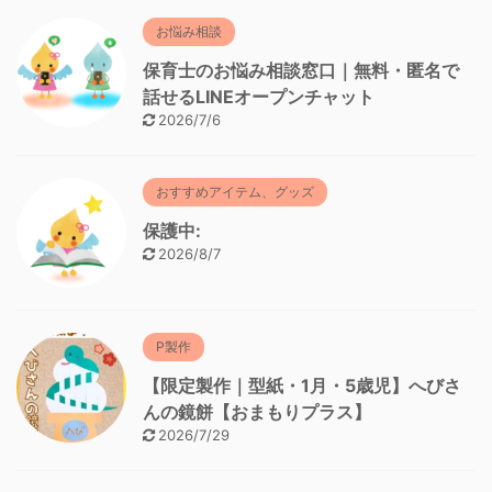
お悩み相談
保育士のお悩み相談窓口｜無料・匿名で
話せるLINEオープンチャット
2026/7/6
おすすめアイテム、グッズ
保護中:
2026/8/7
P製作
【限定製作｜型紙・1月・5歳児】へびさ
んの鏡餅【おまもりプラス】
2026/7/29