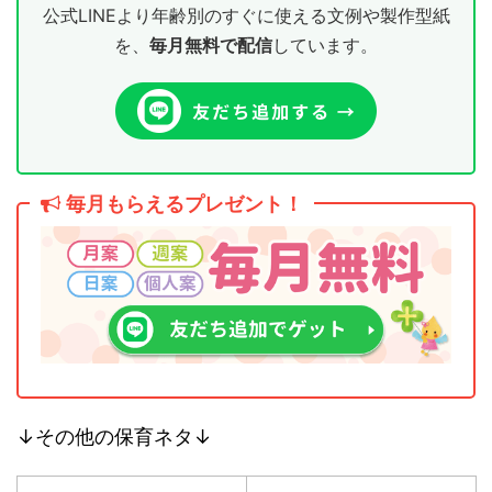
公式LINEより年齢別のすぐに使える文例や製作型紙
を、
毎月無料で配信
しています。
毎月もらえるプレゼント！
↓その他の保育ネタ↓