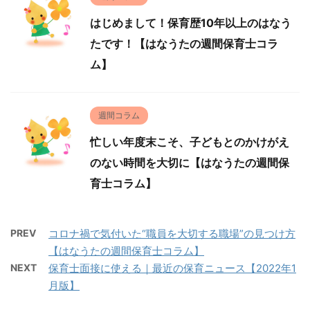
はじめまして！保育歴10年以上のはなう
たです！【はなうたの週間保育士コラ
ム】
週間コラム
忙しい年度末こそ、子どもとのかけがえ
のない時間を大切に【はなうたの週間保
育士コラム】
PREV
コロナ禍で気付いた“職員を大切する職場”の見つけ方
【はなうたの週間保育士コラム】
NEXT
保育士面接に使える｜最近の保育ニュース【2022年1
月版】