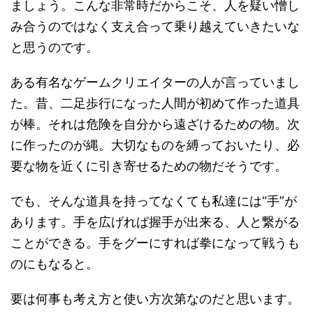
ましょう。こんな非常時だからこそ、人を疑い憎し
み合うのではなく支え合って乗り越えていきたいな
と思うのです。
ある有名なゲームクリエイターの人が言っていまし
た。昔、二足歩行になった人間が初めて作った道具
が棒。それは危険を自分から遠ざけるための物。次
に作ったのが縄。大切なものを縛っておいたり、必
要な物を近くに引き寄せるための物だそうです。
でも、そんな道具を持ってなくても私達には“手”が
あります。手を広げれば握手が出来る、人と繋がる
ことができる。手をグーにすれば拳になって戦うも
のにもなると。
要は何事も考え方と使い方次第なのだと思います。