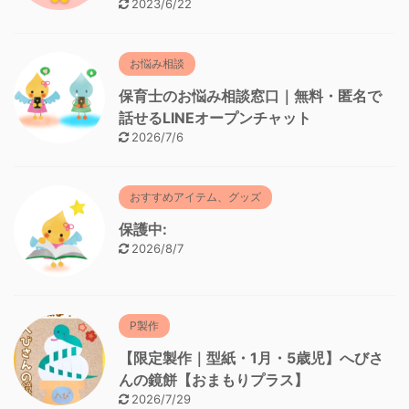
2023/6/22
お悩み相談
保育士のお悩み相談窓口｜無料・匿名で
話せるLINEオープンチャット
2026/7/6
おすすめアイテム、グッズ
保護中:
2026/8/7
P製作
【限定製作｜型紙・1月・5歳児】へびさ
んの鏡餅【おまもりプラス】
2026/7/29