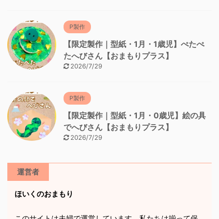
P製作
【限定製作｜型紙・1月・1歳児】ぺたぺ
たへびさん【おまもりプラス】
2026/7/29
P製作
【限定製作｜型紙・1月・0歳児】絵の具
でへびさん【おまもりプラス】
2026/7/29
運営者
ほいくのおまもり
このサイトは夫婦で運営しています。私たちは揃って保