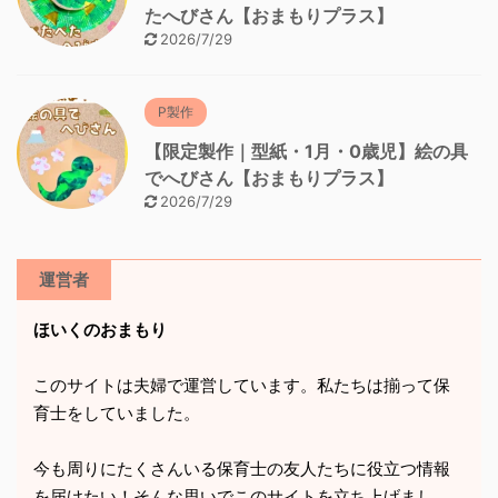
たへびさん【おまもりプラス】
2026/7/29
P製作
【限定製作｜型紙・1月・0歳児】絵の具
でへびさん【おまもりプラス】
2026/7/29
運営者
ほいくのおまもり
このサイトは夫婦で運営しています。私たちは揃って保
育士をしていました。
今も周りにたくさんいる保育士の友人たちに役立つ情報
を届けたい！そんな思いでこのサイトを立ち上げまし