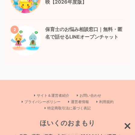
映【2026年度版】
保育士のお悩み相談窓口｜無料・匿
2
名で話せるLINEオープンチャット
サイト＆運営者紹介
お問い合わせ
プライバシーポリシー
運営者情報
利用規約
特定商取引法に基づく表記
ほいくのおまもり
あなたに寄り添う保育士サイト