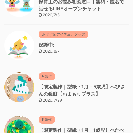
保育士のお悩み相談窓口｜無料・匿名で
話せるLINEオープンチャット
2026/7/6
おすすめアイテム、グッズ
保護中:
2026/8/7
P製作
【限定製作｜型紙・1月・5歳児】へびさ
んの鏡餅【おまもりプラス】
2026/7/29
P製作
【限定製作｜型紙・1月・1歳児】ぺたぺ