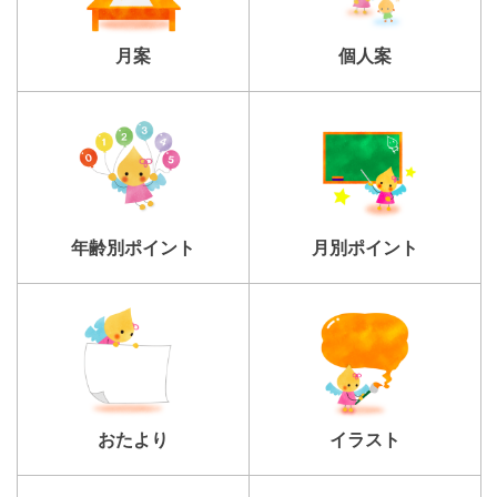
個人案
月案
年齢別ポイント
月別ポイント
おたより
イラスト