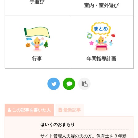
手遊び
室内・室外遊び
行事
年間指導計画
この記事を書いた人
最新記事
ほいくのおまもり
サイト管理人夫婦の夫の方。保育士を３年勤