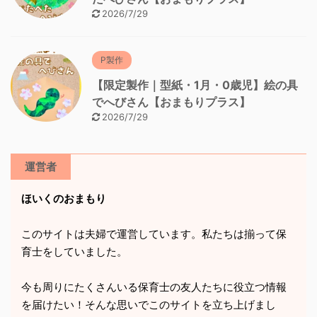
2026/7/29
P製作
【限定製作｜型紙・1月・0歳児】絵の具
でへびさん【おまもりプラス】
2026/7/29
運営者
ほいくのおまもり
このサイトは夫婦で運営しています。私たちは揃って保
育士をしていました。
今も周りにたくさんいる保育士の友人たちに役立つ情報
を届けたい！そんな思いでこのサイトを立ち上げまし