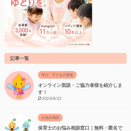
記事一覧
学び、子どもの発達
オンライン面談・ご協力者様を紹介しま
す！
2023/6/22
お悩み相談
保育士のお悩み相談窓口｜無料・匿名で