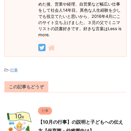
めた後、営業や経理、自営業など幅広い仕事
をして社会人14年目。異色な人生経験を少し
でも役立てたいと思いから、2016年4月にこ
のサイト立ち上げました。３児の父でミニマ
リストの読書好きです。好きな言葉はLess is
more.
-
行事
この記事もどうぞ
行事
【10月の行事】の説明と子どもへの伝え
方【保育園・幼稚園向け】