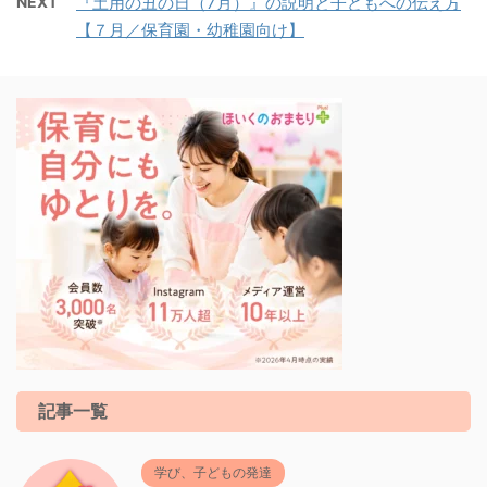
NEXT
『土用の丑の日（7月）』の説明と子どもへの伝え方
【７月／保育園・幼稚園向け】
記事一覧
学び、子どもの発達