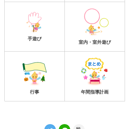
手遊び
室内・室外遊び
行事
年間指導計画