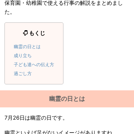
保育園・幼稚園で使える行事の解説をまとめまし
た。
もくじ
幽霊の日とは
成り立ち
子ども達への伝え方
過ごし方
幽霊の日とは
7月26日は幽霊の日です。
幽霊といえば足がないイメージがありますね。