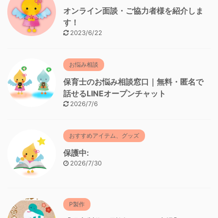
オンライン面談・ご協力者様を紹介しま
す！
2023/6/22
お悩み相談
保育士のお悩み相談窓口｜無料・匿名で
話せるLINEオープンチャット
2026/7/6
おすすめアイテム、グッズ
保護中:
2026/7/30
P製作