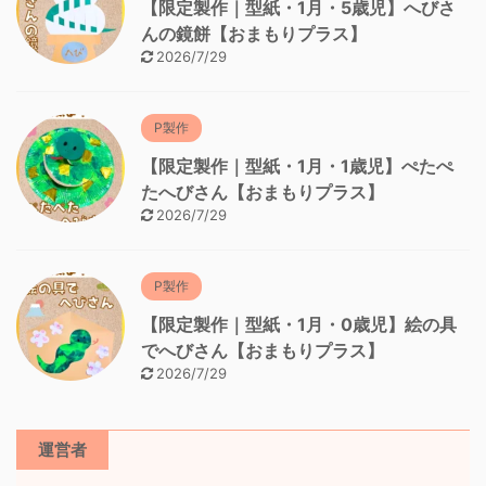
【限定製作｜型紙・1月・5歳児】へびさ
んの鏡餅【おまもりプラス】
2026/7/29
P製作
【限定製作｜型紙・1月・1歳児】ぺたぺ
たへびさん【おまもりプラス】
2026/7/29
P製作
【限定製作｜型紙・1月・0歳児】絵の具
でへびさん【おまもりプラス】
2026/7/29
運営者