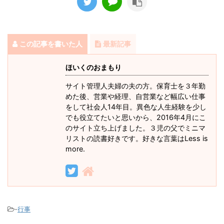
この記事を書いた人
最新記事
ほいくのおまもり
サイト管理人夫婦の夫の方。保育士を３年勤
めた後、営業や経理、自営業など幅広い仕事
をして社会人14年目。異色な人生経験を少し
でも役立てたいと思いから、2016年4月にこ
のサイト立ち上げました。３児の父でミニマ
リストの読書好きです。好きな言葉はLess is
more.
-
行事