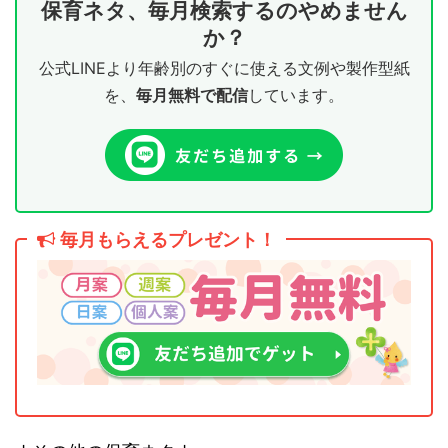
保育ネタ、毎月検索するのやめません
か？
公式LINEより年齢別のすぐに使える文例や製作型紙
を、
毎月無料で配信
しています。
毎月もらえるプレゼント！