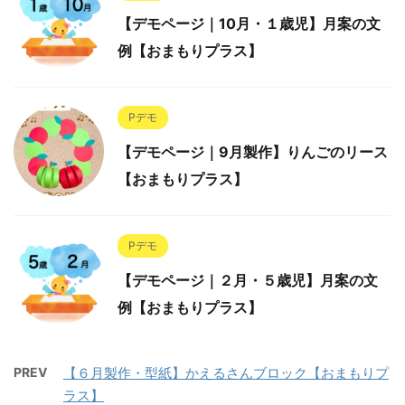
【デモページ｜10月・１歳児】月案の文
例【おまもりプラス】
Pデモ
【デモページ｜9月製作】りんごのリース
【おまもりプラス】
Pデモ
【デモページ｜２月・５歳児】月案の文
例【おまもりプラス】
PREV
【６月製作・型紙】かえるさんブロック【おまもりプ
ラス】