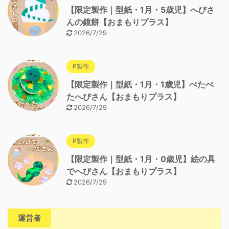
【限定製作｜型紙・1月・5歳児】へびさ
んの鏡餅【おまもりプラス】
2026/7/29
P製作
【限定製作｜型紙・1月・1歳児】ぺたぺ
たへびさん【おまもりプラス】
2026/7/29
P製作
【限定製作｜型紙・1月・0歳児】絵の具
でへびさん【おまもりプラス】
2026/7/29
運営者