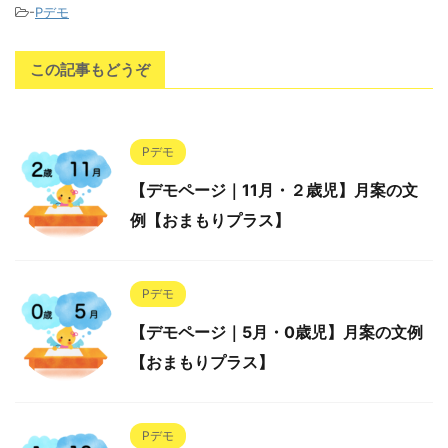
-
Pデモ
この記事もどうぞ
Pデモ
【デモページ｜11月・２歳児】月案の文
例【おまもりプラス】
Pデモ
【デモページ｜5月・0歳児】月案の文例
【おまもりプラス】
Pデモ