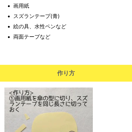
画用紙
スズランテープ(青)
絵の具、水性ペンなど
両面テープなど
作り方