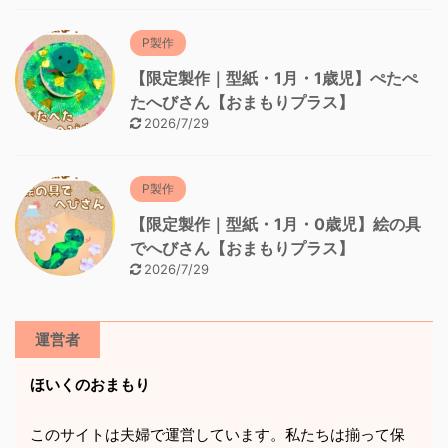
P製作
【限定製作｜型紙・1月・1歳児】ぺたぺ
たへびさん【おまもりプラス】
2026/7/29
P製作
【限定製作｜型紙・1月・0歳児】絵の具
でへびさん【おまもりプラス】
2026/7/29
運営者
ほいくのおまもり
このサイトは夫婦で運営しています。私たちは揃って保