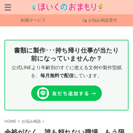
転職サービス
お悩み相談受付
書類に製作･･･持ち帰り仕事が当たり
前になっていませんか？
公式LINEより年齢別のすぐに使える文例や製作型紙
を、
毎月無料で配信
しています。
HOME
>
お悩み相談
>
余裕がなく、誰も頼れない職場。もう限