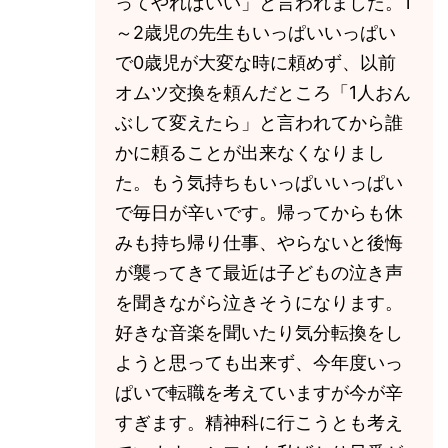
ってやればいい」と言われました。1
～2歳児の先生もいっぱいいっぱい
で0歳児が大変な時に頼めず、以前
オムツ交換を頼んだところ「1人おん
ぶして変えたら」と言われてから誰
かに頼ることが出来なくなりまし
た。もう気持ちもいっぱいいっぱい
で毎日が辛いです。帰ってからも休
みも持ち帰り仕事、やらないと後悔
が襲ってきて最近は子どもの泣き声
を聞きながら泣きそうになります。
好きな音楽を聞いたり気分転換をし
ようと思っても出来ず、今年度いっ
ぱいで転職を考えていますが今が辛
すぎます。精神科に行こうとも考え