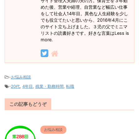
サイト管理人夫婦の夫の方。保育士を３年勤
めた後、営業や経理、自営業など幅広い仕事
をして社会人14年目。異色な人生経験を少し
でも役立てたいと思いから、2016年4月にこ
のサイト立ち上げました。３児の父でミニマ
リストの読書好きです。好きな言葉はLess is
more.
-
お悩み相談
-
20代
,
4年目
,
残業・勤務時間
,
転職
この記事もどうぞ
お悩み相談