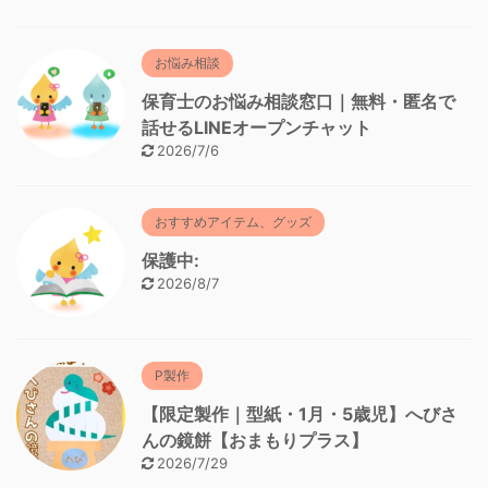
お悩み相談
保育士のお悩み相談窓口｜無料・匿名で
話せるLINEオープンチャット
2026/7/6
おすすめアイテム、グッズ
保護中:
2026/8/7
P製作
【限定製作｜型紙・1月・5歳児】へびさ
んの鏡餅【おまもりプラス】
2026/7/29