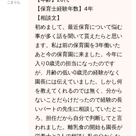
こまりん
【保育士経験年数】4年
【相談文】
初めまして。最近保育について悩む
事が多く話を聞いて貰えたらと思い
ます。私は前の保育園を3年働いた
あと今の保育園に来ました。今年に
入り0歳児の担当になったのです
が、月齢の低い0歳児の経験がなく
園長には伝えていました。しかし何
を教えてくれるのでは無く、分から
ないことだらけだったので経験の長
いパートの先生に相談していたとこ
ろ、担任だから自分で判断してと言
われました。離乳食の開始も園長が