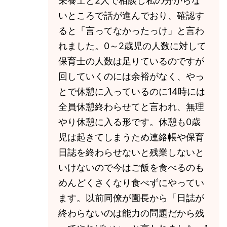
栄養士と2人で相談し私の分からな
いところで話が進んでおり、確認す
ると「言ってなかったっけ」と言わ
れました。0～2歳児の人数に対して
保育士の人数は足りているのですが
回していくのには余裕がなく、やっ
とで休憩に入っているのに14時には
全員休憩終わらせてと言われ、無理
やり休憩に入る形です。休憩も0歳
児は起きてしまうため連絡帳や保育
日誌を終わらせないと残業しないと
いけないので今はご飯を食べるのも
めんどくさくなり食べずにやってい
ます。以前同僚が園長から「日誌が
終わらないのは能力の問題だから残