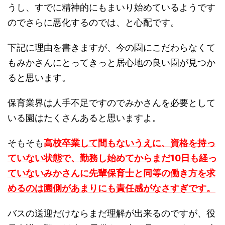
うし、すでに精神的にもまいり始めているようです
のでさらに悪化するのでは、と心配です。
下記に理由を書きますが、今の園にこだわらなくて
もみかさんにとってきっと居心地の良い園が見つか
ると思います。
保育業界は人手不足ですのでみかさんを必要として
いる園はたくさんあると思いますよ。
そもそも
高校卒業して間もないうえに、資格を持っ
ていない状態で、勤務し始めてからまだ10日も経っ
ていないみかさんに先輩保育士と同等の働き方を求
めるのは園側があまりにも責任感がなさすぎです。
バスの送迎だけならまだ理解が出来るのですが、役