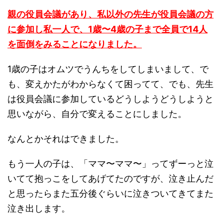
親の役員会議があり、私以外の先生が役員会議の方
に参加し私一人で、1歳〜4歳の子まで全員で14人
を面倒をみることになりました。
1歳の子はオムツでうんちをしてしまいまして、で
も、変えかたがわからなくて困ってて、でも、先生
は役員会議に参加しているどうしようどうしようと
思いながら、自分で変えることにしました。
なんとかそれはできました。
もう一人の子は、「ママ〜ママ〜」ってずーっと泣
いてて抱っこをしてあげてたのですが、泣き止んだ
と思ったらまた五分後ぐらいに泣きついてきてまた
泣き出します。