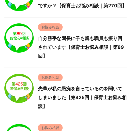
ですか？【保育士お悩み相談｜第270回】
お悩み相談
自分勝手な園長に子も親も職員も振り回
されています【保育士お悩み相談｜第89
回】
お悩み相談
先輩が私の愚痴を言っているのを聞いて
しまいました【第425回｜保育士お悩み相
談】
お悩み相談