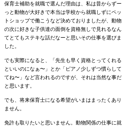
保育士補助を就職で選んだ理由は、私は昔からずー
っと動物が大好きで本当は学校から就職しずにペッ
トショップで働こうなど決めておりましたが、動物
の次に好きな子供達の面倒を資格無しで見れるなん
てとてもステキな話だなーと思いその仕事を選びま
した。
でも実際になると、「先生も早く資格とってくれる
といいのになぁ〜」とか「ピアノ少しずつ慣らして
てね〜」など言われるのですが、それは当然な事だ
と思います。
でも、将来保育士になる希望がいまはまったくあり
ません。
免許も取りたいと思いません。動物関係の仕事に就