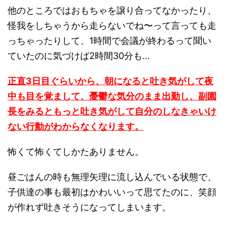
他のところではおもちゃを譲り合ってなかったり、
怪我をしちゃうから走らないでね〜って言っても走
っちゃったりして、1時間で会議が終わるって聞い
ていたのに気づけば2時間30分も…
正直3日目ぐらいから、朝になると吐き気がして夜
中も目を覚まして、憂鬱な気分のまま出勤し、副園
長をみるともっと吐き気がして自分のしなきゃいけ
ない行動がわからなくなります。
怖くて怖くてしかたありません。
昼ごはんの時も無理矢理に流し込んでいる状態で、
子供達の事も最初はかわいいって思てたのに、笑顔
が作れず吐きそうになってしまいます。