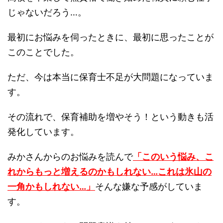
じゃないだろう…。
最初にお悩みを伺ったときに、最初に思ったことが
このことでした。
ただ、今は本当に保育士不足が大問題になっていま
す。
その流れで、保育補助を増やそう！という動きも活
発化しています。
みかさんからのお悩みを読んで
「このいう悩み、こ
れからもっと増えるのかもしれない…これは氷山の
一角かもしれない…」
そんな嫌な予感がしていま
す。