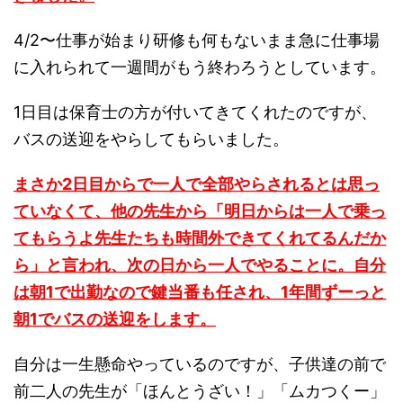
4/2〜仕事が始まり研修も何もないまま急に仕事場
に入れられて一週間がもう終わろうとしています。
1日目は保育士の方が付いてきてくれたのですが、
バスの送迎をやらしてもらいました。
まさか2日目からで一人で全部やらされるとは思っ
ていなくて、他の先生から「明日からは一人で乗っ
てもらうよ先生たちも時間外できてくれてるんだか
ら」と言われ、次の日から一人でやることに。自分
は朝1で出勤なので鍵当番も任され、1年間ずーっと
朝1でバスの送迎をします。
自分は一生懸命やっているのですが、子供達の前で
前二人の先生が「ほんとうざい！」「ムカつくー」