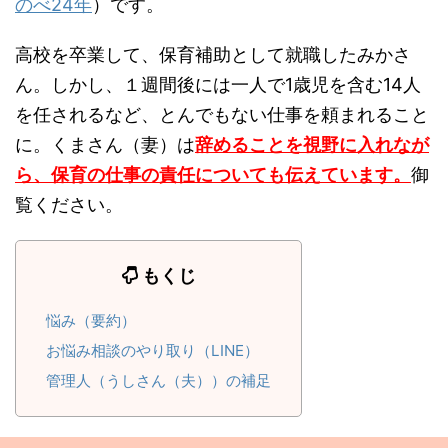
のべ24年
）です。
高校を卒業して、保育補助として就職したみかさ
ん。しかし、１週間後には一人で1歳児を含む14人
を任されるなど、とんでもない仕事を頼まれること
に。くまさん（妻）は
辞めることを視野に入れなが
ら、保育の仕事の責任についても伝えています。
御
覧ください。
もくじ
悩み（要約）
お悩み相談のやり取り（LINE）
管理人（うしさん（夫））の補足