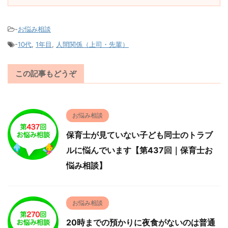
-
お悩み相談
-
10代
,
1年目
,
人間関係（上司・先輩）
この記事もどうぞ
お悩み相談
保育士が見ていない子ども同士のトラブ
ルに悩んでいます【第437回｜保育士お
悩み相談】
お悩み相談
20時までの預かりに夜食がないのは普通