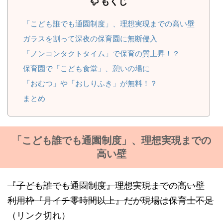
もくじ
「こども誰でも通園制度」、理想実現までの高い壁
ガラスを割って深夜の保育園に無断侵入
「ノンコンタクトタイム」で保育の質上昇！？
保育園で「こども食堂」、憩いの場に
「おむつ」や「おしりふき」が無料！？
まとめ
「こども誰でも通園制度」、理想実現までの
高い壁
『子ども誰でも通園制度』理想実現までの高い壁
利用枠『月イチ零時間以上』だが現場は保育士不足
（リンク切れ）