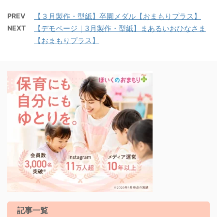
PREV
【３月製作・型紙】卒園メダル【おまもりプラス】
NEXT
【デモページ｜3月製作・型紙】まあるいおひなさま
【おまもりプラス】
記事一覧