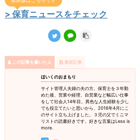
最新版はこちらです
> 保育ニュースをチェック
この記事を書いた人
最新記事
ほいくのおまもり
サイト管理人夫婦の夫の方。保育士を３年勤
めた後、営業や経理、自営業など幅広い仕事
をして社会人14年目。異色な人生経験を少し
でも役立てたいと思いから、2016年4月にこ
のサイト立ち上げました。３児の父でミニマ
リストの読書好きです。好きな言葉はLess is
more.