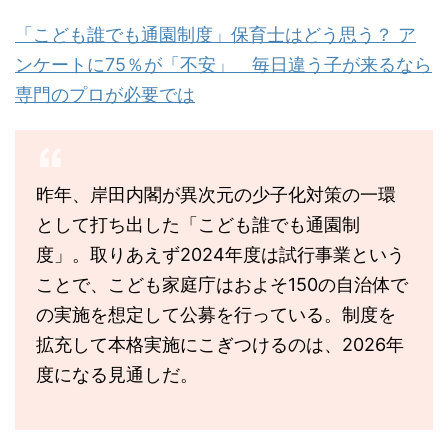
「こども誰でも通園制度」保育士はどう思う？ ア
ンケートに75％が「不安」 毎日違う子が来るなら
専門のプロが必要では
昨年、岸田内閣が異次元の少子化対策の一環
として打ち出した「こども誰でも通園制
度」。取りあえず2024年度は試行事業という
ことで、こども家庭庁はおよそ150の自治体で
の実施を想定して公募を行っている。制度を
拡充して本格実施にこぎつけるのは、2026年
度になる見通しだ。