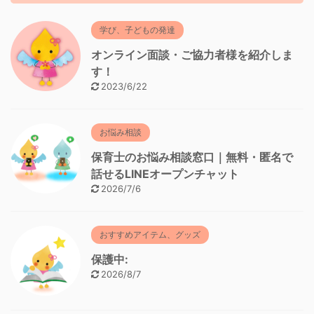
学び、子どもの発達
オンライン面談・ご協力者様を紹介しま
す！
2023/6/22
お悩み相談
保育士のお悩み相談窓口｜無料・匿名で
話せるLINEオープンチャット
2026/7/6
おすすめアイテム、グッズ
保護中:
2026/8/7