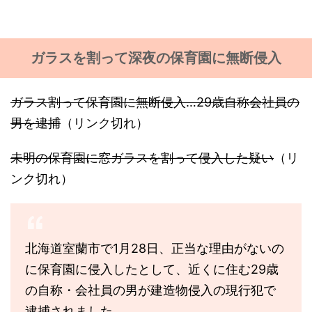
ガラスを割って深夜の保育園に無断侵入
ガラス割って保育園に無断侵入…29歳自称会社員の
男を逮捕
（リンク切れ）
未明の保育園に窓ガラスを割って侵入した疑い
（リ
ンク切れ）
北海道室蘭市で1月28日、正当な理由がないの
に保育園に侵入したとして、近くに住む29歳
の自称・会社員の男が建造物侵入の現行犯で
逮捕されました。