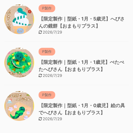
P製作
【限定製作｜型紙・1月・5歳児】へびさ
んの鏡餅【おまもりプラス】
2026/7/29
P製作
【限定製作｜型紙・1月・1歳児】ぺたぺ
たへびさん【おまもりプラス】
2026/7/29
P製作
【限定製作｜型紙・1月・0歳児】絵の具
でへびさん【おまもりプラス】
2026/7/29