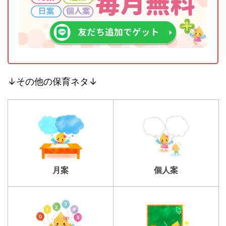
↓その他の保育ネタ↓
個人案
月案