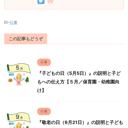
-
行事
この記事もどうぞ
行事
『子どもの日（5月5日）』の説明と子ど
もへの伝え方【５月／保育園・幼稚園向
け】
行事
『敬老の日（9月21日）』の説明と子ども