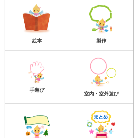
製作
絵本
手遊び
室内・室外遊び