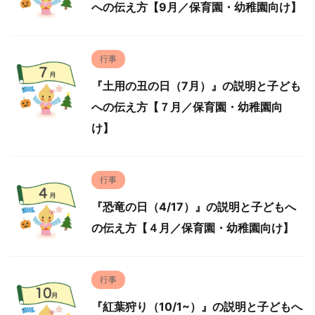
への伝え方【9月／保育園・幼稚園向け】
行事
『土用の丑の日（7月）』の説明と子ども
への伝え方【７月／保育園・幼稚園向
け】
行事
『恐竜の日（4/17）』の説明と子どもへ
の伝え方【４月／保育園・幼稚園向け】
行事
『紅葉狩り（10/1~）』の説明と子どもへ