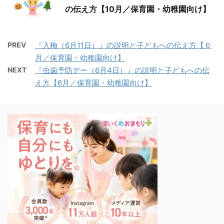
の伝え方【10月／保育園・幼稚園向け】
PREV
『入梅（6月11日）』の説明と子どもへの伝え方【６
月／保育園・幼稚園向け】
NEXT
『虫歯予防デー（6月4日）』の説明と子どもへの伝
え方【6月／保育園・幼稚園向け】