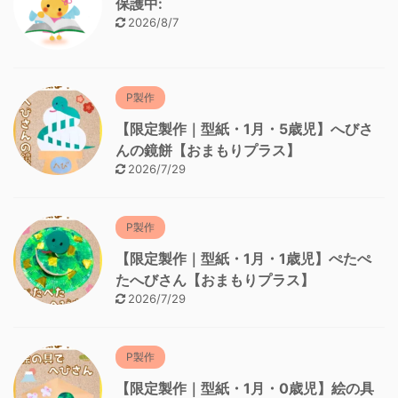
保護中:
2026/8/7
P製作
【限定製作｜型紙・1月・5歳児】へびさ
んの鏡餅【おまもりプラス】
2026/7/29
P製作
【限定製作｜型紙・1月・1歳児】ぺたぺ
たへびさん【おまもりプラス】
2026/7/29
P製作
【限定製作｜型紙・1月・0歳児】絵の具