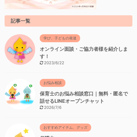
記事一覧
学び、子どもの発達
オンライン面談・ご協力者様を紹介しま
す！
2023/6/22
お悩み相談
保育士のお悩み相談窓口｜無料・匿名で
話せるLINEオープンチャット
2026/7/6
おすすめアイテム、グッズ