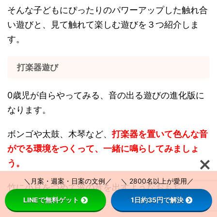
そんな子どもにぴったりのパワーアップした触れ合
い遊びと、見て触れて楽しむ遊びを３つ紹介しま
す。
打楽器遊び
0歳児が自らやってみる、音の出る遊びの進化版に
なります。
ボンゴや太鼓、木琴など、
打楽器を置いて色んな音
がでる環境をつくって、一緒に鳴らしてみましょ
う。
＼月案・週案・日案の文例／ ＼ 2800名以上が愛用／
竹に小豆をつめて波の音を出すようなおもちゃを作
LINEで無料ゲット
1日約35円で解決
ってみても良いでしょう。