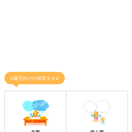
0歳児向けの保育ネタ♪