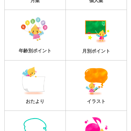
個人案
月案
年齢別ポイント
月別ポイント
おたより
イラスト