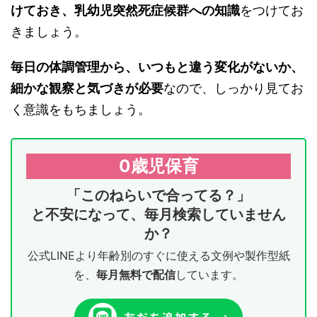
けておき、乳幼児突然死症候群への知識
をつけてお
きましょう。
毎日の体調管理から、いつもと違う変化がないか、
細かな観察と気づきが必要
なので、しっかり見てお
く意識をもちましょう。
0歳児保育
「このねらいで合ってる？」
と不安になって、毎月検索していません
か？
公式LINEより年齢別のすぐに使える文例や製作型紙
を、
毎月無料で配信
しています。