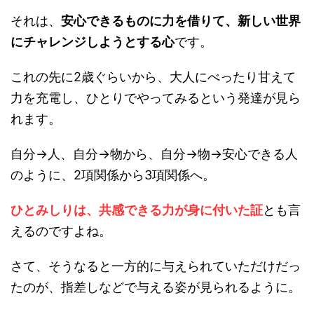
それは、
安心できるものに力を借りて、新しい世界
にチャレンジしようとする心
です。
これの先に2歳ぐらいから、大人にべったり甘えて
力を充電し、ひとりでやってみるという発達が見ら
れます。
自分→人、自分→物から、自分→物→安心できる人
のように、2項関係から3項関係へ。
ひとみしりは、共感できる力が身に付いた証
とも言
えるのですよね。
さて、そうなると一方的に与えられていただけだっ
たのが、指差しなどで与える姿が見られるように。