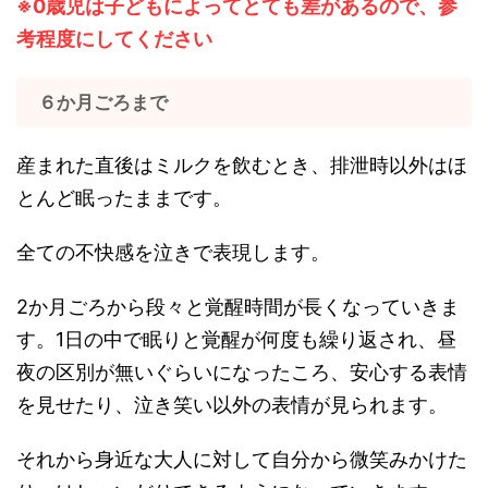
※0歳児は子どもによってとても差があるので、参
考程度にしてください
６か月ごろまで
産まれた直後はミルクを飲むとき、排泄時以外はほ
とんど眠ったままです。
全ての不快感を泣きで表現します。
2か月ごろから段々と覚醒時間が長くなっていきま
す。1日の中で眠りと覚醒が何度も繰り返され、昼
夜の区別が無いぐらいになったころ、安心する表情
を見せたり、泣き笑い以外の表情が見られます。
それから身近な大人に対して自分から微笑みかけた