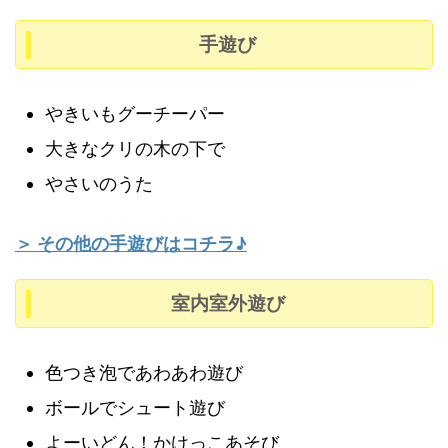
手遊び
やきいもグーチーパー
大きなクリの木の下で
やさいのうた
＞ その他の手遊びはコチラ♪
室内室外遊び
色つき泡であわあわ遊び
ボールでシュート遊び
よーいどん！かけっこあそび