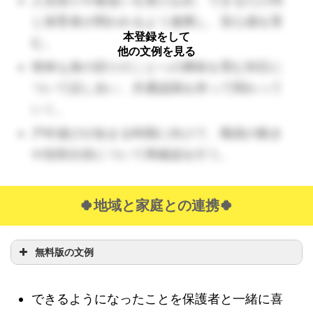
人見知りや後追いを受け止め、できるだけ同
じ保育者が関われるよう連携し、安心感を育
本登録をして
む。
他の文例を見る
簡単な身の回りのことへの興味を育む対応に
ついて話し合い、共通認識を持って関わって
いく。
戸外遊びが始まる時期に向けて、職員の動き
や役割分担について再確認を行う。
🍀地域と家庭との連携🍀
無料版の文例
できるようになったことを保護者と一緒に喜