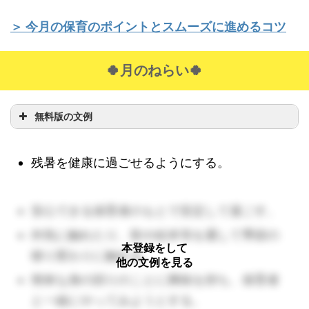
＞ 今月の保育のポイントとスムーズに進めるコツ
🍀月のねらい🍀
無料版の文例
残暑を健康に過ごせるようにする。
安心できる保育者のもとで安定して過ごす。
外気に触れたり、歌や絵本等を通して季節の
本登録をして
移り変わりに触れる。
他の文例を見る
簡単な身の回りのことに興味を持ち、保育者
と一緒にやってみようとする。