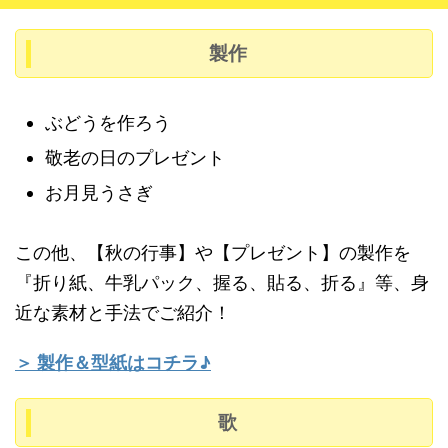
製作
ぶどうを作ろう
敬老の日のプレゼント
お月見うさぎ
この他、【秋の行事】や【プレゼント】の製作を
『折り紙、牛乳パック、握る、貼る、折る』等、身
近な素材と手法でご紹介！
＞ 製作＆型紙はコチラ♪
歌