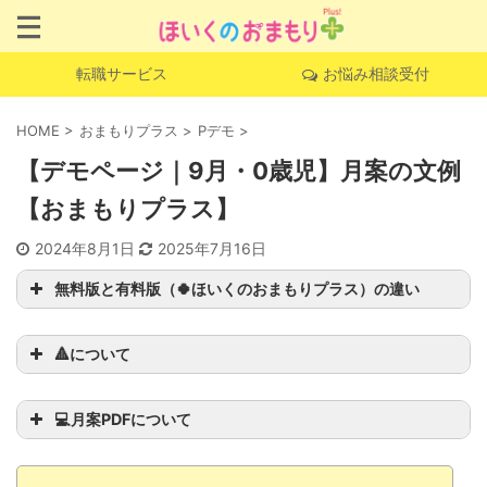
転職サービス
お悩み相談受付
HOME
>
おまもりプラス
>
Pデモ
>
【デモページ｜9月・0歳児】月案の文例
【おまもりプラス】
2024年8月1日
2025年7月16日
無料版と有料版（🍀ほいくのおまもりプラス）の違い
🔺について
💻月案PDFについて
このページでしか読む
ことができない完全オリジナル