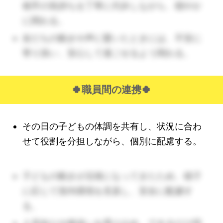
相手の気持ちを丁寧に代弁しながら、穏やか
に関わる。
友だちの動きや声に驚いたときには、不安に
寄り添い、安心して過ごせるよう関わる。
🍀職員間の連携
🍀
その日の子どもの体調を共有し、状況に合わ
せて役割を分担しながら、個別に配慮する。
子どもの動きが活発になってきたため、様子
に応じて室内環境を見直し、安全に配慮す
る。