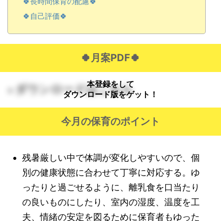
🍀長時間保育の配慮🍀
🍀自己評価🍀
🍀月案PDF🍀
本登録をして
ダウンロードはこちら
>
ダウンロード版をゲット！
今月の保育のポイント
残暑厳しい中で体調が変化しやすいので、個
別の健康状態に合わせて丁寧に対応する。ゆ
ったりと過ごせるように、離乳食を口当たり
の良いものにしたり、室内の湿度、温度を工
夫、情緒の安定を図るために保育者もゆった