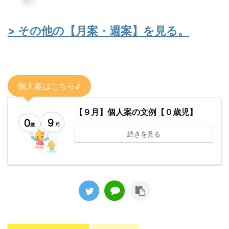
> その他の【月案・週案】を見る。
個人案はこちら♪
【９月】個人案の文例【０歳児】
続きを見る