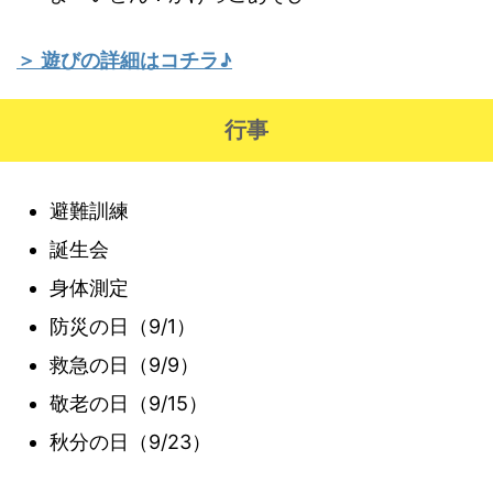
＞ 遊びの詳細はコチラ♪
行事
避難訓練
誕生会
身体測定
防災の日（9/1）
救急の日（9/9）
敬老の日（9/15）
秋分の日（9/23）