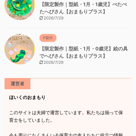
【限定製作｜型紙・1月・1歳児】ぺたぺ
たへびさん【おまもりプラス】
2026/7/29
P製作
【限定製作｜型紙・1月・0歳児】絵の具
でへびさん【おまもりプラス】
2026/7/29
運営者
ほいくのおまもり
このサイトは夫婦で運営しています。私たちは揃って保
育士をしていました。
今も周りにたくさんいる保育士の友人たちに役立つ情報