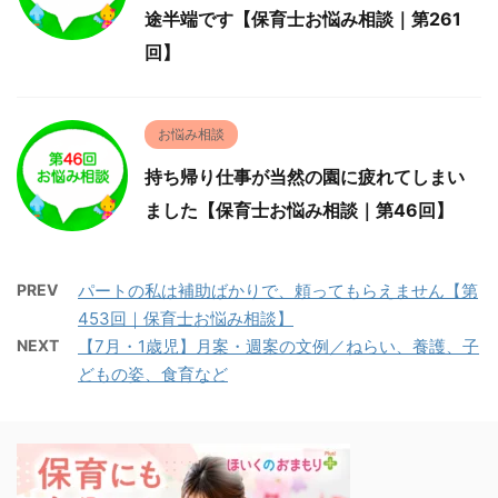
途半端です【保育士お悩み相談｜第261
回】
お悩み相談
持ち帰り仕事が当然の園に疲れてしまい
ました【保育士お悩み相談｜第46回】
PREV
パートの私は補助ばかりで、頼ってもらえません【第
453回｜保育士お悩み相談】
NEXT
【7月・1歳児】月案・週案の文例／ねらい、養護、子
どもの姿、食育など