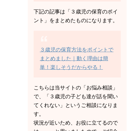
下記の記事は「３歳児の保育のポイ
ント」をまとめたものになります。
３歳児の保育方法をポイントで
まとめました｜動く理由は簡
単！楽しそうだからやる！
こちらは当サイトの「お悩み相談」
で、「３歳児の子ども達が話を聞い
てくれない」というご相談になりま
す。
状況が近いため、お役に立てるので