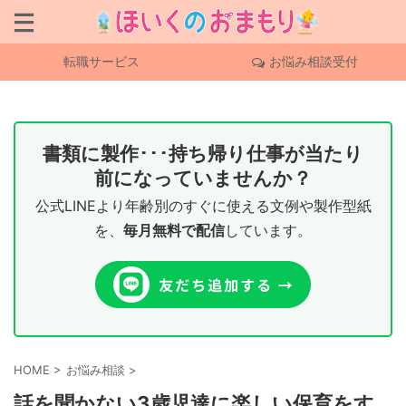
転職サービス
お悩み相談受付
書類に製作･･･持ち帰り仕事が当たり
前になっていませんか？
公式LINEより年齢別のすぐに使える文例や製作型紙
を、
毎月無料で配信
しています。
HOME
>
お悩み相談
>
話を聞かない3歳児達に楽しい保育をす