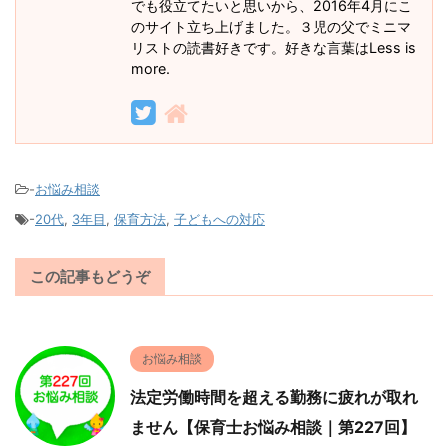
でも役立てたいと思いから、2016年4月にこ
のサイト立ち上げました。３児の父でミニマ
リストの読書好きです。好きな言葉はLess is
more.
-
お悩み相談
-
20代
,
3年目
,
保育方法
,
子どもへの対応
この記事もどうぞ
お悩み相談
法定労働時間を超える勤務に疲れが取れ
ません【保育士お悩み相談｜第227回】