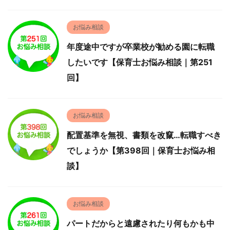
お悩み相談
年度途中ですが卒業校が勧める園に転職
したいです【保育士お悩み相談｜第251
回】
お悩み相談
配置基準を無視、書類を改竄…転職すべき
でしょうか【第398回｜保育士お悩み相
談】
お悩み相談
パートだからと遠慮されたり何もかも中