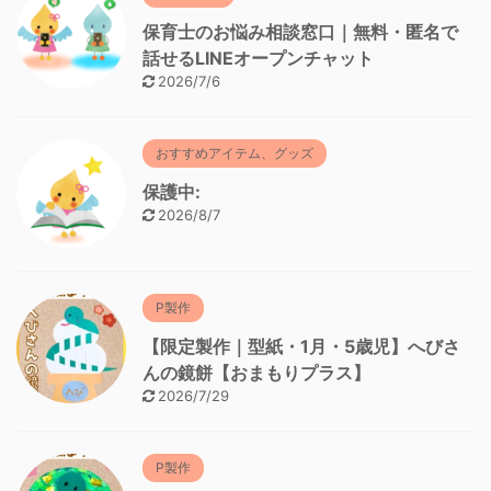
保育士のお悩み相談窓口｜無料・匿名で
話せるLINEオープンチャット
2026/7/6
おすすめアイテム、グッズ
保護中:
2026/8/7
P製作
【限定製作｜型紙・1月・5歳児】へびさ
んの鏡餅【おまもりプラス】
2026/7/29
P製作