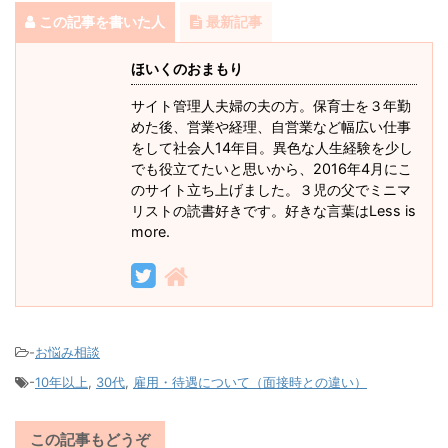
この記事を書いた人
最新記事
ほいくのおまもり
サイト管理人夫婦の夫の方。保育士を３年勤
めた後、営業や経理、自営業など幅広い仕事
をして社会人14年目。異色な人生経験を少し
でも役立てたいと思いから、2016年4月にこ
のサイト立ち上げました。３児の父でミニマ
リストの読書好きです。好きな言葉はLess is
more.
-
お悩み相談
-
10年以上
,
30代
,
雇用・待遇について（面接時との違い）
この記事もどうぞ