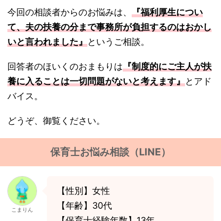
今回の相談者からのお悩みは、
『福利厚生につい
て、夫の扶養の分まで事務所が負担するのはおかし
いと言われました』
というご相談。
回答者のほいくのおまもりは
『制度的にご主人が扶
養に入ることは一切問題がないと考えます』
とアド
バイス。
どうぞ、御覧ください。
保育士お悩み相談（LINE）
【性別】女性
【年齢】30代
こまりん
【保育士経験年数】13年