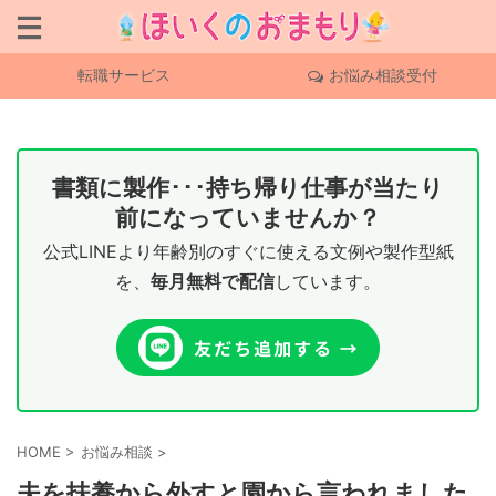
転職サービス
お悩み相談受付
書類に製作･･･持ち帰り仕事が当たり
前になっていませんか？
公式LINEより年齢別のすぐに使える文例や製作型紙
を、
毎月無料で配信
しています。
HOME
>
お悩み相談
>
夫を扶養から外すと園から言われました