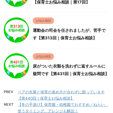
【保育士お悩み相談｜第17回】
お悩み相談
運動会の司会を任されましたが、苦手で
す【第313回｜保育士お悩み相談】
お悩み相談
尿がついた衣類を洗わずに返すルールに
疑問です【第431回｜保育士お悩み相談】
PREV
ペアの先輩と保育の進め方が合わずに困っています
【第440回｜保育士お悩み相談】
NEXT
【冬の手遊び】保育園・幼稚園でおすすめ／ねらい、
使うタイミング、アレンジも解説！