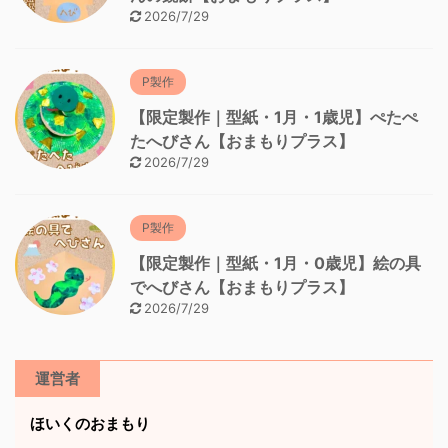
2026/7/29
P製作
【限定製作｜型紙・1月・1歳児】ぺたぺ
たへびさん【おまもりプラス】
2026/7/29
P製作
【限定製作｜型紙・1月・0歳児】絵の具
でへびさん【おまもりプラス】
2026/7/29
運営者
ほいくのおまもり