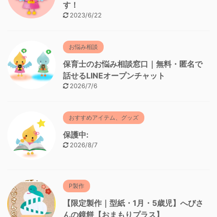
す！
2023/6/22
お悩み相談
保育士のお悩み相談窓口｜無料・匿名で
話せるLINEオープンチャット
2026/7/6
おすすめアイテム、グッズ
保護中:
2026/8/7
P製作
【限定製作｜型紙・1月・5歳児】へびさ
んの鏡餅【おまもりプラス】