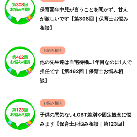
保育園年中児が言うことを聞かず、甘え
が激しいです【第308回｜保育士お悩み
相談】
お悩み相談
他の先生達は自宅待機…1年目なのに1人で
担任です【第462回｜保育士お悩み相
談】
お悩み相談
子供の悪気ないLGBT差別や固定観念に悩
みます【保育士お悩み相談｜第123回】