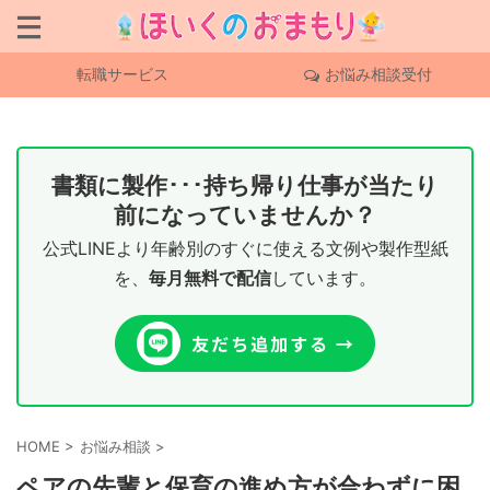
転職サービス
お悩み相談受付
書類に製作･･･持ち帰り仕事が当たり
前になっていませんか？
公式LINEより年齢別のすぐに使える文例や製作型紙
を、
毎月無料で配信
しています。
HOME
>
お悩み相談
>
ペアの先輩と保育の進め方が合わずに困