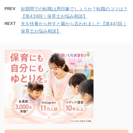
PREV
短期間での転職は悪印象でしょうか？転職のコツは？
【第439回｜保育士お悩み相談】
NEXT
夫を扶養から外すと園から言われました【第441回｜
保育士お悩み相談】