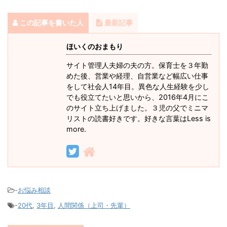
この記事を書いた人
最新記事
ほいくのおまもり
サイト管理人夫婦の夫の方。保育士を３年勤
めた後、営業や経理、自営業など幅広い仕事
をして社会人14年目。異色な人生経験を少し
でも役立てたいと思いから、2016年4月にこ
のサイト立ち上げました。３児の父でミニマ
リストの読書好きです。好きな言葉はLess is
more.
-
お悩み相談
-
20代
,
3年目
,
人間関係（上司・先輩）