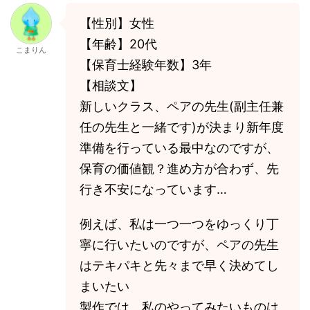
【性別】女性
【年齢】20代
こまりん
【保育士経験年数】3年
【相談文】
新しいクラス、ペアの先生(副主任兼
任の先生と一緒です)が決まり新年度
準備を行っている最中なのですが、
保育の価値観？進め方が合わず、先
行き不安になっています…
例えば、私は一つ一つをゆっくり丁
寧に行いたいのですが、ペアの先生
はテキパキと先々まで早く決めてし
まいたい
製作では、私のやってみたいものは