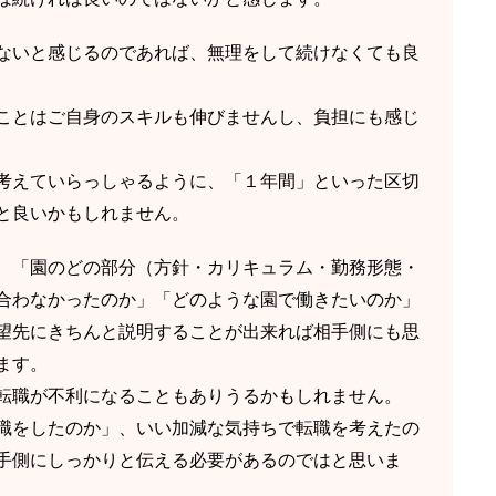
ないと感じるのであれば、無理をして続けなくても良
ことはご自身のスキルも伸びませんし、負担にも感じ
考えていらっしゃるように、「１年間」といった区切
と良いかもしれません。
、「園のどの部分（方針・カリキュラム・勤務形態・
合わなかったのか」「どのような園で働きたいのか」
望先にきちんと説明することが出来れば相手側にも思
ます。
転職が不利になることもありうるかもしれません。
職をしたのか」、いい加減な気持ちで転職を考えたの
手側にしっかりと伝える必要があるのではと思いま