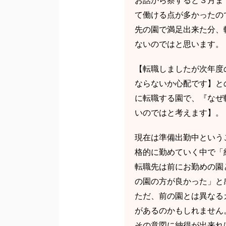
お話から察すると３月ま
て働ける点が多かったの
先の園で満足出来た分、
ないのではと思います。
【転職しましたが次年度
ならないか心配です】と
に転職する園で、『なぜ
いのではと考えます】。
現在は準備出勤中という
格的に勤めていく中で「
転職先は前にお勤めの園
の園の方が良かった」と
ただ、前の園とは異なる
があるのかもしれません
その意図に納得が出来れ