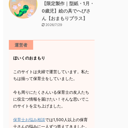
【限定製作｜型紙・1月・
0歳児】絵の具でへびさ
ん【おまもりプラス】
2026/7/29
運営者
ほいくのおまもり
このサイトは夫婦で運営しています。私た
ちは揃って保育士をしていました。
今も周りにたくさんいる保育士の友人たち
に役立つ情報を届けたい！そんな思いでこ
のサイトを立ち上げました。
保育士お悩み相談
では1,500人以上の保育
士さんの悩みに一人ずつ答えてきました。