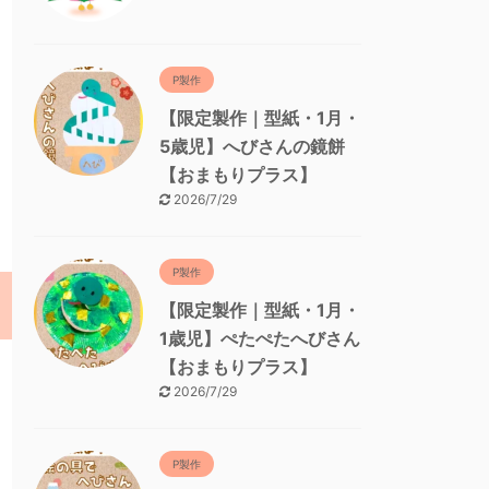
P製作
【限定製作｜型紙・1月・
5歳児】へびさんの鏡餅
【おまもりプラス】
2026/7/29
P製作
【限定製作｜型紙・1月・
1歳児】ぺたぺたへびさん
【おまもりプラス】
2026/7/29
P製作