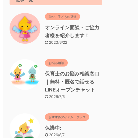
学び、子どもの発達
オンライン面談・ご協力
者様を紹介します！
2023/6/22
お悩み相談
保育士のお悩み相談窓口
｜無料・匿名で話せる
LINEオープンチャット
2026/7/6
おすすめアイテム、グッズ
保護中:
2026/8/7