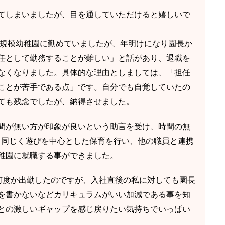
てしまいましたが、目を通していただけると嬉しいで
小規模幼稚園に勤めていましたが、年明けになり園長か
任として勤務することが難しい」と話があり、退職を
なくなりました。具体的な理由としましては、「担任
ことが苦手である点」です。自分でも自覚していたの
ても残念でしたが、納得させました。
間が無い方が印象が良いという助言を受け、時間の無
と同じく遊びを中心とした保育を行い、他の職員と連携
稚園に就職する事ができました。
何度か出勤したのですが、入社直後の私に対しても園長
を書かないなどカリキュラムがいい加減である事を知
との激しいギャップを感じ戻りたい気持ちでいっぱい
。