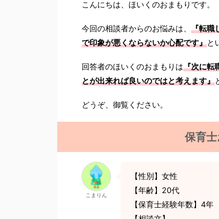
こんにちは、ほいくのおまもりです。
今回の相談者からのお悩みは、
『転職
で印象が悪くならないか心配です』
と
回答者のほいくのおまもりは
『次に転
とが出来れば良いのではと考えます』
どうぞ、御覧ください。
保育士
【性別】女性
【年齢】20代
こまりん
【保育士経験年数】4年
【相談文】