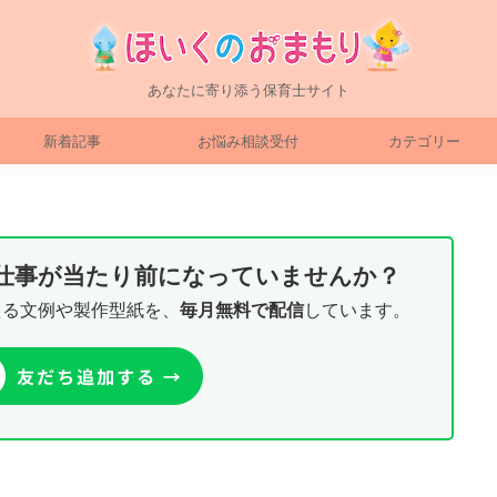
あなたに寄り添う保育士サイト
新着記事
お悩み相談受付
カテゴリー
り仕事が当たり前になっていませんか？
える文例や製作型紙を、
毎月無料で配信
しています。