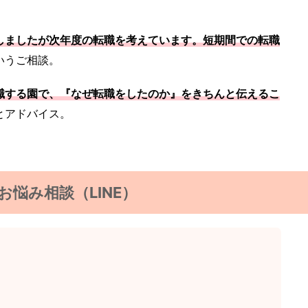
しましたが次年度の転職を考えています。短期間での転職
いうご相談。
職する園で、『なぜ転職をしたのか』をきちんと伝えるこ
とアドバイス。
お悩み相談（LINE）