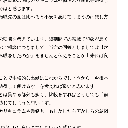
でお勤めの園はカリキュラムや職場の雰囲気等納得し
ではと感じます。
転職先の園は比べると不安を感じてしまうのは致し方
の転職を考えています。短期間での転職で印象が悪く
のご相談につきまして、当方の回答としましては【次
転職をしたのか』をきちんと伝えることが出来れば良
ことで本格的な出勤はこれからでしょうから、今後本
納得して働けるか」を考えれば良いと思います。
とは異なる部分も多く、比較をすればどうしても「前
感じてしまうと思います。
カリキュラムや業務も、もしかしたら何かしらの意図
。
ば続ければ良いのではないかと感じます。